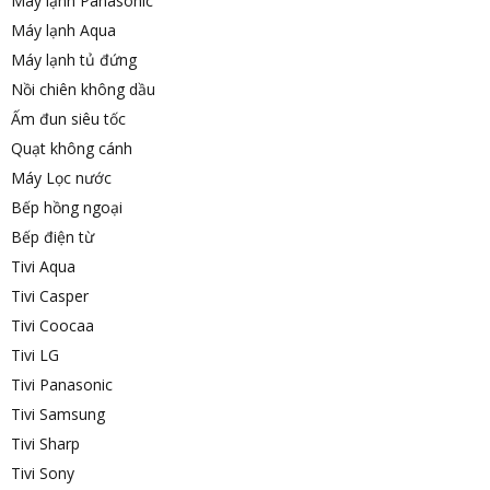
Máy lạnh Panasonic
Máy lạnh Aqua
Máy lạnh tủ đứng
Nồi chiên không dầu
Ấm đun siêu tốc
Quạt không cánh
Máy Lọc nước
Bếp hồng ngoại
Bếp điện từ
Tivi Aqua
Tivi Casper
Tivi Coocaa
Tivi LG
Tivi Panasonic
Tivi Samsung
Tivi Sharp
Tivi Sony