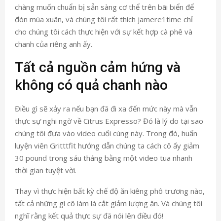
chàng muốn chuẩn bị sẵn sàng cơ thể trên bãi biển để
đón mùa xuân, và chúng tôi rất thích jamere1time chỉ
cho chúng tôi cách thực hiện với sự kết hợp cà phê và
chanh của riêng anh ấy.
Tất cả nguồn cảm hứng và
không có quả chanh nào
Điều gì sẽ xảy ra nếu bạn đã đi xa đến mức này mà vẫn
thực sự nghi ngờ về Citrus Expresso? Đó là lý do tại sao
chúng tôi đưa vào video cuối cùng này. Trong đó, huấn
luyện viên Gritttfit hướng dẫn chúng ta cách cô ấy giảm
30 pound trong sáu tháng bằng một video tua nhanh
thời gian tuyệt vời.
Thay vì thực hiện bất kỳ chế độ ăn kiêng phô trương nào,
tất cả những gì cô làm là cắt giảm lượng ăn. Và chúng tôi
nghĩ rằng kết quả thực sự đã nói lên điều đó!