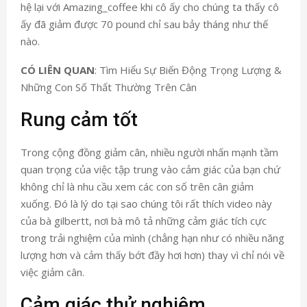
hệ lại với Amazing_coffee khi cô ấy cho chúng ta thấy cô
ấy đã giảm được 70 pound chỉ sau bảy tháng như thế
nào.
CÓ LIÊN QUAN
: Tìm Hiểu Sự Biến Động Trọng Lượng &
Những Con Số Thất Thường Trên Cân
Rung cảm tốt
Trong cộng đồng giảm cân, nhiều người nhấn mạnh tầm
quan trọng của việc tập trung vào cảm giác của bạn chứ
không chỉ là nhu cầu xem các con số trên cân giảm
xuống. Đó là lý do tại sao chúng tôi rất thích video này
của bà gilbertt, nơi bà mô tả những cảm giác tích cực
trong trải nghiệm của mình (chẳng hạn như có nhiều năng
lượng hơn và cảm thấy bớt đầy hơi hơn) thay vì chỉ nói về
việc giảm cân.
Cảm giác thử nghiệm