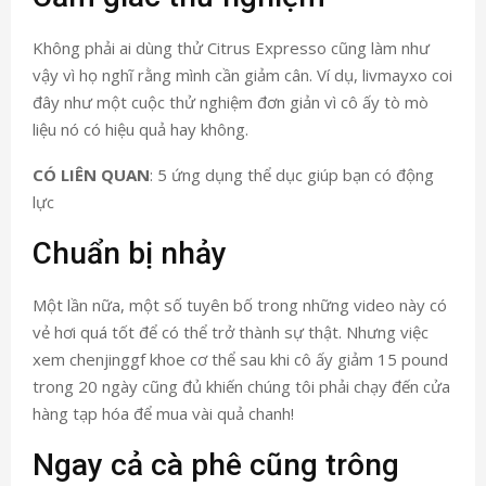
Không phải ai dùng thử Citrus Expresso cũng làm như
vậy vì họ nghĩ rằng mình cần giảm cân. Ví dụ, livmayxo coi
đây như một cuộc thử nghiệm đơn giản vì cô ấy tò mò
liệu nó có hiệu quả hay không.
CÓ LIÊN QUAN
: 5 ứng dụng thể dục giúp bạn có động
lực
Chuẩn bị nhảy
Một lần nữa, một số tuyên bố trong những video này có
vẻ hơi quá tốt để có thể trở thành sự thật. Nhưng việc
xem chenjinggf khoe cơ thể sau khi cô ấy giảm 15 pound
trong 20 ngày cũng đủ khiến chúng tôi phải chạy đến cửa
hàng tạp hóa để mua vài quả chanh!
Ngay cả cà phê cũng trông