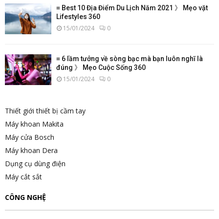
≡ Best 10 Địa Điểm Du Lịch Năm 2021 》 Mẹo vặt
Lifestyles 360
15/01/2024
0
≡ 6 lầm tưởng về sòng bạc mà bạn luôn nghĩ là
đúng 》 Mẹo Cuộc Sống 360
15/01/2024
0
Thiết giới thiết bị cầm tay
Máy khoan Makita
Máy cửa Bosch
Máy khoan Dera
Dụng cụ dùng điện
Máy cắt sắt
CÔNG NGHỆ