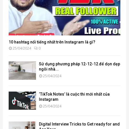
10 hashtag nổi tiếng nhất trên Instagram là gì?
25/04/2024
0
Sử dụng phương pháp 12-12-12 để dọn dẹp
ngôi nhà...
25/04/2024
‘TikTok Notes’ là cuộc thi mới nhất của
Instagram
25/04/2024
Digital Interview Tricks to Get ready for and