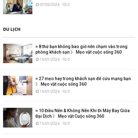
07/03/2024
0
DU LỊCH
≡ 8 thứ bạn không bao giờ nên chạm vào trong
phòng khách sạn 》 Mẹo vặt cuộc sống 360
16/01/2024
0
≡ 27 mẹo hay trong khách sạn để cứu mạng bạn
》 Mẹo vặt cuộc sống 360
16/01/2024
0
≡ 10 Điều Nên & Không Nên Khi Đi Máy Bay Giữa
Đại Dịch 》 Mẹo vặt Cuộc sống 360
15/01/2024
0