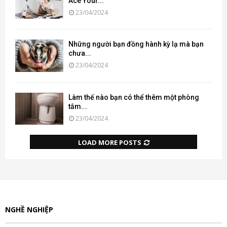
Ace Your...
23/04/2024
Những người bạn đồng hành kỳ lạ mà bạn
chưa...
23/04/2024
Làm thế nào bạn có thể thêm một phòng
tắm...
23/04/2024
LOAD MORE POSTS
NGHỀ NGHIỆP