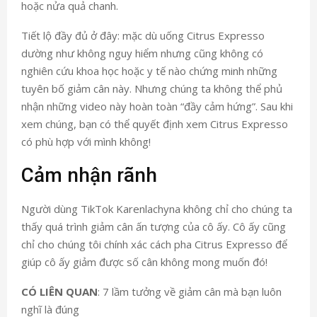
hoặc nửa quả chanh.
Tiết lộ đầy đủ ở đây: mặc dù uống Citrus Expresso
dường như không nguy hiểm nhưng cũng không có
nghiên cứu khoa học hoặc y tế nào chứng minh những
tuyên bố giảm cân này. Nhưng chúng ta không thể phủ
nhận những video này hoàn toàn “đầy cảm hứng”. Sau khi
xem chúng, bạn có thể quyết định xem Citrus Expresso
có phù hợp với mình không!
Cảm nhận rãnh
Người dùng TikTok Karenlachyna không chỉ cho chúng ta
thấy quá trình giảm cân ấn tượng của cô ấy. Cô ấy cũng
chỉ cho chúng tôi chính xác cách pha Citrus Expresso để
giúp cô ấy giảm được số cân không mong muốn đó!
CÓ LIÊN QUAN
: 7 lầm tưởng về giảm cân mà bạn luôn
nghĩ là đúng