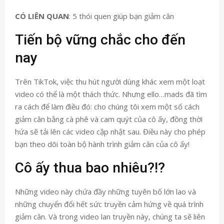
CÓ LIÊN QUAN
: 5 thói quen giúp bạn giảm cân
Tiến bộ vững chắc cho đến
nay
Trên TikTok, việc thu hút người dùng khác xem một loạt
video có thể là một thách thức. Nhưng ello…mads đã tìm
ra cách để làm điều đó: cho chúng tôi xem một số cách
giảm cân bằng cà phê và cam quýt của cô ấy, đồng thời
hứa sẽ tải lên các video cập nhật sau. Điều này cho phép
bạn theo dõi toàn bộ hành trình giảm cân của cô ấy!
Cô ấy thua bao nhiêu?!?
Những video này chứa đầy những tuyên bố lớn lao và
những chuyển đổi hết sức truyền cảm hứng về quá trình
giảm cân. Và trong video lan truyền này, chúng ta sẽ liên