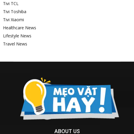
Tivi TCL
Tivi Toshiba
Tivi Xiaomi
Healthcare News
Lifestyle News
Travel News
ABOUT US