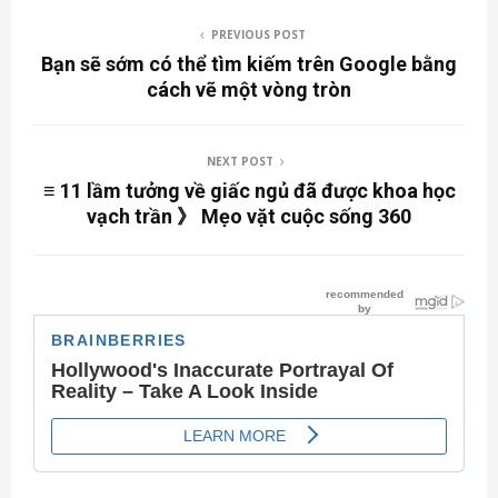
PREVIOUS POST
Bạn sẽ sớm có thể tìm kiếm trên Google bằng
cách vẽ một vòng tròn
NEXT POST
≡ 11 lầm tưởng về giấc ngủ đã được khoa học
vạch trần 》 Mẹo vặt cuộc sống 360