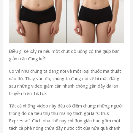
Điều gì sẽ xảy ra nếu một chút đồ uống có thể giúp bạn
giảm cân đáng kể?
Có vẻ như chúng ta đang nói về một loại thuốc ma thuật
nào đó. Thay vào đó, chúng ta đang nói về bí mật đằng
sau những video giảm cân nhanh chóng gần đây đã lan
truyền trên TikTok.
Tất cả những video này đều có điểm chung: những người
trong đó đã tiêu thụ thứ mà họ thích gọi là “Citrus
Expresso”. Cách pha chế này chỉ đơn giản bao gồm một
tách cà phê nóng chứa đầy nước cốt của nửa quả chanh