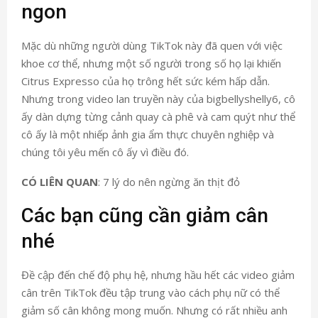
ngon
Mặc dù những người dùng TikTok này đã quen với việc
khoe cơ thể, nhưng một số người trong số họ lại khiến
Citrus Expresso của họ trông hết sức kém hấp dẫn.
Nhưng trong video lan truyền này của bigbellyshelly6, cô
ấy dàn dựng từng cảnh quay cà phê và cam quýt như thể
cô ấy là một nhiếp ảnh gia ẩm thực chuyên nghiệp và
chúng tôi yêu mến cô ấy vì điều đó.
CÓ LIÊN QUAN
: 7 lý do nên ngừng ăn thịt đỏ
Các bạn cũng cần giảm cân
nhé
Đề cập đến chế độ phụ hệ, nhưng hầu hết các video giảm
cân trên TikTok đều tập trung vào cách phụ nữ có thể
giảm số cân không mong muốn. Nhưng có rất nhiều anh