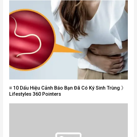
≡ 10 Dấu Hiệu Cảnh Báo Bạn Đã Có Ký Sinh Trùng 》
Lifestyles 360 ​​Pointers