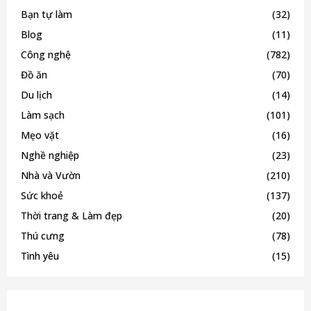
Bạn tự làm
(32)
Blog
(11)
Công nghệ
(782)
Đồ ăn
(70)
Du lịch
(14)
Làm sạch
(101)
Mẹo vặt
(16)
Nghề nghiệp
(23)
Nhà và Vườn
(210)
Sức khoẻ
(137)
Thời trang & Làm đẹp
(20)
Thú cưng
(78)
Tình yêu
(15)