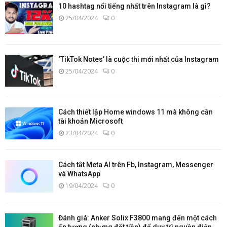
10 hashtag nổi tiếng nhất trên Instagram là gì?
25/04/2024
0
‘TikTok Notes’ là cuộc thi mới nhất của Instagram
25/04/2024
0
Cách thiết lập Home windows 11 mà không cần
tài khoản Microsoft
23/04/2024
0
Cách tắt Meta AI trên Fb, Instagram, Messenger
và WhatsApp
19/04/2024
0
Đánh giá: Anker Solix F3800 mang đến một cách
ấn tượng (nhưng đắt tiền) để duy trì nguồn điện