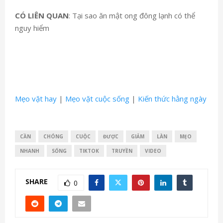
CÓ LIÊN QUAN
: Tại sao ăn mật ong đông lạnh có thể
nguy hiểm
Mẹo vặt hay
|
Mẹo vặt cuộc sống
|
Kiến thức hằng ngày
CẦN
CHÓNG
CUỘC
ĐƯỢC
GIẢM
LÀN
MẸO
NHANH
SỐNG
TIKTOK
TRUYỀN
VIDEO
SHARE
0