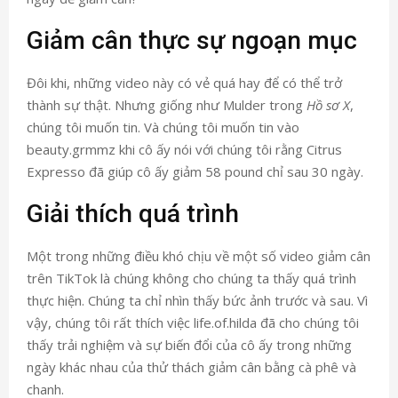
Giảm cân thực sự ngoạn mục
Đôi khi, những video này có vẻ quá hay để có thể trở
thành sự thật. Nhưng giống như Mulder trong
Hồ sơ X
,
chúng tôi muốn tin. Và chúng tôi muốn tin vào
beauty.grmmz khi cô ấy nói với chúng tôi rằng Citrus
Expresso đã giúp cô ấy giảm 58 pound chỉ sau 30 ngày.
Giải thích quá trình
Một trong những điều khó chịu về một số video giảm cân
trên TikTok là chúng không cho chúng ta thấy quá trình
thực hiện. Chúng ta chỉ nhìn thấy bức ảnh trước và sau. Vì
vậy, chúng tôi rất thích việc life.of.hilda đã cho chúng tôi
thấy trải nghiệm và sự biến đổi của cô ấy trong những
ngày khác nhau của thử thách giảm cân bằng cà phê và
chanh.