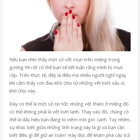
Nếu bạn nhìn thấy một số vết mụn trên miệng trong
gương thì rất có thể bạn sẽ kết luận rằng mình bị mụn
rộp. Trên thực tế, đây là điều mà nhiều người nghĩ ngay
khi cảm thấy cơn đau khó chịu từ những vết loét xấu xí,
khó chịu này.
Đây có thể là một số tin tốt: những vết thâm ở miệng đó
có thể không phải là vết loét lạnh. Thay vào đó, chúng có
thể là dấu hiệu bạn đang bị viêm môi góc cạnh. Tuy nhiên,
sự khác biệt giữa những tình trạng này là gì và bạn cần
biết điều gì để giữ an toàn? Hãy đọc để khám phá câu trả