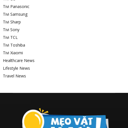
Tivi Panasonic
Tivi Samsung
Tivi Sharp
Tivi Sony
Tivi TCL
Tivi Toshiba
Tivi Xiaomi
Healthcare News
Lifestyle News
Travel News