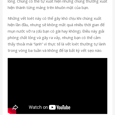
lỏng. Chúng có thể tự xuất hiện nhưng chúng thường xuất
hiện thành từng mảng trên khuôn mặt của bạn.
Những vết loét này có thể gây khó chịu khi chúng xuất
hiện lần đầu, nhưng sẽ không mất quá nhiều thời gian để
mụn nước vỡ ra (dù bạn có gãi hay không). Điều này giải
phóng chất lỏng và gây ra vảy, nhưng bạn có thể cảm
thấy thoải mái “lạnh” vì thực tế là vết loét thường tự lành
trong vòng ba tuần và không để lại bất kỳ vết sẹo nào.