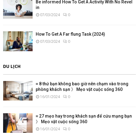
Be informed How To Get A Activity With No Revel
in
07/03/2024
0
How To Get A Far flung Task (2024)
07/03/2024
0
DU LỊCH
≡ 8 thứ bạn không bao giờ nên chạm vào trong
phòng khách sạn 》 Mẹo vặt cuộc sống 360
16/01/2024
0
≡ 27 mẹo hay trong khách sạn để cứu mạng bạn
》 Mẹo vặt cuộc sống 360
16/01/2024
0