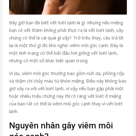
Bây giờ bạn đã biết vết loét lạnh là gì. Nhưng nếu miệng
bạn có vết thâm
không phải
thực ra là vết loét lạnh, vậy
chúng có thể là cái quái gì vậy? Trớ trêu thay, câu trả lời
lại là một thứ gì đó khó nghe: viêm môi góc cạnh. Đây là
một tình trạng có thể bắt đầu hơi giống vết loét lạnh,
nhưng có một số khác biệt quan trọng.
Ví dụ, viêm môi góc thường bao gồm nứt da, phồng rộp
và thậm chí chảy máu từ khóe miệng. Điều này không bao
giờ xảy ra với vết loét lạnh, vì vậy nếu bạn gặp phải một
hoặc nhiều triệu chứng này thì rõ ràng vết loét ở miệng
của bạn rất có thể là viêm môi góc cạnh thay vì vết loét
lạnh.
Nguyên nhân gây viêm môi