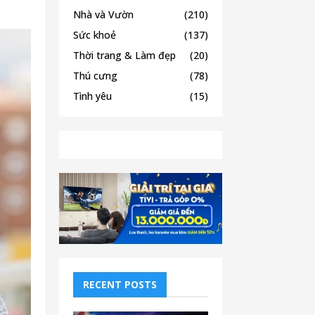
Nhà và Vườn
(210)
Sức khoẻ
(137)
Thời trang & Làm đẹp
(20)
Thú cưng
(78)
Tình yêu
(15)
RECENT POSTS