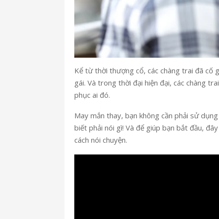
Kể từ thời thượng cổ, các chàng trai đã cố 
gái. Và trong thời đại hiện đại, các chàng tr
phục ai đó.
May mắn thay, bạn không cần phải sử dụng n
biết phải nói gì! Và để giúp bạn bắt đầu, đ
cách nói chuyện.