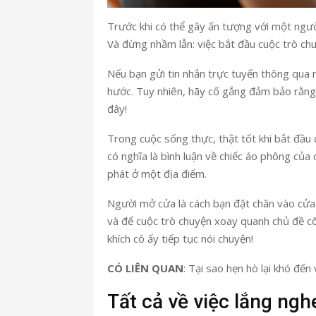
Trước khi có thể gây ấn tượng với một người
Và đừng nhầm lẫn: việc bắt đầu cuộc trò ch
Nếu bạn gửi tin nhắn trực tuyến thông qua m
hước. Tuy nhiên, hãy cố gắng đảm bảo rằng 
đây!
Trong cuộc sống thực, thật tốt khi bắt đầu 
có nghĩa là bình luận về chiếc áo phông của 
phát ở một địa điểm.
Người mở cửa là cách bạn đặt chân vào cửa. 
và để cuộc trò chuyện xoay quanh chủ đề cô
khích cô ấy tiếp tục nói chuyện!
CÓ LIÊN QUAN
: Tại sao hẹn hò lại khó đến
Tất cả về việc lắng ngh