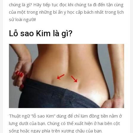
chúng là gì? Hãy tiếp tục đọc khi chúng ta đi đến tận cùng
của một trong những bí ẩn y học cấp bách nhất trong lịch
sử loài người!
Lỗ sao Kim là gì?
Thuật ngữ “lỗ sao Kim” dùng để chỉ lúm đồng tiền nằm ở
lưng dưới của bạn. Chúng có thể xuất hiện ở hai bên cột
sống hoặc ngay phía trên xương chậu của bạn.