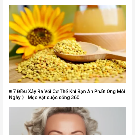
≡ 7 Điều Xảy Ra Với Cơ Thể Khi Bạn Ăn Phấn Ong Mỗi
Ngày 》 Mẹo vặt cuộc sống 360