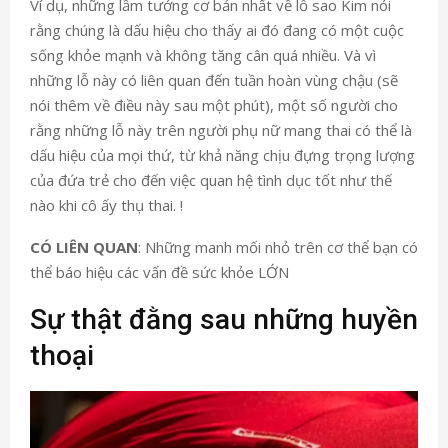
Ví dụ, những lầm tưởng cơ bản nhất về lỗ sao Kim nói
rằng chúng là dấu hiệu cho thấy ai đó đang có một cuộc
sống khỏe mạnh và không tăng cân quá nhiều. Và vì
những lỗ này có liên quan đến tuần hoàn vùng chậu (sẽ
nói thêm về điều này sau một phút), một số người cho
rằng những lỗ này trên người phụ nữ mang thai có thể là
dấu hiệu của mọi thứ, từ khả năng chịu đựng trọng lượng
của đứa trẻ cho đến việc quan hệ tình dục tốt như thế
nào khi cô ấy thụ thai. !
CÓ LIÊN QUAN
: Những manh mối nhỏ trên cơ thể bạn có
thể báo hiệu các vấn đề sức khỏe LỚN
Sự thật đằng sau những huyền
thoại