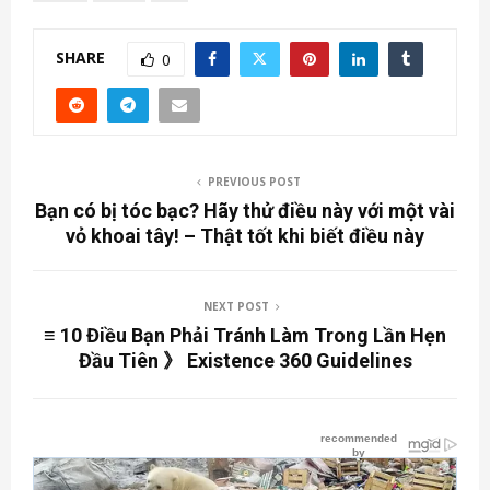
SHARE
0
PREVIOUS POST
Bạn có bị tóc bạc? Hãy thử điều này với một vài
vỏ khoai tây! – Thật tốt khi biết điều này
NEXT POST
≡ 10 Điều Bạn Phải Tránh Làm Trong Lần Hẹn
Đầu Tiên 》 Existence 360 ​​Guidelines