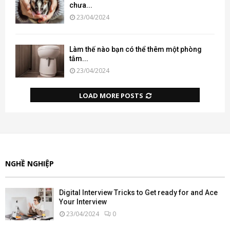
chưa...
23/04/2024
Làm thế nào bạn có thể thêm một phòng
tắm...
23/04/2024
LOAD MORE POSTS
NGHỀ NGHIỆP
Digital Interview Tricks to Get ready for and Ace
Your Interview
23/04/2024
0