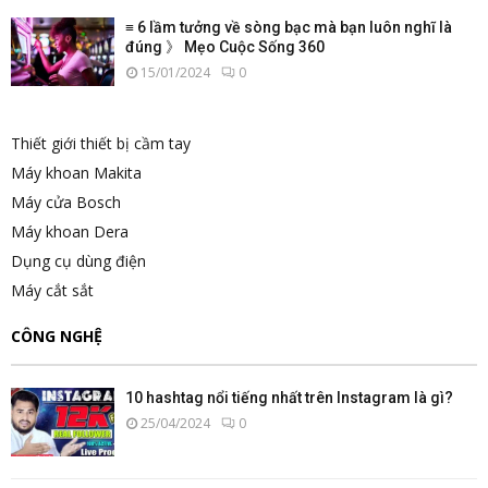
≡ 6 lầm tưởng về sòng bạc mà bạn luôn nghĩ là
đúng 》 Mẹo Cuộc Sống 360
15/01/2024
0
Thiết giới thiết bị cầm tay
Máy khoan Makita
Máy cửa Bosch
Máy khoan Dera
Dụng cụ dùng điện
Máy cắt sắt
CÔNG NGHỆ
10 hashtag nổi tiếng nhất trên Instagram là gì?
25/04/2024
0