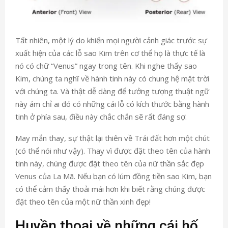
Tất nhiên, một lý do khiến mọi người cảnh giác trước sự
xuất hiện của các lỗ sao Kim trên cơ thể họ là thực tế là
nó có chữ “Venus” ngay trong tên. Khi nghe thấy sao
Kim, chúng ta nghĩ về hành tinh này có chung hệ mặt trời
với chúng ta. Và thật dễ dàng để tưởng tượng thuật ngữ
này ám chỉ ai đó có những cái lỗ có kích thước bằng hành
tinh ở phía sau, điều này chắc chắn sẽ rất đáng sợ.
May mắn thay, sự thật lại thiên về Trái đất hơn một chút
(có thể nói như vậy). Thay vì được đặt theo tên của hành
tinh này, chúng được đặt theo tên của nữ thần sắc đẹp
Venus của La Mã. Nếu bạn có lúm đồng tiền sao Kim, bạn
có thể cảm thấy thoải mái hơn khi biết rằng chúng được
đặt theo tên của một nữ thần xinh đẹp!
Huyền thoại về những cái hố