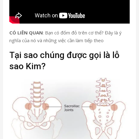
CÓ LIÊN QUAN
: Bạn có đốm đỏ trên cơ thể? Đây là ý
nghĩa của nó và những việc cần làm tiếp theo
Tại sao chúng được gọi là lỗ
sao Kim?