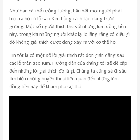
Như bạn có thể tưởng tượng, hầu hết mọi người phát
hiện ra họ có lỗ sao Kim bằng cách tạo dáng trước
gương. Một số người thích thú với những lúm đồng tiền
này, trong khi những người khác lại lo lắng rằng có điều gì
đó không giải thích được đang xảy ra với cơ thể họ.
Tin tốt là có một số lời giải thích rất đơn giản đằng sau
các lỗ trên sao Kim. Hướng dẫn của chúng tôi sẽ đề cập
đến những lời giải thích đó là gì. Chúng ta cũng sẽ đi sâu
tìm hiểu những huyền thoại liên quan đến những lúm
đồng tiền này để khám phá sự thật.