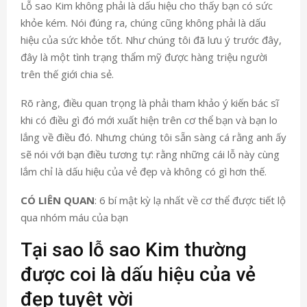
Lỗ sao Kim không phải là dấu hiệu cho thấy bạn có sức
khỏe kém. Nói đúng ra, chúng cũng không phải là dấu
hiệu của sức khỏe tốt. Như chúng tôi đã lưu ý trước đây,
đây là một tình trạng thẩm mỹ được hàng triệu người
trên thế giới chia sẻ.
Rõ ràng, điều quan trọng là phải tham khảo ý kiến ​​bác sĩ
khi có điều gì đó mới xuất hiện trên cơ thể bạn và bạn lo
lắng về điều đó. Nhưng chúng tôi sẵn sàng cá rằng anh ấy
sẽ nói với bạn điều tương tự: rằng những cái lỗ này cùng
lắm chỉ là dấu hiệu của vẻ đẹp và không có gì hơn thế.
CÓ LIÊN QUAN
: 6 bí mật kỳ lạ nhất về cơ thể được tiết lộ
qua nhóm máu của bạn
Tại sao lỗ sao Kim thường
được coi là dấu hiệu của vẻ
đẹp tuyệt vời