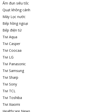
Ấm đun siêu tốc
Quạt không cánh
Máy Lọc nước
Bếp hồng ngoại
Bếp điện từ
Tivi Aqua
Tivi Casper
Tivi Coocaa
Tivi LG
Tivi Panasonic
Tivi Samsung
Tivi Sharp
Tivi Sony
Tivi TCL
Tivi Toshiba
Tivi Xiaomi
Healthcare News