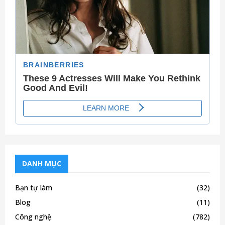
H
DANH MỤC
Bạn tự làm
(32)
Blog
(11)
Công nghệ
(782)