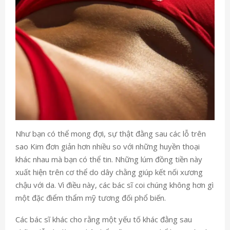
Như bạn có thể mong đợi, sự thật đằng sau các lỗ trên
sao Kim đơn giản hơn nhiều so với những huyền thoại
khác nhau mà bạn có thể tin. Những lúm đồng tiền này
xuất hiện trên cơ thể do dây chằng giúp kết nối xương
chậu với da. Vì điều này, các bác sĩ coi chúng không hơn gì
một đặc điểm thẩm mỹ tương đối phổ biến.
Các bác sĩ khác cho rằng một yếu tố khác đằng sau