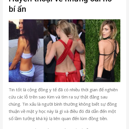
bí ẩn
Tin tốt là cộng đồng y tế đã có nhiều thời gian để nghiên
cứu các lỗ trên sao Kim và tìm ra sự thật đằng sau
chúng. Tin xấu là người bình thường không biết sự đồng
thuận về mặt y học này là gì và điều đó đã dẫn đến một
số lầm tưởng khá kỳ lạ liên quan đến lúm đồng tiền.