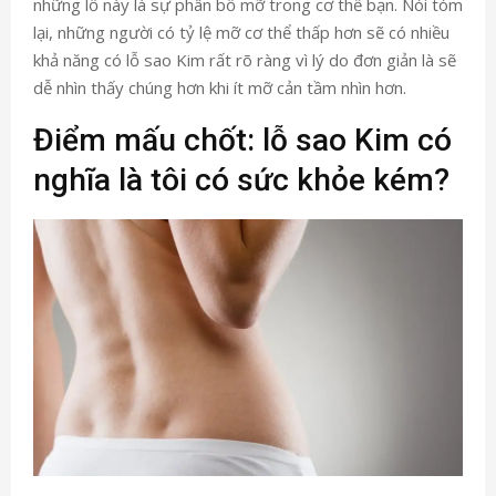
những lỗ này là sự phân bổ mỡ trong cơ thể bạn. Nói tóm
lại, những người có tỷ lệ mỡ cơ thể thấp hơn sẽ có nhiều
khả năng có lỗ sao Kim rất rõ ràng vì lý do đơn giản là sẽ
dễ nhìn thấy chúng hơn khi ít mỡ cản tầm nhìn hơn.
Điểm mấu chốt: lỗ sao Kim có
nghĩa là tôi có sức khỏe kém?