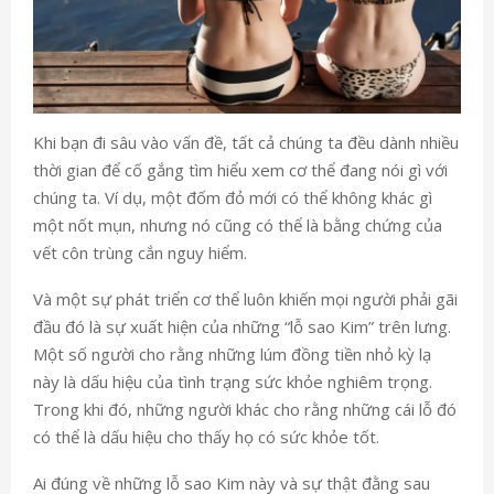
Khi bạn đi sâu vào vấn đề, tất cả chúng ta đều dành nhiều
thời gian để cố gắng tìm hiểu xem cơ thể đang nói gì với
chúng ta. Ví dụ, một đốm đỏ mới có thể không khác gì
một nốt mụn, nhưng nó cũng có thể là bằng chứng của
vết côn trùng cắn nguy hiểm.
Và một sự phát triển cơ thể luôn khiến mọi người phải gãi
đầu đó là sự xuất hiện của những “lỗ sao Kim” trên lưng.
Một số người cho rằng những lúm đồng tiền nhỏ kỳ lạ
này là dấu hiệu của tình trạng sức khỏe nghiêm trọng.
Trong khi đó, những người khác cho rằng những cái lỗ đó
có thể là dấu hiệu cho thấy họ có sức khỏe tốt.
Ai đúng về những lỗ sao Kim này và sự thật đằng sau