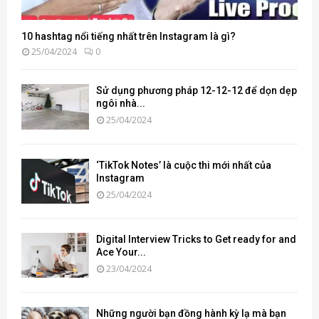
10 hashtag nổi tiếng nhất trên Instagram là gì?
25/04/2024
0
Sử dụng phương pháp 12-12-12 để dọn dẹp
ngôi nhà...
25/04/2024
‘TikTok Notes’ là cuộc thi mới nhất của
Instagram
25/04/2024
Digital Interview Tricks to Get ready for and
Ace Your...
23/04/2024
Những người bạn đồng hành kỳ lạ mà bạn