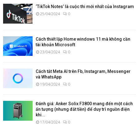
‘TikTok Notes’ là cuộc thi mới nhất của Instagram
25/04/2024
0
Cách thiết lập Home windows 11 mà không cần
tài khoản Microsoft
23/04/2024
0
Cách tắt Meta AI trên Fb, Instagram, Messenger
và WhatsApp
19/04/2024
0
Đánh giá: Anker Solix F3800 mang đến một cách
ấn tượng (nhưng đắt tiền) để duy trì nguồn điện
khi...
17/04/2024
0