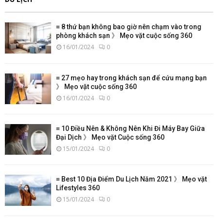
≡ 8 thứ bạn không bao giờ nên chạm vào trong
phòng khách sạn 》 Mẹo vặt cuộc sống 360
16/01/2024
0
≡ 27 mẹo hay trong khách sạn để cứu mạng bạn
》 Mẹo vặt cuộc sống 360
16/01/2024
0
≡ 10 Điều Nên & Không Nên Khi Đi Máy Bay Giữa
Đại Dịch 》 Mẹo vặt Cuộc sống 360
15/01/2024
0
≡ Best 10 Địa Điểm Du Lịch Năm 2021 》 Mẹo vặt
Lifestyles 360
15/01/2024
0