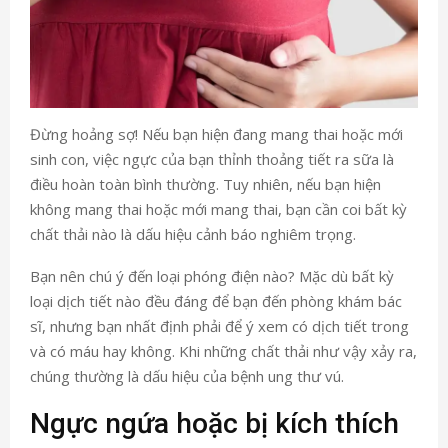
Đừng hoảng sợ! Nếu bạn hiện đang mang thai hoặc mới
sinh con, việc ngực của bạn thỉnh thoảng tiết ra sữa là
điều hoàn toàn bình thường. Tuy nhiên, nếu bạn hiện
không mang thai hoặc mới mang thai, bạn cần coi bất kỳ
chất thải nào là dấu hiệu cảnh báo nghiêm trọng.
Bạn nên chú ý đến loại phóng điện nào? Mặc dù bất kỳ
loại dịch tiết nào đều đáng để bạn đến phòng khám bác
sĩ, nhưng bạn nhất định phải để ý xem có dịch tiết trong
và có máu hay không. Khi những chất thải như vậy xảy ra,
chúng thường là dấu hiệu của bệnh ung thư vú.
Ngực ngứa hoặc bị kích thích