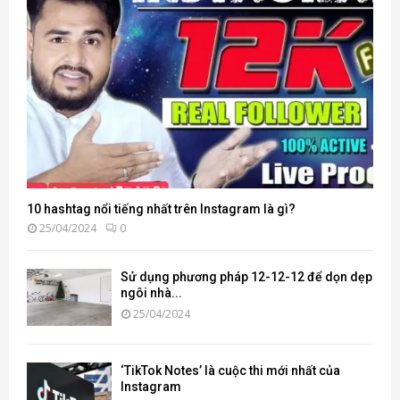
10 hashtag nổi tiếng nhất trên Instagram là gì?
25/04/2024
0
Sử dụng phương pháp 12-12-12 để dọn dẹp
ngôi nhà...
25/04/2024
‘TikTok Notes’ là cuộc thi mới nhất của
Instagram