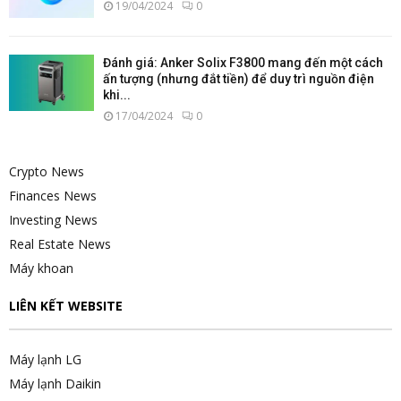
19/04/2024
0
Đánh giá: Anker Solix F3800 mang đến một cách
ấn tượng (nhưng đắt tiền) để duy trì nguồn điện
khi...
17/04/2024
0
Crypto News
Finances News
Investing News
Real Estate News
Máy khoan
LIÊN KẾT WEBSITE
Máy lạnh LG
Máy lạnh Daikin