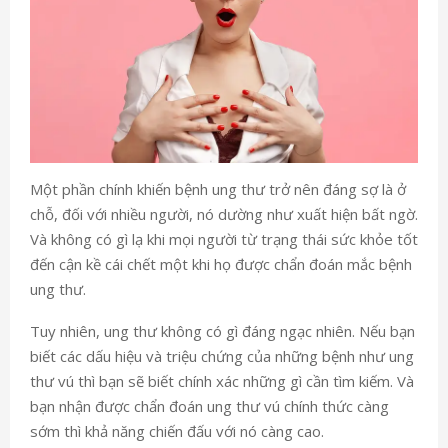
Một phần chính khiến bệnh ung thư trở nên đáng sợ là ở
chỗ, đối với nhiều người, nó dường như xuất hiện bất ngờ.
Và không có gì lạ khi mọi người từ trạng thái sức khỏe tốt
đến cận kề cái chết một khi họ được chẩn đoán mắc bệnh
ung thư.
Tuy nhiên, ung thư không có gì đáng ngạc nhiên. Nếu bạn
biết các dấu hiệu và triệu chứng của những bệnh như ung
thư vú thì bạn sẽ biết chính xác những gì cần tìm kiếm. Và
bạn nhận được chẩn đoán ung thư vú chính thức càng
sớm thì khả năng chiến đấu với nó càng cao.