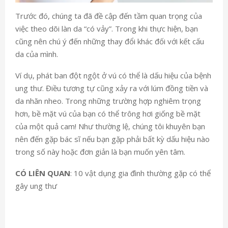
Trước đó, chúng ta đã đề cập đến tầm quan trọng của
việc theo dõi làn da “có vảy”. Trong khi thực hiện, bạn
cũng nên chú ý đến những thay đổi khác đối với kết cấu
da của mình.
Ví dụ, phát ban đột ngột ở vú có thể là dấu hiệu của bệnh
ung thư. Điều tương tự cũng xảy ra với lúm đồng tiền và
da nhăn nheo. Trong những trường hợp nghiêm trọng
hơn, bề mặt vú của bạn có thể trông hơi giống bề mặt
của một quả cam! Như thường lệ, chúng tôi khuyên bạn
nên đến gặp bác sĩ nếu bạn gặp phải bất kỳ dấu hiệu nào
trong số này hoặc đơn giản là bạn muốn yên tâm.
CÓ LIÊN QUAN
: 10 vật dụng gia đình thường gặp có thể
gây ung thư