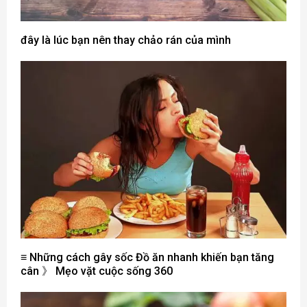
đây là lúc bạn nên thay chảo rán của mình
≡ Những cách gây sốc Đồ ăn nhanh khiến bạn tăng
cân 》 Mẹo vặt cuộc sống 360