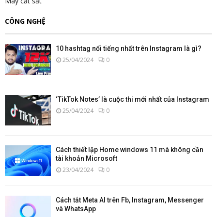
Máy cắt sắt
CÔNG NGHỆ
10 hashtag nổi tiếng nhất trên Instagram là gì?
25/04/2024
0
‘TikTok Notes’ là cuộc thi mới nhất của Instagram
25/04/2024
0
Cách thiết lập Home windows 11 mà không cần
tài khoản Microsoft
23/04/2024
0
Cách tắt Meta AI trên Fb, Instagram, Messenger
và WhatsApp