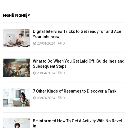
NGHỀ NGHIỆP
Digital Interview Tricks to Get ready for and Ace
Your Interview
23/04/2024
0
What to Do When You Get Laid Off: Guidelines and
Subsequent Steps
23/04/2024
0
7 Other Kinds of Resumes to Discover a Task
09/03/2024
0
Be informed How To Get A Activity With No Revel
in