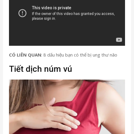
CÓ LIÊN QUAN
: 8 dấu hiệu bạn có thể bị ung thư não
Tiết dịch núm vú