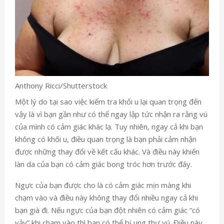
Anthony Ricci/Shutterstock
Một lý do tại sao việc kiểm tra khối u lại quan trọng đến
vậy là vì bạn gần như có thể ngay lập tức nhận ra rằng vú
của mình có cảm giác khác lạ. Tuy nhiên, ngay cả khi bạn
không có khối u, điều quan trọng là bạn phải cảm nhận
được những thay đổi về kết cấu khác. Và điều này khiến
làn da của bạn có cảm giác bong tróc hơn trước đây.
Ngực của bạn được cho là có cảm giác mịn màng khi
chạm vào và điều này không thay đổi nhiều ngay cả khi
bạn già đi. Nếu ngực của bạn đột nhiên có cảm giác “có
vảy” khi chạm vào thì bạn có thể bị ung thư vú. Điều này