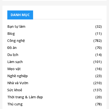
DANH MỤC
Bạn tự làm
(32)
Blog
(11)
Công nghệ
(782)
Đồ ăn
(70)
Du lịch
(14)
Làm sạch
(101)
Mẹo vặt
(16)
Nghề nghiệp
(23)
Nhà và Vườn
(210)
Sức khoẻ
(137)
Thời trang & Làm đẹp
(20)
Thú cưng
(78)