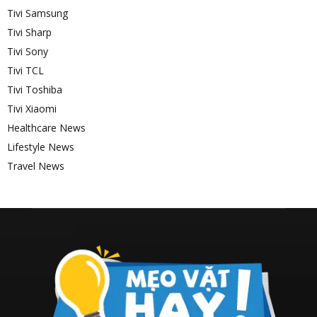
Tivi Samsung
Tivi Sharp
Tivi Sony
Tivi TCL
Tivi Toshiba
Tivi Xiaomi
Healthcare News
Lifestyle News
Travel News