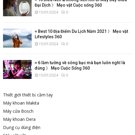
Đại Dịch 》 Mẹo vặt Cuộc sống 360
15/01/2024
0
≡ Best 10 Địa Điểm Du Lịch Năm 2021 》 Mẹo vặt
Lifestyles 360
15/01/2024
0
≡ 6 lầm tưởng về sòng bạc mà bạn luôn nghĩ là
đúng 》 Mẹo Cuộc Sống 360
15/01/2024
0
Thiết giới thiết bị cầm tay
Máy khoan Makita
Máy cửa Bosch
Máy khoan Dera
Dụng cụ dùng điện