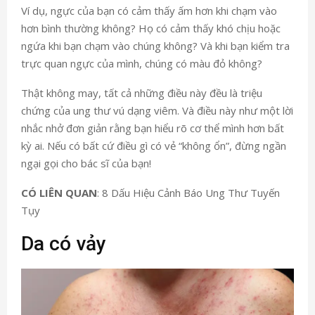
Ví dụ, ngực của bạn có cảm thấy ấm hơn khi chạm vào
hơn bình thường không? Họ có cảm thấy khó chịu hoặc
ngứa khi bạn chạm vào chúng không? Và khi bạn kiểm tra
trực quan ngực của mình, chúng có màu đỏ không?
Thật không may, tất cả những điều này đều là triệu
chứng của ung thư vú dạng viêm. Và điều này như một lời
nhắc nhở đơn giản rằng bạn hiểu rõ cơ thể mình hơn bất
kỳ ai. Nếu có bất cứ điều gì có vẻ “không ổn”, đừng ngần
ngại gọi cho bác sĩ của bạn!
CÓ LIÊN QUAN
: 8 Dấu Hiệu Cảnh Báo Ung Thư Tuyến
Tụy
Da có vảy