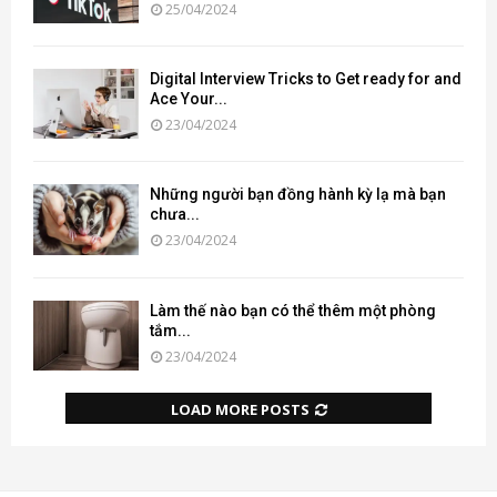
25/04/2024
Digital Interview Tricks to Get ready for and
Ace Your...
23/04/2024
Những người bạn đồng hành kỳ lạ mà bạn
chưa...
23/04/2024
Làm thế nào bạn có thể thêm một phòng
tắm...
23/04/2024
LOAD MORE POSTS