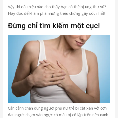
Vậy thì dấu hiệu nào cho thấy bạn có thể bị ung thư vú?
Hãy đọc để khám phá những triệu chứng gây sốc nhất!
Đừng chỉ tìm kiếm một cục!
Cận cảnh chân dung người phụ nữ trẻ bị cắt xén với cơn
đau ngực chạm vào ngực có màu bị cô lập trên nền xanh