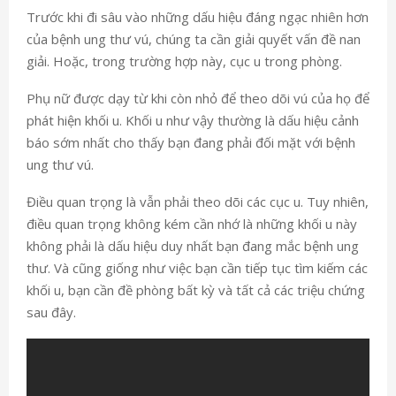
Trước khi đi sâu vào những dấu hiệu đáng ngạc nhiên hơn
của bệnh ung thư vú, chúng ta cần giải quyết vấn đề nan
giải. Hoặc, trong trường hợp này, cục u trong phòng.
Phụ nữ được dạy từ khi còn nhỏ để theo dõi vú của họ để
phát hiện khối u. Khối u như vậy thường là dấu hiệu cảnh
báo sớm nhất cho thấy bạn đang phải đối mặt với bệnh
ung thư vú.
Điều quan trọng là vẫn phải theo dõi các cục u. Tuy nhiên,
điều quan trọng không kém cần nhớ là những khối u này
không phải là dấu hiệu duy nhất bạn đang mắc bệnh ung
thư. Và cũng giống như việc bạn cần tiếp tục tìm kiếm các
khối u, bạn cần đề phòng bất kỳ và tất cả các triệu chứng
sau đây.