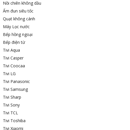
Nồi chiên không dầu
Ấm đun siêu tốc
Quạt không cánh
Máy Lọc nước
Bếp hồng ngoại
Bếp điện từ
Tivi Aqua
Tivi Casper
Tivi Coocaa
Tivi LG
Tivi Panasonic
Tivi Samsung
Tivi Sharp
Tivi Sony
Tivi TCL
Tivi Toshiba
Tivi Xiaomi