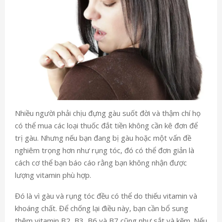
Nhiều người phải chịu đựng gàu suốt đời và thậm chí họ
có thể mua các loại thuốc đắt tiền không cần kê đơn để
trị gàu. Nhưng nếu bạn đang bị gàu hoặc một vấn đề
nghiêm trọng hơn như rụng tóc, đó có thể đơn giản là
cách cơ thể bạn báo cáo rằng bạn không nhận được
lượng vitamin phù hợp.
Đó là vì gàu và rụng tóc đều có thể do thiếu vitamin và
khoáng chất. Để chống lại điều này, bạn cần bổ sung
thêm vitamin B2, B3, B6 và B7 cũng như sắt và kẽm. Nếu