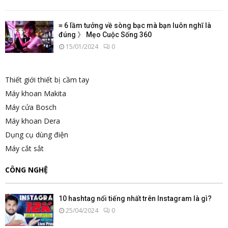
≡ 6 lầm tưởng về sòng bạc mà bạn luôn nghĩ là
đúng 》 Mẹo Cuộc Sống 360
15/01/2024
0
Thiết giới thiết bị cầm tay
Máy khoan Makita
Máy cửa Bosch
Máy khoan Dera
Dụng cụ dùng điện
Máy cắt sắt
CÔNG NGHỆ
10 hashtag nổi tiếng nhất trên Instagram là gì?
25/04/2024
0