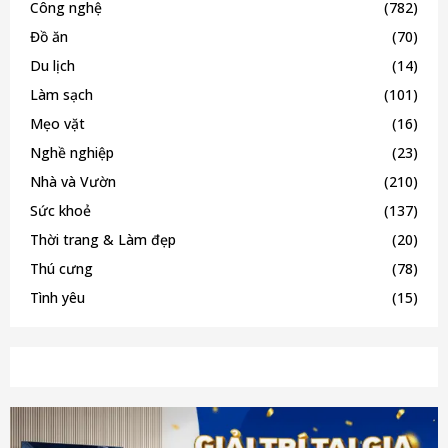
Công nghệ
(782)
Đồ ăn
(70)
Du lịch
(14)
Làm sạch
(101)
Mẹo vặt
(16)
Nghề nghiệp
(23)
Nhà và Vườn
(210)
Sức khoẻ
(137)
Thời trang & Làm đẹp
(20)
Thú cưng
(78)
Tình yêu
(15)