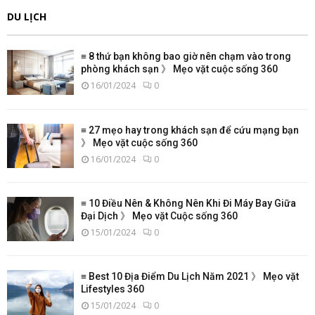
DU LỊCH
≡ 8 thứ bạn không bao giờ nên chạm vào trong
phòng khách sạn 》 Mẹo vặt cuộc sống 360
16/01/2024
0
≡ 27 mẹo hay trong khách sạn để cứu mạng bạn
》 Mẹo vặt cuộc sống 360
16/01/2024
0
≡ 10 Điều Nên & Không Nên Khi Đi Máy Bay Giữa
Đại Dịch 》 Mẹo vặt Cuộc sống 360
15/01/2024
0
≡ Best 10 Địa Điểm Du Lịch Năm 2021 》 Mẹo vặt
Lifestyles 360
15/01/2024
0