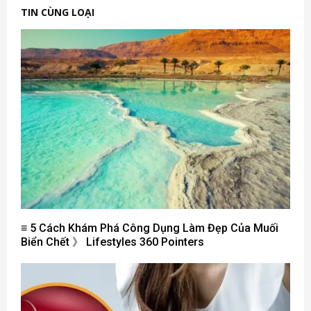
TIN CÙNG LOẠI
≡ 5 Cách Khám Phá Công Dụng Làm Đẹp Của Muối
Biển Chết 》 Lifestyles 360 ​​Pointers