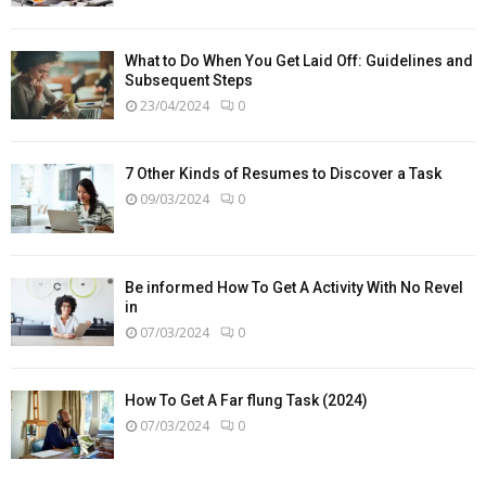
What to Do When You Get Laid Off: Guidelines and
Subsequent Steps
23/04/2024
0
7 Other Kinds of Resumes to Discover a Task
09/03/2024
0
Be informed How To Get A Activity With No Revel
in
07/03/2024
0
How To Get A Far flung Task (2024)
07/03/2024
0