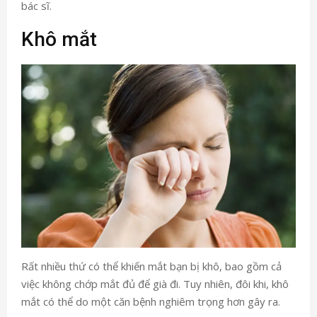
bác sĩ.
Khô mắt
Rất nhiều thứ có thể khiến mắt bạn bị khô, bao gồm cả
việc không chớp mắt đủ để già đi. Tuy nhiên, đôi khi, khô
mắt có thể do một căn bệnh nghiêm trọng hơn gây ra.