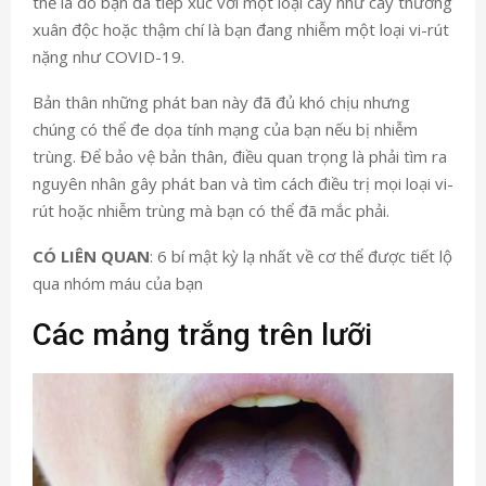
thể là do bạn đã tiếp xúc với một loại cây như cây thường
xuân độc hoặc thậm chí là bạn đang nhiễm một loại vi-rút
nặng như COVID-19.
Bản thân những phát ban này đã đủ khó chịu nhưng
chúng có thể đe dọa tính mạng của bạn nếu bị nhiễm
trùng. Để bảo vệ bản thân, điều quan trọng là phải tìm ra
nguyên nhân gây phát ban và tìm cách điều trị mọi loại vi-
rút hoặc nhiễm trùng mà bạn có thể đã mắc phải.
CÓ LIÊN QUAN
: 6 bí mật kỳ lạ nhất về cơ thể được tiết lộ
qua nhóm máu của bạn
Các mảng trắng trên lưỡi