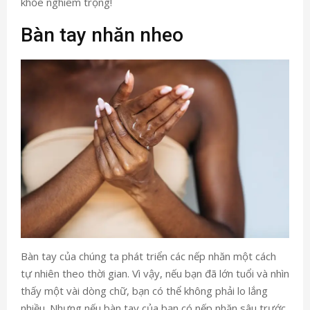
khỏe nghiêm trọng!
Bàn tay nhăn nheo
Bàn tay của chúng ta phát triển các nếp nhăn một cách
tự nhiên theo thời gian. Vì vậy, nếu bạn đã lớn tuổi và nhìn
thấy một vài dòng chữ, bạn có thể không phải lo lắng
nhiều. Nhưng nếu bàn tay của bạn có nếp nhăn sâu trước