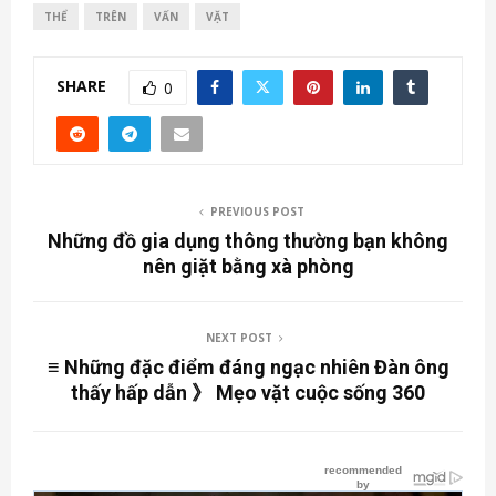
THỂ
TRÊN
VẤN
VẶT
SHARE
0
PREVIOUS POST
Những đồ gia dụng thông thường bạn không
nên giặt bằng xà phòng
NEXT POST
≡ Những đặc điểm đáng ngạc nhiên Đàn ông
thấy hấp dẫn 》 Mẹo vặt cuộc sống 360