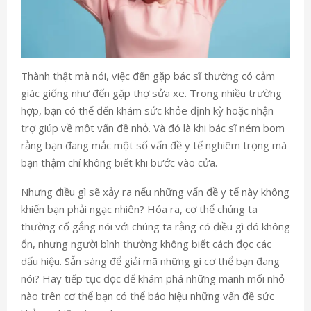
Thành thật mà nói, việc đến gặp bác sĩ thường có cảm
giác giống như đến gặp thợ sửa xe. Trong nhiều trường
hợp, bạn có thể đến khám sức khỏe định kỳ hoặc nhận
trợ giúp về một vấn đề nhỏ. Và đó là khi bác sĩ ném bom
rằng bạn đang mắc một số vấn đề y tế nghiêm trọng mà
bạn thậm chí không biết khi bước vào cửa.
Nhưng điều gì sẽ xảy ra nếu những vấn đề y tế này không
khiến bạn phải ngạc nhiên? Hóa ra, cơ thể chúng ta
thường cố gắng nói với chúng ta rằng có điều gì đó không
ổn, nhưng người bình thường không biết cách đọc các
dấu hiệu. Sẵn sàng để giải mã những gì cơ thể bạn đang
nói? Hãy tiếp tục đọc để khám phá những manh mối nhỏ
nào trên cơ thể bạn có thể báo hiệu những vấn đề sức