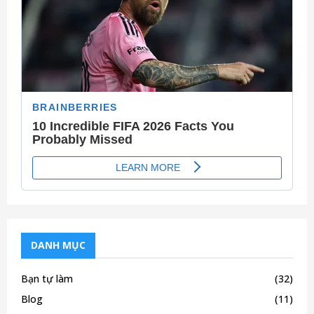
C
H
DANH MỤC
Bạn tự làm
(32)
Blog
(11)