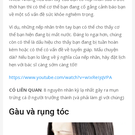
thời hạn thì có thể cơ thể bạn đang cố gắng cảnh báo bạn
về một số vấn đề sức khỏe nghiêm trọng.
Ví dụ, những nếp nhăn trên tay bạn có thể cho thấy cơ
thể bạn hiện đang bị mất nước. Đáng lo ngại hơn, chúng
còn có thể là dấu hiệu cho thấy bạn đang bị tuần hoàn
kém hoặc có thể có vấn đề về tuyến giáp. Mẩu chuyện
dài? Nếu bạn lo lắng về ý nghĩa của nếp nhăn, hãy đặt lịch
hẹn với bác sĩ càng sớm càng tốt!
https://www.youtube.com/watch?v=wIxReIjqVPA
CÓ LIÊN QUAN
: 8 nguyên nhân kỳ lạ nhất gây ra mụn
trứng cá ở người trưởng thành (và phải làm gì với chúng)
Gàu và rụng tóc