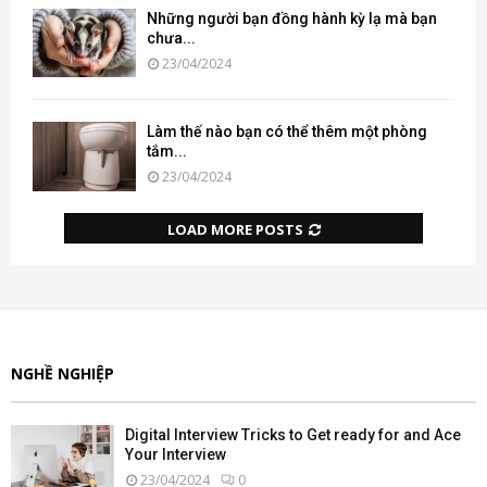
Những người bạn đồng hành kỳ lạ mà bạn
chưa...
23/04/2024
Làm thế nào bạn có thể thêm một phòng
tắm...
23/04/2024
LOAD MORE POSTS
NGHỀ NGHIỆP
Digital Interview Tricks to Get ready for and Ace
Your Interview
23/04/2024
0