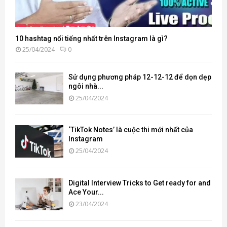
10 hashtag nổi tiếng nhất trên Instagram là gì?
25/04/2024
0
Sử dụng phương pháp 12-12-12 để dọn dẹp
ngôi nhà...
25/04/2024
‘TikTok Notes’ là cuộc thi mới nhất của
Instagram
25/04/2024
Digital Interview Tricks to Get ready for and
Ace Your...
23/04/2024