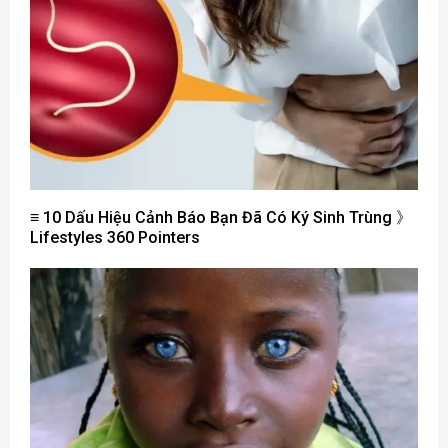
≡ 10 Dấu Hiệu Cảnh Báo Bạn Đã Có Ký Sinh Trùng 》
Lifestyles 360 ​​Pointers