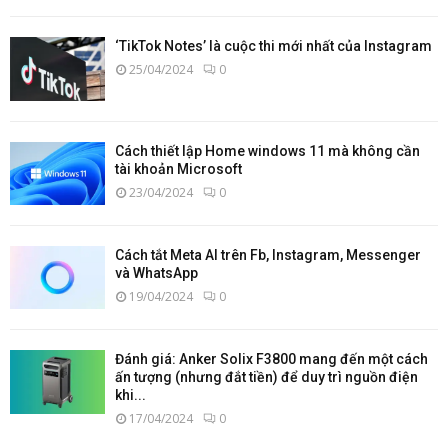
‘TikTok Notes’ là cuộc thi mới nhất của Instagram
25/04/2024
0
Cách thiết lập Home windows 11 mà không cần
tài khoản Microsoft
23/04/2024
0
Cách tắt Meta AI trên Fb, Instagram, Messenger
và WhatsApp
19/04/2024
0
Đánh giá: Anker Solix F3800 mang đến một cách
ấn tượng (nhưng đắt tiền) để duy trì nguồn điện
khi...
17/04/2024
0