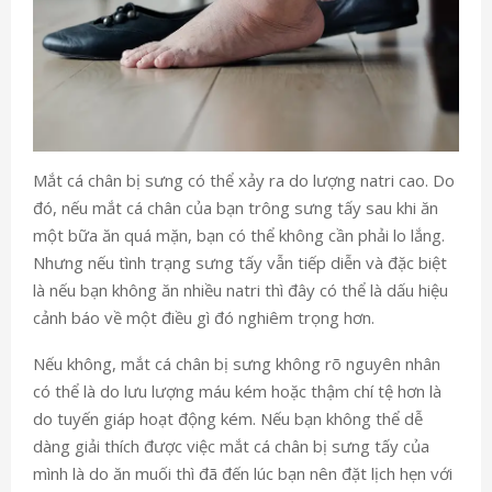
Mắt cá chân bị sưng có thể xảy ra do lượng natri cao. Do
đó, nếu mắt cá chân của bạn trông sưng tấy sau khi ăn
một bữa ăn quá mặn, bạn có thể không cần phải lo lắng.
Nhưng nếu tình trạng sưng tấy vẫn tiếp diễn và đặc biệt
là nếu bạn không ăn nhiều natri thì đây có thể là dấu hiệu
cảnh báo về một điều gì đó nghiêm trọng hơn.
Nếu không, mắt cá chân bị sưng không rõ nguyên nhân
có thể là do lưu lượng máu kém hoặc thậm chí tệ hơn là
do tuyến giáp hoạt động kém. Nếu bạn không thể dễ
dàng giải thích được việc mắt cá chân bị sưng tấy của
mình là do ăn muối thì đã đến lúc bạn nên đặt lịch hẹn với