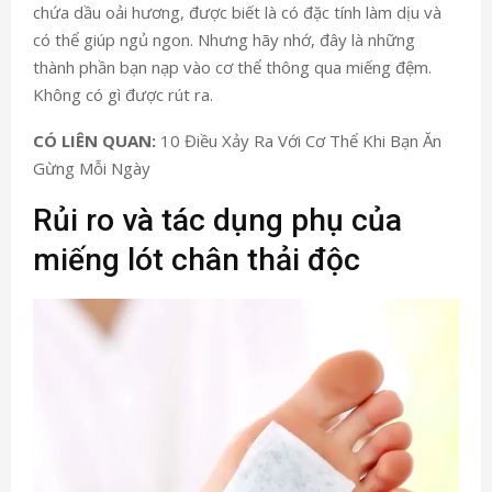
chứa dầu oải hương, được biết là có đặc tính làm dịu và
có thể giúp ngủ ngon. Nhưng hãy nhớ, đây là những
thành phần bạn nạp vào cơ thể thông qua miếng đệm.
Không có gì được rút ra.
CÓ LIÊN QUAN
:
10 Điều Xảy Ra Với Cơ Thể Khi Bạn Ăn
Gừng Mỗi Ngày
Rủi ro và tác dụng phụ của
miếng lót chân thải độc