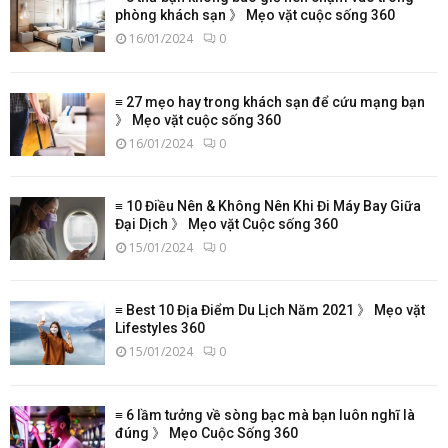
phòng khách sạn 》 Mẹo vặt cuộc sống 360
16/01/2024
0
≡ 27 mẹo hay trong khách sạn để cứu mạng bạn
》 Mẹo vặt cuộc sống 360
16/01/2024
0
≡ 10 Điều Nên & Không Nên Khi Đi Máy Bay Giữa
Đại Dịch 》 Mẹo vặt Cuộc sống 360
15/01/2024
0
≡ Best 10 Địa Điểm Du Lịch Năm 2021 》 Mẹo vặt
Lifestyles 360
15/01/2024
0
≡ 6 lầm tưởng về sòng bạc mà bạn luôn nghĩ là
đúng 》 Mẹo Cuộc Sống 360