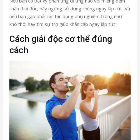
Nếu bạn có bất kỳ phản ứng dị ứng nào với miếng đệm
chân thải độc, hãy ngừng sử dụng chúng ngay lập tức. Và
nếu bạn gặp phải các tác dụng phụ nghiêm trọng như
khó thở, hãy tìm sự trợ giúp khẩn cấp ngay lập tức.
Cách giải độc cơ thể đúng
cách