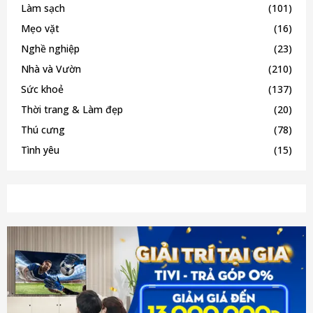
Làm sạch
(101)
Mẹo vặt
(16)
Nghề nghiệp
(23)
Nhà và Vườn
(210)
Sức khoẻ
(137)
Thời trang & Làm đẹp
(20)
Thú cưng
(78)
Tình yêu
(15)