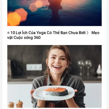
≡ 10 Lợi Ích Của Yoga Có Thể Bạn Chưa Biết 》 Mẹo
vặt Cuộc sống 360