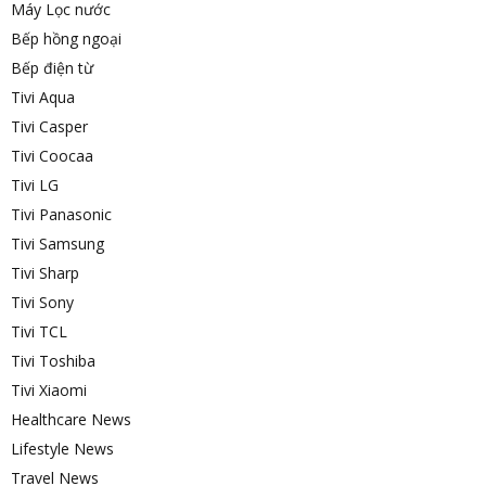
Máy Lọc nước
Bếp hồng ngoại
Bếp điện từ
Tivi Aqua
Tivi Casper
Tivi Coocaa
Tivi LG
Tivi Panasonic
Tivi Samsung
Tivi Sharp
Tivi Sony
Tivi TCL
Tivi Toshiba
Tivi Xiaomi
Healthcare News
Lifestyle News
Travel News