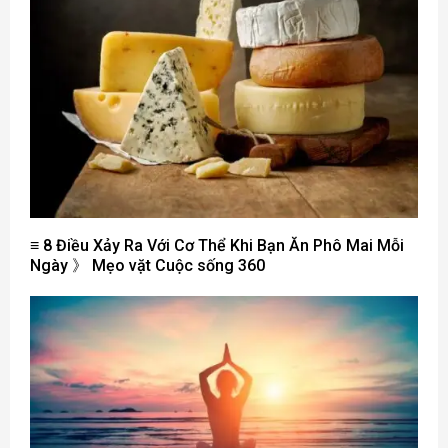
≡ 8 Điều Xảy Ra Với Cơ Thể Khi Bạn Ăn Phô Mai Mỗi
Ngày 》 Mẹo vặt Cuộc sống 360