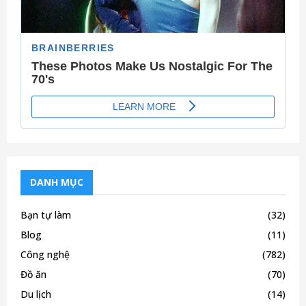
DANH MỤC
Bạn tự làm
(32)
Blog
(11)
Công nghệ
(782)
Đồ ăn
(70)
Du lịch
(14)