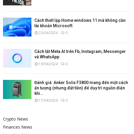
Cách thiết lập Home windows 11 mà không cần
tài khoản Microsoft
23/04/2024
0
Cách tắt Meta AI trên Fb, Instagram, Messenger
và WhatsApp
19/04/2024
0
Đánh giá: Anker Solix F3800 mang đến một cách
ấn tượng (nhưng đắt tiền) để duy trì nguồn điện
khi...
17/04/2024
0
Crypto News
Finances News