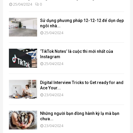
25/04/2024
0
Sử dụng phương pháp 12-12-12 để dọn dẹp
ngôi nhà...
25/04/2024
‘TikTok Notes’ là cuộc thi mới nhất của
Instagram
25/04/2024
Digital Interview Tricks to Get ready for and
Ace Your...
23/04/2024
Những người bạn đồng hành kỳ lạ mà bạn
chưa...
23/04/2024