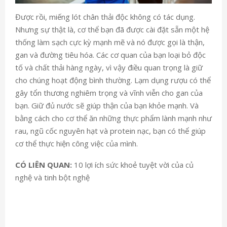
Được rồi, miếng lót chân thải độc không có tác dụng.
Nhưng sự thật là, cơ thể bạn đã được cài đặt sẵn một hệ
thống làm sạch cực kỳ mạnh mẽ và nó được gọi là thận,
gan và đường tiêu hóa. Các cơ quan của bạn loại bỏ độc
tố và chất thải hàng ngày, vì vậy điều quan trọng là giữ
cho chúng hoạt động bình thường. Lạm dụng rượu có thể
gây tổn thương nghiêm trọng và vĩnh viễn cho gan của
bạn. Giữ đủ nước sẽ giúp thận của bạn khỏe mạnh. Và
bằng cách cho cơ thể ăn những thực phẩm lành mạnh như
rau, ngũ cốc nguyên hạt và protein nạc, bạn có thể giúp
cơ thể thực hiện công việc của mình.
CÓ LIÊN QUAN:
10 lợi ích sức khoẻ tuyệt vời của củ
nghệ và tinh bột nghệ