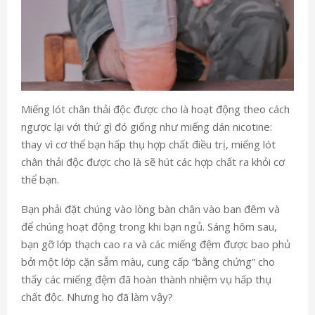
Miếng lót chân thải độc được cho là hoạt động theo cách
ngược lại với thứ gì đó giống như miếng dán nicotine:
thay vì cơ thể bạn hấp thụ hợp chất điều trị, miếng lót
chân thải độc được cho là sẽ hút các hợp chất ra khỏi cơ
thể bạn.
Bạn phải đặt chúng vào lòng bàn chân vào ban đêm và
để chúng hoạt động trong khi bạn ngủ. Sáng hôm sau,
bạn gỡ lớp thạch cao ra và các miếng đệm được bao phủ
bởi một lớp cặn sẫm màu, cung cấp “bằng chứng” cho
thấy các miếng đệm đã hoàn thành nhiệm vụ hấp thụ
chất độc. Nhưng họ đã làm vậy?