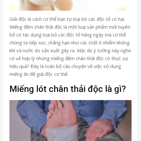
Giải độc là cách cơ thể bạn tự loại bỏ các độc tố có hại.
Miếng đệm chân thải độc là một loại sản phẩm mới tuyên
bố có tác dụng loại bỏ các độc tố hàng ngày mà cơ thể
chúng ta tiếp xúc, chẳng hạn như các chất ô nhiễm không
khí và nước do sản xuất gây ra. Mặc dù ý tưởng này nghe
có vẻ hợp lý nhưng miếng đệm chân thải độc có thực sự
hiệu quả? Đây là toàn bộ câu chuyện về việc sử dụng
miếng ăn để giải độc cơ thể.
Miếng lót chân thải độc là gì?