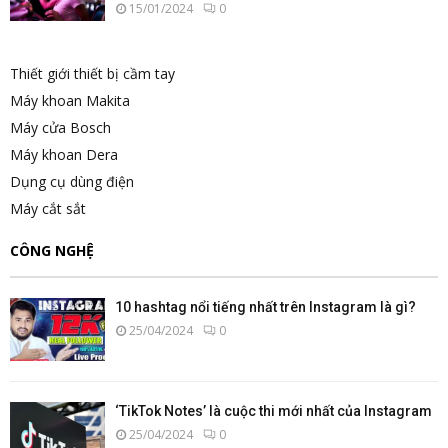
15/01/2024
0
Thiết giới thiết bị cầm tay
Máy khoan Makita
Máy cửa Bosch
Máy khoan Dera
Dụng cụ dùng điện
Máy cắt sắt
CÔNG NGHỆ
10 hashtag nổi tiếng nhất trên Instagram là gì?
25/04/2024
0
‘TikTok Notes’ là cuộc thi mới nhất của Instagram
25/04/2024
0