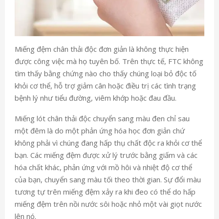
Miếng đệm chân thải độc đơn giản là không thực hiện
được công việc mà họ tuyên bố. Trên thực tế, FTC không
tìm thấy bằng chứng nào cho thấy chúng loại bỏ độc tố
khỏi cơ thể, hỗ trợ giảm cân hoặc điều trị các tình trạng
bệnh lý như tiểu đường, viêm khớp hoặc đau đầu.
Miếng lót chân thải độc chuyển sang màu đen chỉ sau
một đêm là do một phản ứng hóa học đơn giản chứ
không phải vì chúng đang hấp thụ chất độc ra khỏi cơ thể
bạn. Các miếng đệm được xử lý trước bằng giấm và các
hóa chất khác, phản ứng với mồ hôi và nhiệt độ cơ thể
của bạn, chuyển sang màu tối theo thời gian. Sự đổi màu
tương tự trên miếng đệm xảy ra khi đeo có thể do hấp
miếng đệm trên nồi nước sôi hoặc nhỏ một vài giọt nước
lên nó.