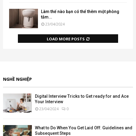
Làm thế nào bạn có thể thêm một phòng
tắm...
23/04/2024
LOAD MORE POSTS
NGHỀ NGHIỆP
Digital Interview Tricks to Get ready for and Ace
Your Interview
23/04/2024
0
What to Do When You Get Laid Off: Guidelines and
Subsequent Steps