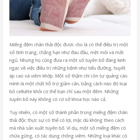
Miếng đệm chân thải độc được cho là có thể điều trị một
số tình trạng, chẳng hạn như đau đầu, mệt mỏi và mất
ngủ. Nhưng họ cũng đưa ra một số tuyên bố đáng kinh
ngạc về việc điều trị những bệnh như tiểu đường, huyết
áp cao và viêm khớp. Một số thậm chí còn tự quảng cáo
mình là một chất hỗ trợ giảm cân, bằng cách nào đó loại
bỏ cellulite khỏi cơ thể bạn chỉ sau một đêm. Những
tuyên bố này không có cơ sở khoa học nào cả.
Tuy nhiên, có một số thành phần trong miếng đệm chân
thải độc thực sự có thể có lợi, mặc dù không theo cách
mà nhà sản xuất tuyên bố. Ví dụ, một số miếng đệm có
chứa gừng, có tác dụng chống viêm. Những loại khác có