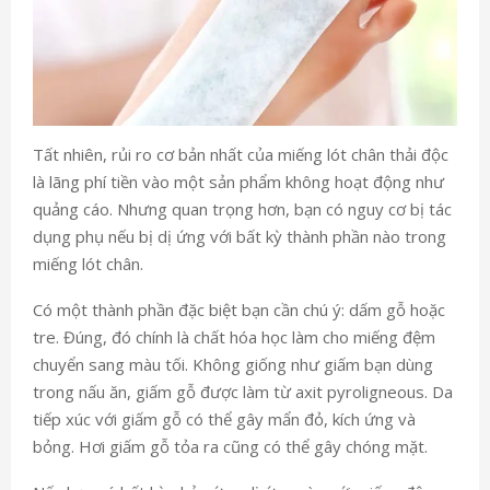
Tất nhiên, rủi ro cơ bản nhất của miếng lót chân thải độc
là lãng phí tiền vào một sản phẩm không hoạt động như
quảng cáo. Nhưng quan trọng hơn, bạn có nguy cơ bị tác
dụng phụ nếu bị dị ứng với bất kỳ thành phần nào trong
miếng lót chân.
Có một thành phần đặc biệt bạn cần chú ý: dấm gỗ hoặc
tre. Đúng, đó chính là chất hóa học làm cho miếng đệm
chuyển sang màu tối. Không giống như giấm bạn dùng
trong nấu ăn, giấm gỗ được làm từ axit pyroligneous. Da
tiếp xúc với giấm gỗ có thể gây mẩn đỏ, kích ứng và
bỏng. Hơi giấm gỗ tỏa ra cũng có thể gây chóng mặt.