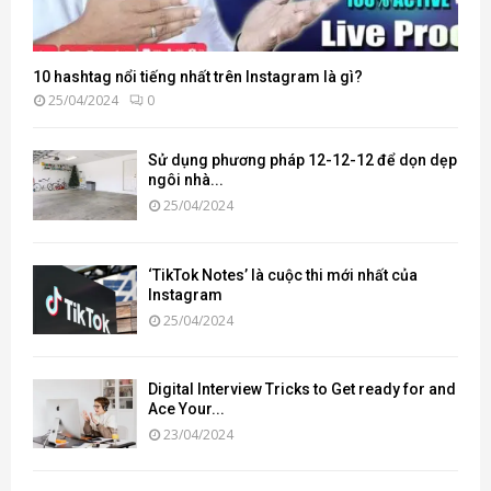
10 hashtag nổi tiếng nhất trên Instagram là gì?
25/04/2024
0
Sử dụng phương pháp 12-12-12 để dọn dẹp
ngôi nhà...
25/04/2024
‘TikTok Notes’ là cuộc thi mới nhất của
Instagram
25/04/2024
Digital Interview Tricks to Get ready for and
Ace Your...
23/04/2024