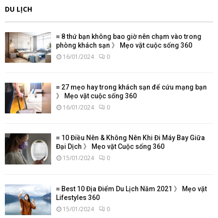
DU LỊCH
≡ 8 thứ bạn không bao giờ nên chạm vào trong
phòng khách sạn 》 Mẹo vặt cuộc sống 360
16/01/2024
0
≡ 27 mẹo hay trong khách sạn để cứu mạng bạn
》 Mẹo vặt cuộc sống 360
16/01/2024
0
≡ 10 Điều Nên & Không Nên Khi Đi Máy Bay Giữa
Đại Dịch 》 Mẹo vặt Cuộc sống 360
15/01/2024
0
≡ Best 10 Địa Điểm Du Lịch Năm 2021 》 Mẹo vặt
Lifestyles 360
15/01/2024
0