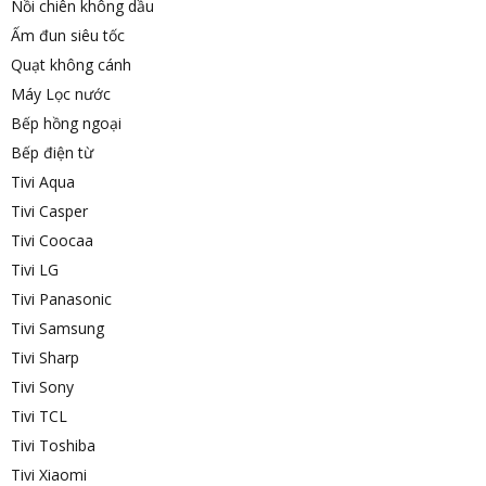
Nồi chiên không dầu
Ấm đun siêu tốc
Quạt không cánh
Máy Lọc nước
Bếp hồng ngoại
Bếp điện từ
Tivi Aqua
Tivi Casper
Tivi Coocaa
Tivi LG
Tivi Panasonic
Tivi Samsung
Tivi Sharp
Tivi Sony
Tivi TCL
Tivi Toshiba
Tivi Xiaomi