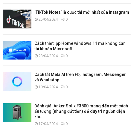
‘TikTok Notes’ là cuộc thi mới nhất của Instagram
25/04/2024
0
Cách thiết lập Home windows 11 mà không cần
tài khoản Microsoft
23/04/2024
0
Cách tắt Meta AI trên Fb, Instagram, Messenger
và WhatsApp
19/04/2024
0
Đánh giá: Anker Solix F3800 mang đến một cách
ấn tượng (nhưng đắt tiền) để duy trì nguồn điện
khi...
17/04/2024
0