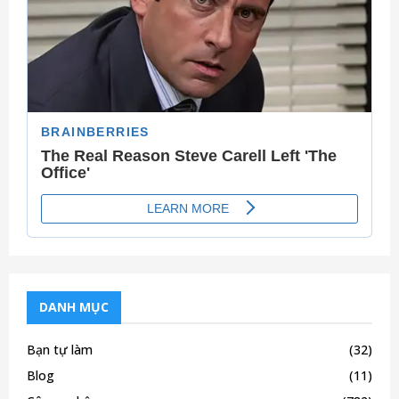
C
H
DANH MỤC
Bạn tự làm
(32)
Blog
(11)