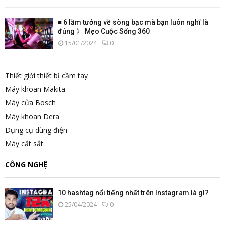
≡ 6 lầm tưởng về sòng bạc mà bạn luôn nghĩ là
đúng 》 Mẹo Cuộc Sống 360
15/01/2024
0
Thiết giới thiết bị cầm tay
Máy khoan Makita
Máy cửa Bosch
Máy khoan Dera
Dụng cụ dùng điện
Máy cắt sắt
CÔNG NGHỆ
10 hashtag nổi tiếng nhất trên Instagram là gì?
25/04/2024
0