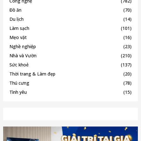
Công nghệ
(782)
Đồ ăn
(70)
Du lịch
(14)
Làm sạch
(101)
Mẹo vặt
(16)
Nghề nghiệp
(23)
Nhà và Vườn
(210)
Sức khoẻ
(137)
Thời trang & Làm đẹp
(20)
Thú cưng
(78)
Tình yêu
(15)