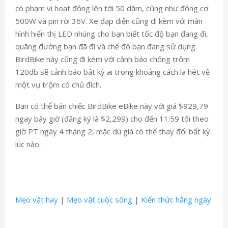
có phạm vi hoạt động lên tới 50 dặm, cũng như động cơ
500W và pin rời 36V. Xe đạp điện cũng đi kèm với màn
hình hiển thị LED nhúng cho bạn biết tốc độ bạn đang đi,
quãng đường bạn đã đi và chế độ bạn đang sử dụng.
BirdBike này cũng đi kèm với cảnh báo chống trộm
120db sẽ cảnh báo bất kỳ ai trong khoảng cách la hét về
một vụ trộm có chủ đích.
Bạn có thể bán chiếc BirdBike eBike này với giá $929,79
ngay bây giờ (đăng ký là $2,299) cho đến 11:59 tối theo
giờ PT ngày 4 tháng 2, mặc dù giá có thể thay đổi bất kỳ
lúc nào.
Mẹo vặt hay
|
Mẹo vặt cuộc sống
|
Kiến thức hằng ngày