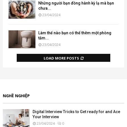
Những người bạn đồng hành kỳ lạ mà bạn
chưa...
23/04/2024
Làm thế nào bạn có thể thêm một phòng
tắm...
23/04/2024
LOAD MORE POSTS
NGHỀ NGHIỆP
Digital Interview Tricks to Get ready for and Ace
Your Interview
23/04/2024
0