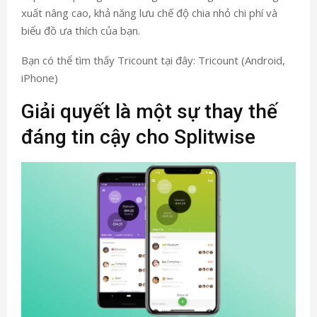
xuất nâng cao, khả năng lưu chế độ chia nhỏ chi phí và
biểu đồ ưa thích của bạn.
Bạn có thể tìm thấy Tricount tại đây: Tricount (Android,
iPhone)
Giải quyết là một sự thay thế
đáng tin cậy cho Splitwise