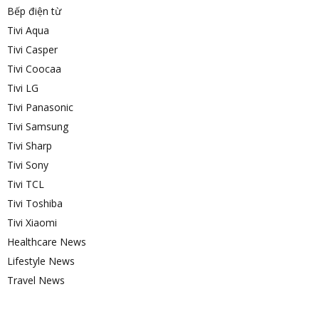
Bếp điện từ
Tivi Aqua
Tivi Casper
Tivi Coocaa
Tivi LG
Tivi Panasonic
Tivi Samsung
Tivi Sharp
Tivi Sony
Tivi TCL
Tivi Toshiba
Tivi Xiaomi
Healthcare News
Lifestyle News
Travel News