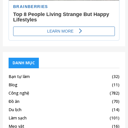
DANH MỤC
Bạn tự làm
(32)
Blog
(11)
Công nghệ
(782)
Đồ ăn
(70)
Du lịch
(14)
Làm sạch
(101)
Mẹo vặt
(16)