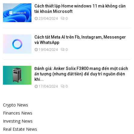
Cách thiết lập Home windows 11 mà không cần
tài khoản Microsoft
23/04/2024
0
Cách tắt Meta AI trên Fb, Instagram, Messenger
và WhatsApp
19/04/2024
0
Đánh giá: Anker Solix F3800 mang đến một cách
ấn tượng (nhưng đắt tiền) để duy trì nguồn điện
khi...
17/04/2024
0
Crypto News
Finances News
Investing News
Real Estate News