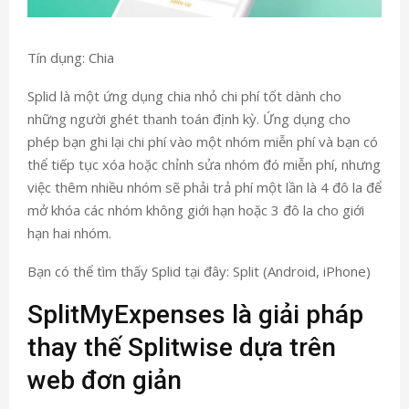
Tín dụng: Chia
Splid là một ứng dụng chia nhỏ chi phí tốt dành cho
những người ghét thanh toán định kỳ. Ứng dụng cho
phép bạn ghi lại chi phí vào một nhóm miễn phí và bạn có
thể tiếp tục xóa hoặc chỉnh sửa nhóm đó miễn phí, nhưng
việc thêm nhiều nhóm sẽ phải trả phí một lần là 4 đô la để
mở khóa các nhóm không giới hạn hoặc 3 đô la cho giới
hạn hai nhóm.
Bạn có thể tìm thấy Splid tại đây: Split (Android, iPhone)
SplitMyExpenses là giải pháp
thay thế Splitwise dựa trên
web đơn giản