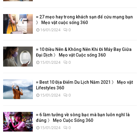
≡ 27 mẹo hay trong khách sạn để cứu mạng bạn
》 Mẹo vặt cuộc sống 360
16/01/2024
0
≡ 10 Điều Nên & Không Nên Khi Đi Máy Bay Giữa
Đại Dịch 》 Mẹo vặt Cuộc sống 360
15/01/2024
0
≡ Best 10 Địa Điểm Du Lịch Năm 2021 》 Mẹo vặt
Lifestyles 360
15/01/2024
0
≡ 6 lầm tưởng về sòng bạc mà bạn luôn nghĩ là
đúng 》 Mẹo Cuộc Sống 360
15/01/2024
0