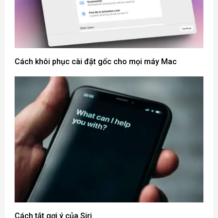
Cách khôi phục cài đặt gốc cho mọi máy Mac
Cách tắt gợi ý của Siri