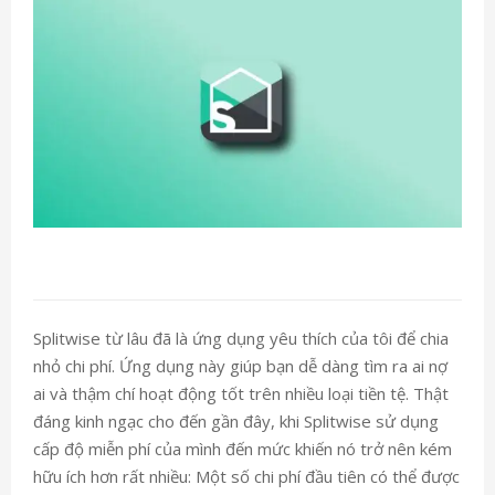
Splitwise từ lâu đã là ứng dụng yêu thích của tôi để chia
nhỏ chi phí. Ứng dụng này giúp bạn dễ dàng tìm ra ai nợ
ai và thậm chí hoạt động tốt trên nhiều loại tiền tệ. Thật
đáng kinh ngạc cho đến gần đây, khi Splitwise sử dụng
cấp độ miễn phí của mình đến mức khiến nó trở nên kém
hữu ích hơn rất nhiều: Một số chi phí đầu tiên có thể được