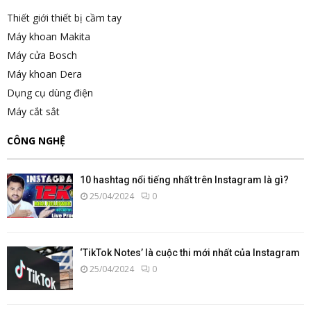
Thiết giới thiết bị cầm tay
Máy khoan Makita
Máy cửa Bosch
Máy khoan Dera
Dụng cụ dùng điện
Máy cắt sắt
CÔNG NGHỆ
10 hashtag nổi tiếng nhất trên Instagram là gì?
25/04/2024
0
‘TikTok Notes’ là cuộc thi mới nhất của Instagram
25/04/2024
0