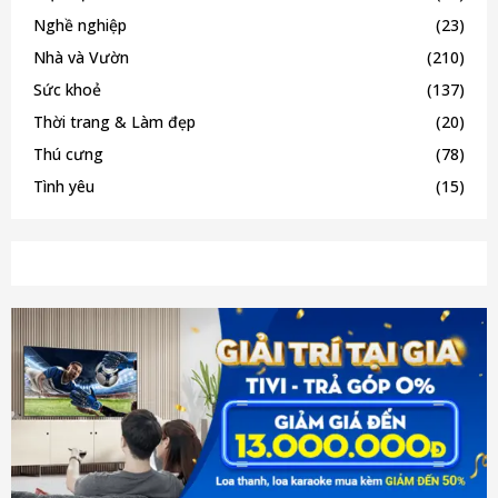
Nghề nghiệp
(23)
Nhà và Vườn
(210)
Sức khoẻ
(137)
Thời trang & Làm đẹp
(20)
Thú cưng
(78)
Tình yêu
(15)