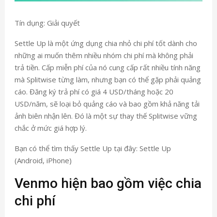
Tín dụng: Giải quyết
Settle Up là một ứng dụng chia nhỏ chi phí tốt dành cho
những ai muốn thêm nhiều nhóm chi phí mà không phải
trả tiền. Cấp miễn phí của nó cung cấp rất nhiều tính năng
mà Splitwise từng làm, nhưng bạn có thể gặp phải quảng
cáo. Đăng ký trả phí có giá 4 USD/tháng hoặc 20
USD/năm, sẽ loại bỏ quảng cáo và bao gồm khả năng tải
ảnh biên nhận lên. Đó là một sự thay thế Splitwise vững
chắc ở mức giá hợp lý.
Bạn có thể tìm thấy Settle Up tại đây: Settle Up
(Android, iPhone)
Venmo hiện bao gồm việc chia
chi phí