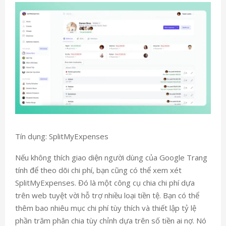
Tín dụng: SplitMyExpenses
Nếu không thích giao diện người dùng của Google Trang
tính để theo dõi chi phí, bạn cũng có thể xem xét
SplitMyExpenses. Đó là một công cụ chia chi phí dựa
trên web tuyệt vời hỗ trợ nhiều loại tiền tệ. Bạn có thể
thêm bao nhiêu mục chi phí tùy thích và thiết lập tỷ lệ
phần trăm phân chia tùy chỉnh dựa trên số tiền ai nợ. Nó