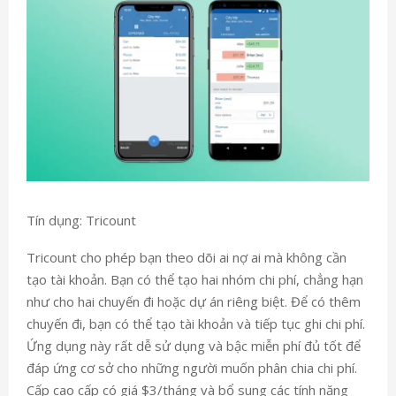
Tín dụng: Tricount
Tricount cho phép bạn theo dõi ai nợ ai mà không cần
tạo tài khoản. Bạn có thể tạo hai nhóm chi phí, chẳng hạn
như cho hai chuyến đi hoặc dự án riêng biệt. Để có thêm
chuyến đi, bạn có thể tạo tài khoản và tiếp tục ghi chi phí.
Ứng dụng này rất dễ sử dụng và bậc miễn phí đủ tốt để
đáp ứng cơ sở cho những người muốn phân chia chi phí.
Cấp cao cấp có giá $3/tháng và bổ sung các tính năng