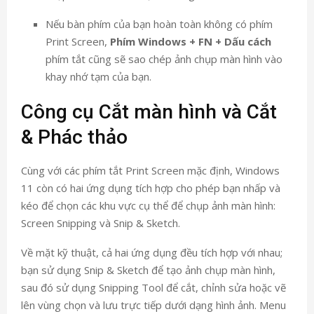
Nếu bàn phím của bạn hoàn toàn không có phím
Print Screen,
Phím Windows + FN + Dấu cách
phím tắt cũng sẽ sao chép ảnh chụp màn hình vào
khay nhớ tạm của bạn.
Công cụ Cắt màn hình và Cắt
& Phác thảo
Cùng với các phím tắt Print Screen mặc định, Windows
11 còn có hai ứng dụng tích hợp cho phép bạn nhấp và
kéo để chọn các khu vực cụ thể để chụp ảnh màn hình:
Screen Snipping và Snip & Sketch.
Về mặt kỹ thuật, cả hai ứng dụng đều tích hợp với nhau;
bạn sử dụng Snip & Sketch để tạo ảnh chụp màn hình,
sau đó sử dụng Snipping Tool để cắt, chỉnh sửa hoặc vẽ
lên vùng chọn và lưu trực tiếp dưới dạng hình ảnh. Menu