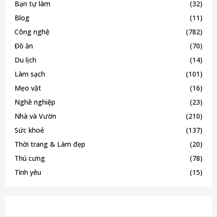
Bạn tự làm
(32)
Blog
(11)
Công nghệ
(782)
Đồ ăn
(70)
Du lịch
(14)
Làm sạch
(101)
Mẹo vặt
(16)
Nghề nghiệp
(23)
Nhà và Vườn
(210)
Sức khoẻ
(137)
Thời trang & Làm đẹp
(20)
Thú cưng
(78)
Tình yêu
(15)