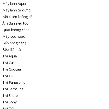
Máy lạnh Aqua
Máy lạnh tủ đứng
Nồi chiên không dầu
Ấm đun siêu tốc
Quạt không cánh
Máy Lọc nước
Bếp hồng ngoại
Bếp điện từ
Tivi Aqua
Tivi Casper
Tivi Coocaa
Tivi LG
Tivi Panasonic
Tivi Samsung
Tivi Sharp
Tivi Sony
Tivi TCL