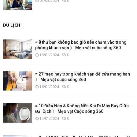
07/03/2024
0
DU LỊCH
≡ 8 thứ bạn không bao giờ nên chạm vào trong
phòng khách sạn 》 Mẹo vặt cuộc sống 360
16/01/2024
0
≡ 27 mẹo hay trong khách sạn để cứu mạng bạn
》 Mẹo vặt cuộc sống 360
16/01/2024
0
≡ 10 Điều Nên & Không Nên Khi Đi Máy Bay Giữa
Đại Dịch 》 Mẹo vặt Cuộc sống 360
15/01/2024
0