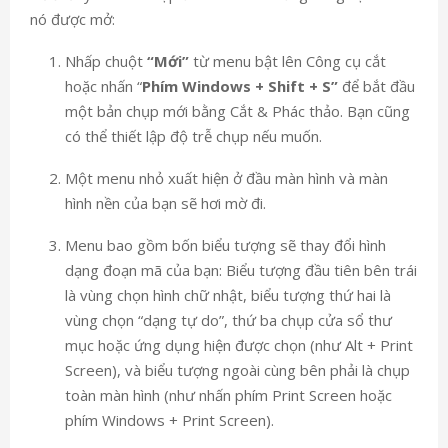
nó được mở:
Nhấp chuột
“Mới”
từ menu bật lên Công cụ cắt
hoặc nhấn “
Phím Windows + Shift + S”
để bắt đầu
một bản chụp mới bằng Cắt & Phác thảo. Bạn cũng
có thể thiết lập độ trễ chụp nếu muốn.
Một menu nhỏ xuất hiện ở đầu màn hình và màn
hình nền của bạn sẽ hơi mờ đi.
Menu bao gồm bốn biểu tượng sẽ thay đổi hình
dạng đoạn mã của bạn: Biểu tượng đầu tiên bên trái
là vùng chọn hình chữ nhật, biểu tượng thứ hai là
vùng chọn “dạng tự do”, thứ ba chụp cửa sổ thư
mục hoặc ứng dụng hiện được chọn (như Alt + Print
Screen), và biểu tượng ngoài cùng bên phải là chụp
toàn màn hình (như nhấn phím Print Screen hoặc
phím Windows + Print Screen).