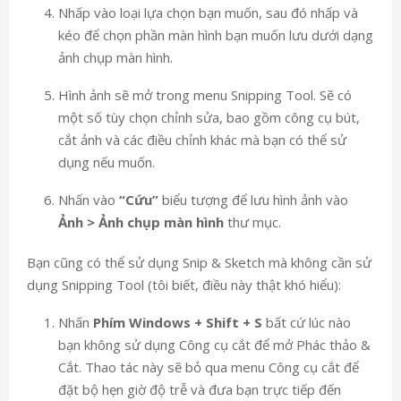
Nhấp vào loại lựa chọn bạn muốn, sau đó nhấp và
kéo để chọn phần màn hình bạn muốn lưu dưới dạng
ảnh chụp màn hình.
Hình ảnh sẽ mở trong menu Snipping Tool. Sẽ có
một số tùy chọn chỉnh sửa, bao gồm công cụ bút,
cắt ảnh và các điều chỉnh khác mà bạn có thể sử
dụng nếu muốn.
Nhấn vào
“Cứu”
biểu tượng để lưu hình ảnh vào
Ảnh > Ảnh chụp màn hình
thư mục.
Bạn cũng có thể sử dụng Snip & Sketch mà không cần sử
dụng Snipping Tool (tôi biết, điều này thật khó hiểu):
Nhấn
Phím Windows + Shift + S
bất cứ lúc nào
bạn không sử dụng Công cụ cắt để mở Phác thảo &
Cắt. Thao tác này sẽ bỏ qua menu Công cụ cắt để
đặt bộ hẹn giờ độ trễ và đưa bạn trực tiếp đến