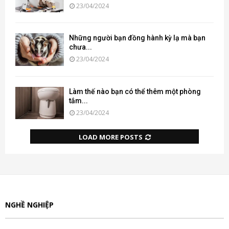
23/04/2024
Những người bạn đồng hành kỳ lạ mà bạn
chưa...
23/04/2024
Làm thế nào bạn có thể thêm một phòng
tắm...
23/04/2024
LOAD MORE POSTS
NGHỀ NGHIỆP