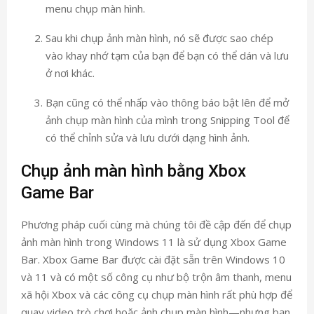
menu chụp màn hình.
Sau khi chụp ảnh màn hình, nó sẽ được sao chép
vào khay nhớ tạm của bạn để bạn có thể dán và lưu
ở nơi khác.
Bạn cũng có thể nhấp vào thông báo bật lên để mở
ảnh chụp màn hình của mình trong Snipping Tool để
có thể chỉnh sửa và lưu dưới dạng hình ảnh.
Chụp ảnh màn hình bằng Xbox
Game Bar
Phương pháp cuối cùng mà chúng tôi đề cập đến để chụp
ảnh màn hình trong Windows 11 là sử dụng Xbox Game
Bar. Xbox Game Bar được cài đặt sẵn trên Windows 10
và 11 và có một số công cụ như bộ trộn âm thanh, menu
xã hội Xbox và các công cụ chụp màn hình rất phù hợp để
quay video trò chơi hoặc ảnh chụp màn hình—nhưng bạn