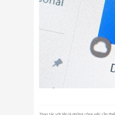
Thao tác với tệp là những công việc cần thiế