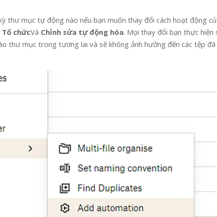
 kỳ thư mục tự động nào nếu bạn muốn thay đổi cách hoạt động củ
,
Tổ chức
Và
Chỉnh sửa tự động hóa
. Mọi thay đổi bạn thực hiện
o thư mục trong tương lai và sẽ không ảnh hưởng đến các tệp đã