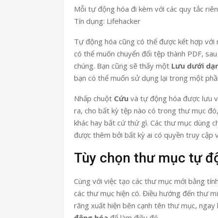
Mỗi tự động hóa đi kèm với các quy tắc riên
Tín dụng: Lifehacker
Tự động hóa cũng có thể được kết hợp với
có thể muốn chuyển đổi tệp thành PDF, sau
chúng. Bạn cũng sẽ thấy một
Lưu dưới dạ
bạn có thể muốn sử dụng lại trong một phầ
Nhấp chuột
Cứu
và tự động hóa được lưu v
ra, cho bất kỳ tệp nào có trong thư mục đó,
khác hay bất cứ thứ gì. Các thư mục dùng c
được thêm bởi bất kỳ ai có quyền truy cập
Tùy chọn thư mục tự đ
Cùng với việc tạo các thư mục mới bằng tí
các thư mục hiện có. Điều hướng đến thư m
răng xuất hiện bên cạnh tên thư mục, ngay
động hóa
để làm điều đó