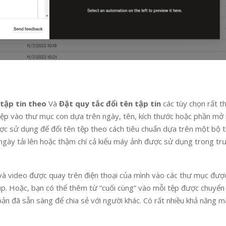
tập tin theo
Và
Đặt quy tắc đổi tên tập tin
các tùy chọn rất th
ệp vào thư mục con dựa trên ngày, tên, kích thước hoặc phần mở
ược sử dụng để đổi tên tệp theo cách tiêu chuẩn dựa trên một bộ ti
, ngày tải lên hoặc thậm chí cả kiểu máy ảnh được sử dụng trong t
h và video được quay trên điện thoại của mình vào các thư mục đượ
p. Hoặc, bạn có thể thêm từ “cuối cùng” vào mỗi tệp được chuyển
ản đã sẵn sàng để chia sẻ với người khác. Có rất nhiều khả năng 