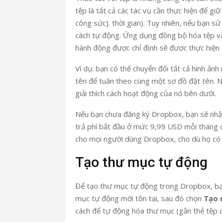
tệp là tất cả các tác vụ cần thực hiện để g
công sức). thời gian). Tuy nhiên, nếu bạn 
cách tự động. Ứng dụng đồng bộ hóa tệp và
hành động được chỉ định sẽ được thực hiện 
Ví dụ: bạn có thể chuyển đổi tất cả hình ả
tên để tuân theo cùng một sơ đồ đặt tên. N
giải thích cách hoạt động của nó bên dưới.
Nếu bạn chưa đăng ký Dropbox, bạn sẽ nhận
trả phí bắt đầu ở mức 9,99 USD mỗi tháng 
cho mọi người dùng Dropbox, cho dù họ có t
Tạo thư mục tự động
Để tạo thư mục tự động trong Dropbox, bạn
mục tự động mới tồn tại, sau đó chọn
Tạo 
cách để tự động hóa thư mục (gắn thẻ tệp 