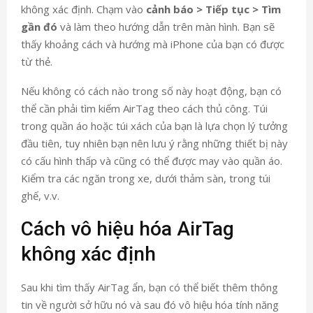
không xác định. Chạm vào
cảnh báo > Tiếp tục > Tìm
gần đó
và làm theo hướng dẫn trên màn hình. Bạn sẽ
thấy khoảng cách và hướng mà iPhone của bạn có được
từ thẻ.
Nếu không có cách nào trong số này hoạt động, bạn có
thể cần phải tìm kiếm AirTag theo cách thủ công. Túi
trong quần áo hoặc túi xách của bạn là lựa chọn lý tưởng
đầu tiên, tuy nhiên bạn nên lưu ý rằng những thiết bị này
có cấu hình thấp và cũng có thể được may vào quần áo.
Kiểm tra các ngăn trong xe, dưới thảm sàn, trong túi
ghế, v.v.
Cách vô hiệu hóa AirTag
không xác định
Sau khi tìm thấy AirTag ẩn, bạn có thể biết thêm thông
tin về người sở hữu nó và sau đó vô hiệu hóa tính năng