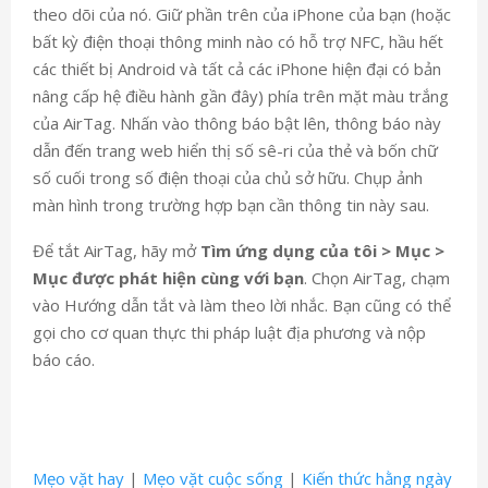
theo dõi của nó. Giữ phần trên của iPhone của bạn (hoặc
bất kỳ điện thoại thông minh nào có hỗ trợ NFC, hầu hết
các thiết bị Android và tất cả các iPhone hiện đại có bản
nâng cấp hệ điều hành gần đây) phía trên mặt màu trắng
của AirTag. Nhấn vào thông báo bật lên, thông báo này
dẫn đến trang web hiển thị số sê-ri của thẻ và bốn chữ
số cuối trong số điện thoại của chủ sở hữu. Chụp ảnh
màn hình trong trường hợp bạn cần thông tin này sau.
Để tắt AirTag, hãy mở
Tìm ứng dụng của tôi > Mục >
Mục được phát hiện cùng với bạn
. Chọn AirTag, chạm
vào Hướng dẫn tắt và làm theo lời nhắc. Bạn cũng có thể
gọi cho cơ quan thực thi pháp luật địa phương và nộp
báo cáo.
Mẹo vặt hay
|
Mẹo vặt cuộc sống
|
Kiến thức hằng ngày