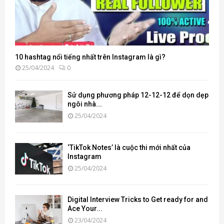
10 hashtag nổi tiếng nhất trên Instagram là gì?
25/04/2024
0
Sử dụng phương pháp 12-12-12 để dọn dẹp
ngôi nhà...
25/04/2024
‘TikTok Notes’ là cuộc thi mới nhất của
Instagram
25/04/2024
Digital Interview Tricks to Get ready for and
Ace Your...
23/04/2024