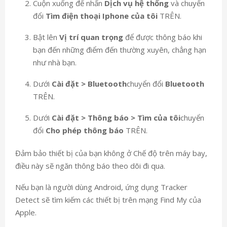
Cuộn xuống để nhấn
Dịch vụ hệ thống
và chuyển
đổi
Tìm điện thoại Iphone của tôi
TRÊN.
Bật lên
Vị trí quan trọng
để được thông báo khi
bạn đến những điểm đến thường xuyên, chẳng hạn
như nhà bạn.
Dưới
Cài đặt > Bluetooth
chuyển đổi
Bluetooth
TRÊN.
Dưới
Cài đặt > Thông báo > Tìm của tôi
chuyển
đổi
Cho phép thông báo
TRÊN.
Đảm bảo thiết bị của bạn không ở Chế độ trên máy bay,
điều này sẽ ngăn thông báo theo dõi đi qua.
Nếu bạn là người dùng Android, ứng dụng Tracker
Detect sẽ tìm kiếm các thiết bị trên mạng Find My của
Apple.