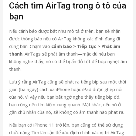
Cách tìm AirTag trong ô tô của
bạn
Nếu cảnh báo được bật như mô tả ở trên, bạn sẽ nhận
được thông báo nếu có AirTag không xác định đang đi
cùng bạn. Chạm vào
cảnh báo > Tiếp tục > Phát âm
thanh
. AirTags sẽ phát âm thanh—mặc dù nếu bạn
không nghe thấy, nó có thể bị ẩn đủ tốt để bóp nghẹt âm
thanh.
Lưu ý rằng AirTag cũng sẽ phát ra tiếng bíp sau một thời
gian (ba ngày) cách xa iPhone hoặc iPad được ghép nối
của nó, vì vậy nếu bạn bất ngờ nghe thấy tiếng bíp đó,
bạn cũng nên tìm kiếm xung quanh. Mặt khác, nếu nó ở
gần chủ nhân của nó, sẽ không có âm thanh nào phát ra.
Nếu bạn có iPhone 11 trở lên, bạn cũng có thể sử dụng
chức năng Tìm lân cận để xác định chính xác vị trí AirTag