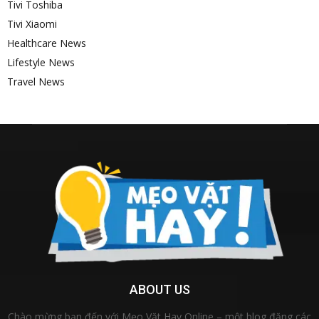
Tivi Toshiba
Tivi Xiaomi
Healthcare News
Lifestyle News
Travel News
ABOUT US
Chào mừng bạn đến với Mẹo Vặt Hay Online – một blog đăng các