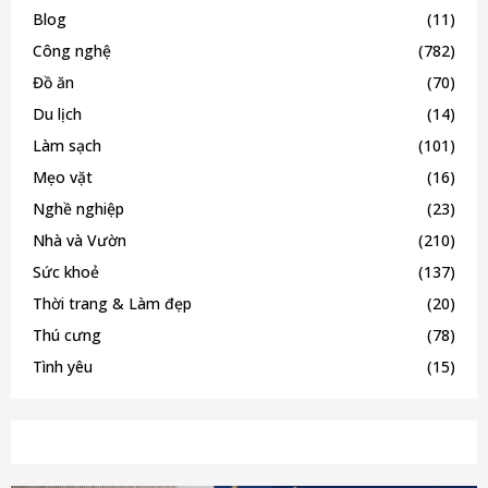
Blog
(11)
Công nghệ
(782)
Đồ ăn
(70)
Du lịch
(14)
Làm sạch
(101)
Mẹo vặt
(16)
Nghề nghiệp
(23)
Nhà và Vườn
(210)
Sức khoẻ
(137)
Thời trang & Làm đẹp
(20)
Thú cưng
(78)
Tình yêu
(15)