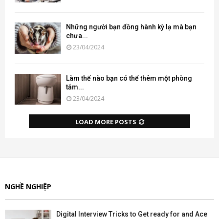
Những người bạn đồng hành kỳ lạ mà bạn
chưa...
23/04/2024
Làm thế nào bạn có thể thêm một phòng
tắm...
23/04/2024
LOAD MORE POSTS
NGHỀ NGHIỆP
Digital Interview Tricks to Get ready for and Ace