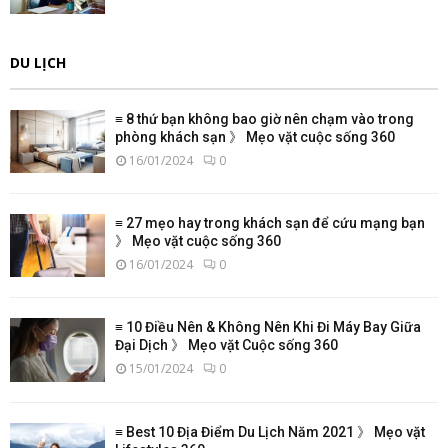
DU LỊCH
≡ 8 thứ bạn không bao giờ nên chạm vào trong
phòng khách sạn 》 Mẹo vặt cuộc sống 360
16/01/2024
0
≡ 27 mẹo hay trong khách sạn để cứu mạng bạn
》 Mẹo vặt cuộc sống 360
16/01/2024
0
≡ 10 Điều Nên & Không Nên Khi Đi Máy Bay Giữa
Đại Dịch 》 Mẹo vặt Cuộc sống 360
15/01/2024
0
≡ Best 10 Địa Điểm Du Lịch Năm 2021 》 Mẹo vặt