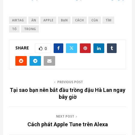
AIRTAG
ĂN
APPLE
BẠN
CÁCH
CỦA
TÌM
TỔ
TRONG
SHARE
0
PREVIOUS POST
Tại sao bạn nên bắt đầu trồng đậu Hà Lan ngay
bây giờ
NEXT POST
Cách phát Apple Tune trên Alexa