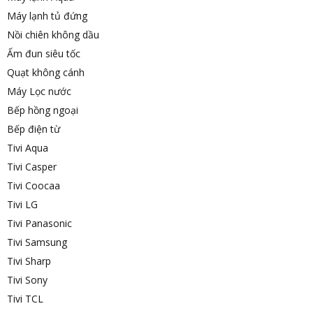
Máy lạnh tủ đứng
Nồi chiên không dầu
Ấm đun siêu tốc
Quạt không cánh
Máy Lọc nước
Bếp hồng ngoại
Bếp điện từ
Tivi Aqua
Tivi Casper
Tivi Coocaa
Tivi LG
Tivi Panasonic
Tivi Samsung
Tivi Sharp
Tivi Sony
Tivi TCL