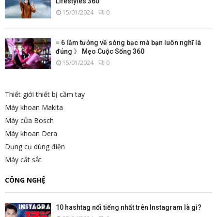
Lifestyles 360
15/01/2024
0
≡ 6 lầm tưởng về sòng bạc mà bạn luôn nghĩ là
đúng 》 Mẹo Cuộc Sống 360
15/01/2024
0
Thiết giới thiết bị cầm tay
Máy khoan Makita
Máy cửa Bosch
Máy khoan Dera
Dụng cụ dùng điện
Máy cắt sắt
CÔNG NGHỆ
10 hashtag nổi tiếng nhất trên Instagram là gì?