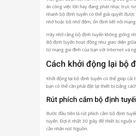
án công việc lớn hay đang phát nhạc trực t
nhanh bộ định tuyến có thể giải quyết được 
nhớ hoặc bộ nhớ đệm, ổn định kết nối mạng h
Hãy nhớ rằng bộ định tuyến không giống 
Bộ định tuyến hoạt động như giao diện giữa 
từ mạng gia đình của bạn với Internet và ng
Cách khởi động lại bộ 
Khởi động lại bộ định tuyến có thể giúp cải 
bạn có thể cần phải đặt lại thiết bị bằng các
Rút phích cắm bộ định tuyế
Bước đầu tiên là rút phích cắm bộ định tuy
tuyến. Đợi ít nhất 30 giây để thiết bị nguội
cần nhấn nút Nguồn.