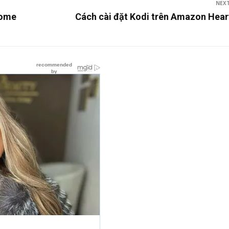
NEX
Home
Cách cài đặt Kodi trên Amazon Hear