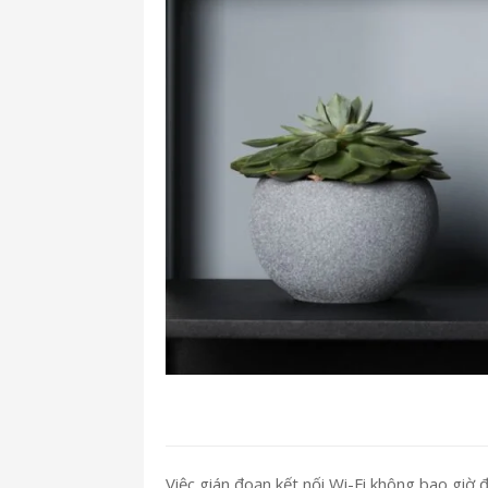
Việc gián đoạn kết nối Wi-Fi không bao giờ