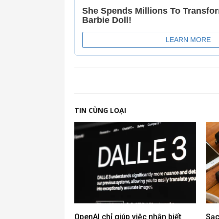
TIN CÙNG LOẠI
OpenAI chỉ giúp việc nhận biết
Sạc