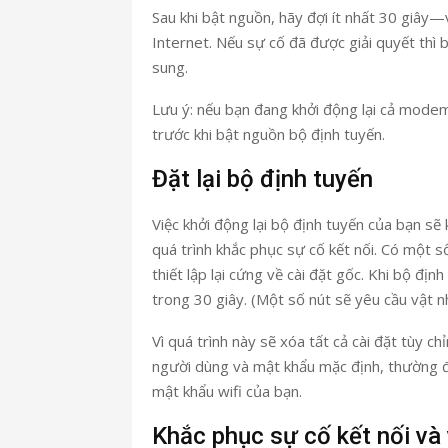
Sau khi bật nguồn, hãy đợi ít nhất 30 giây—v
Internet. Nếu sự cố đã được giải quyết thì 
sung.
Lưu ý: nếu bạn đang khởi động lại cả modem
trước khi bật nguồn bộ định tuyến.
Đặt lại bộ định tuyến
Việc khởi động lại bộ định tuyến của bạn sẽ
quá trình khắc phục sự cố kết nối. Có một số 
thiết lập lại cứng về cài đặt gốc. Khi bộ địn
trong 30 giây. (Một số nút sẽ yêu cầu vật n
Vì quá trình này sẽ xóa tất cả cài đặt tùy 
người dùng và mật khẩu mặc định, thường đ
mật khẩu wifi của bạn.
Khắc phục sự cố kết nối và v