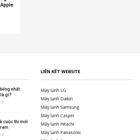
 Apple
LIÊN KẾT WEBSITE
tiếng nhất
Máy lạnh LG
là gì?
Máy lạnh Daikin
0
Máy lạnh Samsung
Máy lạnh Casper
là cuộc thi mới
Máy lạnh Hitachi
gram
Máy lạnh Panasonic
0