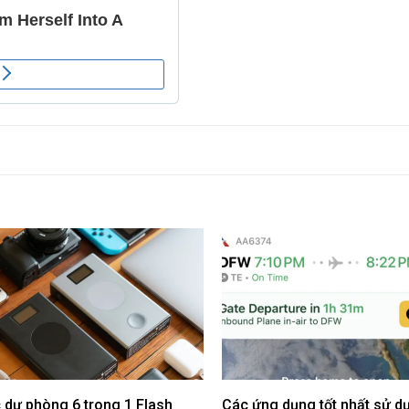
 dự phòng 6 trong 1 Flash
Các ứng dụng tốt nhất sử d