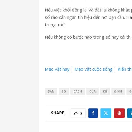
Nếu việc khởi động lại và đặt lại không kh
số rào cản ngăn tín hiệu đến nơi bạn cần. H
trung, mở.
Nếu không có bước nào trong số này cải thiệ
Mẹo vặt hay
|
Mẹo vặt cuộc sống
|
Kiến t
BẠN
BỎ
CÁCH
CỦA
ĐỂ
ĐÌNH
Đ
SHARE
0