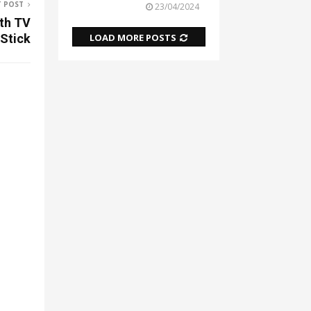
T POST
23/04/2024
th TV
Stick
LOAD MORE POSTS