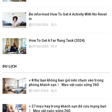
Be informed How To Get A Activity With No Revel
in
07/03/2024
0
How To Get A Far flung Task (2024)
07/03/2024
0
DU LỊCH
≡ 8 thứ bạn không bao giờ nên chạm vào trong
phòng khách sạn 》 Mẹo vặt cuộc sống 360
16/01/2024
0
≡ 27 mẹo hay trong khách sạn để cứu mạng bạn
》 Mẹo vặt cuộc sống 360