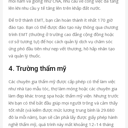
mỗi năm và giống như CNA, nhu cầu về công việc đã tăng
lên khi nhu cầu y tế tăng lên trên khắp đất nước.
Để trở thành EMT, bạn cần hoàn thành ít nhất 170 giờ
đào tạo. Bạn có thể được đào tạo này thông qua chương
trình EMT (thường ở trường cao đẳng cộng đồng hoặc
cơ sở tương tự) để học cách quản lý dịch vụ chăm sóc
ứng phó đầu tiên như nẹp vết thương, hô hấp nhân tạo
và quản lý thuốc.
4. Trường thẩm mỹ
Các chuyên gia thẩm mỹ được cấp phép có thể làm việc
như nhà tạo mẫu tóc, thợ làm móng hoặc các chuyên gia
làm đẹp khác trong spa hoặc thẩm mỹ viện. Nhưng trước
khi bạn có thể bắt đầu giúp mọi người trông và cảm thấy
tốt nhất (và kiếm được mức lương trung bình là 29.680
đô la mỗi năm), bạn sẽ cần phải lấy được giấy phép hành
nghề thẩm mỹ, quá trình này mất khoảng 12–14 tháng