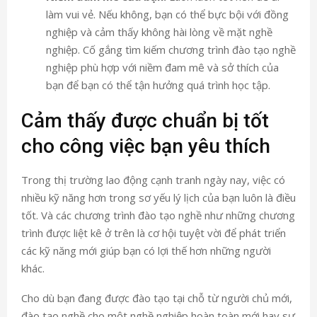
làm vui vẻ
. Nếu không, bạn có thể bực bội với đồng
nghiệp và cảm thấy không hài lòng về mặt nghề
nghiệp. Cố gắng tìm kiếm chương trình đào tạo nghề
nghiệp phù hợp với niềm đam mê và sở thích của
bạn để bạn có thể
tận hưởng quá trình học tập
.
Cảm thấy được chuẩn bị tốt
cho công việc bạn yêu thích
Trong thị trường lao động cạnh tranh ngày nay, việc có
nhiều kỹ năng hơn trong sơ yếu lý lịch của bạn luôn là điều
tốt. Và các chương trình đào tạo nghề như những chương
trình được liệt kê ở trên là cơ hội tuyệt vời để phát triển
các kỹ năng mới giúp bạn có lợi thế hơn những người
khác.
Cho dù bạn đang được đào tạo tại chỗ từ người chủ mới,
đào tạo nghề cho một nghề nghiệp hoàn toàn mới hay sự