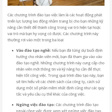
Các chương trình đào tạo việc làm là các hoạt động phát
triển lực lượng lao động nhằm trang bị cho bạn những kỹ
năng cần thiết để thành công trong vai trò hiện tại hoặc
vai trò mà bạn hy vọng có được. Các chương trình này
thường rơi vào một trong ba loại:
Vào đào tạo nghề:
Nếu bạn đã từng dự buổi định
hướng cho nhân viên mới, bạn đã tham gia vào
vào
đào tạo nghề
. Những chương trình này cung cấp cho
nhân viên mới thông tin và kỹ năng họ cần để thực
hiện tốt công việc. Trong quá trình đào tạo này, bạn
sẽ tìm hiểu về các chính sách của công ty, cách sử
dụng một số phần mềm nhất định cũng như các quy
tắc và yêu cầu cụ thể khác của công việc.
Ngừng việc đào tạo:
Các chương trình đào tạo
ngoài công việc được xem xét
ngừng việc đào tạo
.