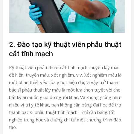
2. Đào tạo kỹ thuật viên phẫu thuật
cắt tĩnh mạch
Kỹ thuật viên phẫu thuật cắt tĩnh mạch chuyên lấy máu
để hiến, truyền máu, xét nghiệm, v.v. Xét nghiệm máu là
một phần thiết yếu của y học hiện đại, vì vậy trở thành
bác sĩ phẫu thuật lấy máu là một lựa chọn tuyệt vời cho
bất kỳ ai muốn giúp đỡ người khác. Và không giống như
nhiều vị trí y tế khác, bạn không cần bằng đại học để trở
thành bác sĩ phẫu thuật tĩnh mạch – chỉ cần bằng tốt
nghiệp trung học và chứng chỉ từ một chương trình đào
tạo.