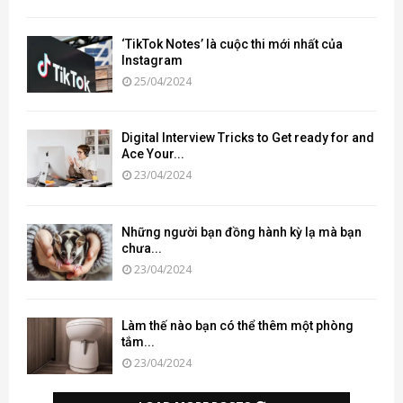
‘TikTok Notes’ là cuộc thi mới nhất của
Instagram
25/04/2024
Digital Interview Tricks to Get ready for and
Ace Your...
23/04/2024
Những người bạn đồng hành kỳ lạ mà bạn
chưa...
23/04/2024
Làm thế nào bạn có thể thêm một phòng
tắm...
23/04/2024