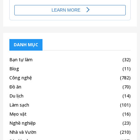
DANH MỤC
Bạn tự làm
(32)
Blog
(11)
Công nghệ
(782)
Đồ ăn
(70)
Du lịch
(14)
Làm sạch
(101)
Mẹo vặt
(16)
Nghề nghiệp
(23)
Nhà và Vườn
(210)