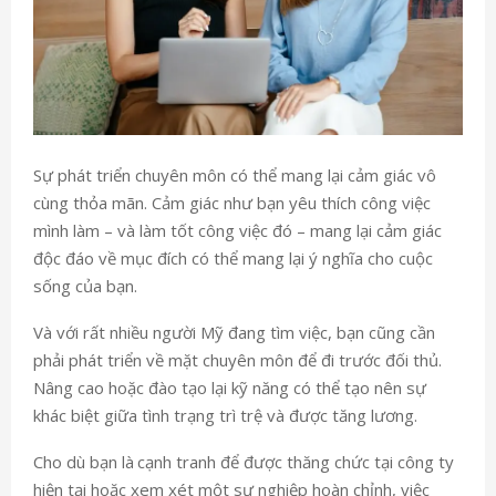
Sự phát triển chuyên môn có thể mang lại cảm giác vô
cùng thỏa mãn. Cảm giác như bạn yêu thích công việc
mình làm – và làm tốt công việc đó – mang lại cảm giác
độc đáo về mục đích có thể mang lại ý nghĩa cho cuộc
sống của bạn.
Và với rất nhiều người Mỹ đang tìm việc, bạn cũng cần
phải phát triển về mặt chuyên môn để đi trước đối thủ.
Nâng cao hoặc đào tạo lại kỹ năng
có thể tạo nên sự
khác biệt giữa tình trạng trì trệ và
được tăng lương
.
Cho dù bạn là
cạnh tranh để được thăng chức tại công ty
hiện tại hoặc xem xét một sự nghiệp hoàn chỉnh, việc