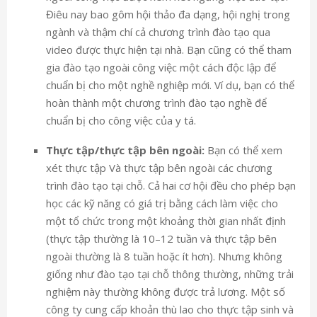
Điêu nay bao gôm
hội thảo đa dạng
, hội nghị trong
ngành và thậm chí cả chương trình đào tạo qua
video được thực hiện tại nhà. Bạn cũng có thể tham
gia đào tạo ngoài công việc một cách độc lập để
chuẩn bị cho một nghề nghiệp mới. Ví dụ, bạn có thể
hoàn thành một chương trình đào tạo nghề để
chuẩn bị cho công việc của y tá.
Thực tập/thực tập bên ngoài:
Bạn có thể xem
xét
thực tập
Và
thực tập bên ngoài
các chương
trình đào tạo tại chỗ. Cả hai cơ hội đều cho phép bạn
học các kỹ năng có giá trị bằng cách làm việc cho
một tổ chức trong một khoảng thời gian nhất định
(thực tập thường là 10–12 tuần và thực tập bên
ngoài thường là 8 tuần hoặc ít hơn). Nhưng không
giống như đào tạo tại chỗ thông thường, những trải
nghiệm này thường không được trả lương. Một số
công ty cung cấp khoản thù lao cho thực tập sinh và