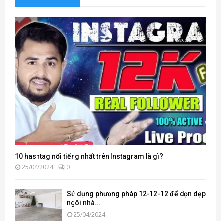
10 hashtag nổi tiếng nhất trên Instagram là gì?
25/04/2024
0
Sử dụng phương pháp 12-12-12 để dọn dẹp
ngôi nhà...
25/04/2024