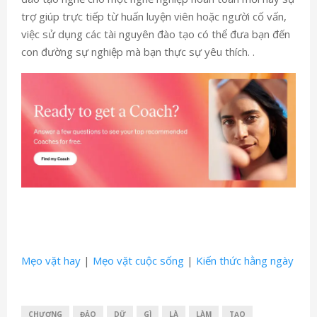
trợ giúp trực tiếp từ huấn luyện viên hoặc người cố vấn,
việc sử dụng các tài nguyên đào tạo có thể đưa bạn đến
con đường sự nghiệp mà bạn thực sự yêu thích. .
Mẹo vặt hay
|
Mẹo vặt cuộc sống
|
Kiến thức hằng ngày
CHƯƠNG
ĐẢO
DỮ
GÌ
LÀ
LÀM
TẠO