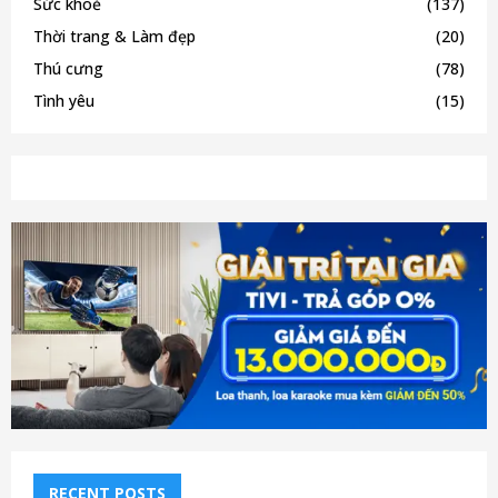
Sức khoẻ
(137)
Thời trang & Làm đẹp
(20)
Thú cưng
(78)
Tình yêu
(15)
RECENT POSTS