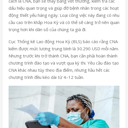
cách là CNA, bạn sẽ thay băng vết thương, kiểm tra các
dấu hiệu quan trọng và giúp đỡ bệnh nhân trong các hoạt
động thiết yếu hàng ngày. Loại công việc này đang có nhu
cầu cao trên khắp Hoa Kỳ và có thể sẽ càng trở nên quan
trọng hơn khi dân số của chúng ta già đi.
Cục Thống kê Lao động Hoa Kỳ (BLS) báo cáo rằng CNA
kiếm được mức lương trung bình là 30.290 USD mỗi năm.
Nhưng trước khi trở thành CNA, bạn cần phải hoàn thành
chương trình đào tạo và vượt qua kỳ thi. Yêu cầu đào tạo
CNA khác nhau tùy theo địa điểm, nhưng hầu hết các
chương trình đều kéo dài từ 4–12 tuần.