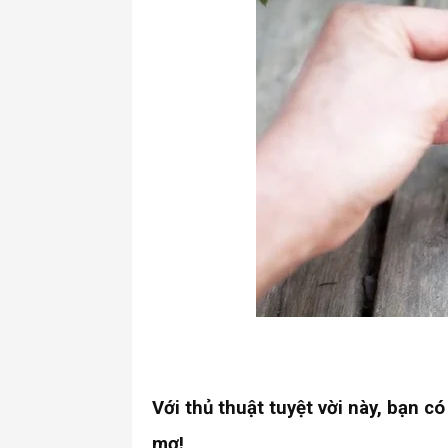
Với thủ thuật tuyệt vời này, bạn 
mơ!