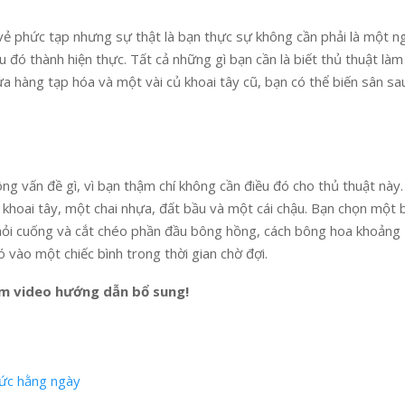
vẻ phức tạp nhưng sự thật là bạn thực sự không cần phải là một n
 đó thành hiện thực. Tất cả những gì bạn cần là biết thủ thuật là
a hàng tạp hóa và một vài củ khoai tây cũ, bạn có thể biến sân sa
ng vấn đề gì, vì bạn thậm chí không cần điều đó cho thủ thuật này
khoai tây, một chai nhựa, đất bầu và một cái chậu. Bạn chọn một
khỏi cuống và cắt chéo phần đầu bông hồng, cách bông hoa khoảng 
 vào một chiếc bình trong thời gian chờ đợi.
em video hướng dẫn bổ sung!
hức hằng ngày