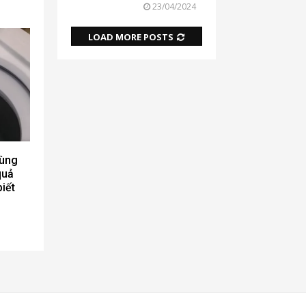
23/04/2024
LOAD MORE POSTS
dùng
quả
biết