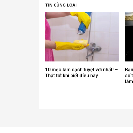
TIN CÙNG LOẠI
10 mẹo làm sạch tuyệt vời nhất! –
Bạn
Thật tốt khi biết điều này
số 
làm