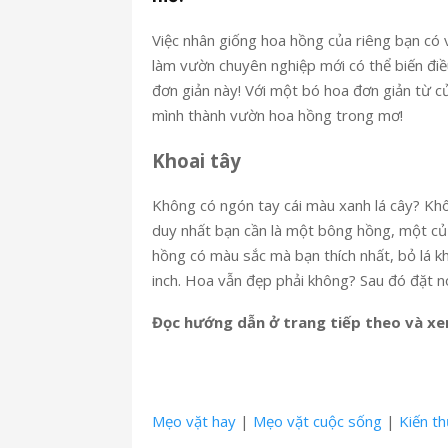
Việc nhân giống hoa hồng của riêng bạn có 
làm vườn chuyên nghiệp mới có thể biến điều
đơn giản này! Với một bó hoa đơn giản từ cử
mình thành vườn hoa hồng trong mơ!
Khoai tây
Không có ngón tay cái màu xanh lá cây? Khô
duy nhất bạn cần là một bông hồng, một củ 
hồng có màu sắc mà bạn thích nhất, bỏ lá 
inch. Hoa vẫn đẹp phải không? Sau đó đặt nó
Đọc hướng dẫn ở trang tiếp theo và x
Mẹo vặt hay
|
Mẹo vặt cuộc sống
|
Kiến t