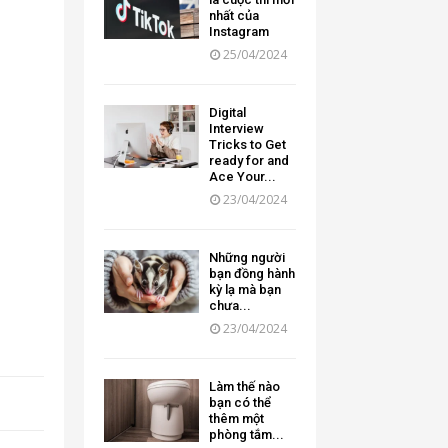
nhất của
Instagram
25/04/2024
Digital
Interview
Tricks to Get
ready for and
Ace Your...
23/04/2024
Những người
bạn đồng hành
kỳ lạ mà bạn
chưa...
23/04/2024
Làm thế nào
bạn có thể
thêm một
phòng tắm...