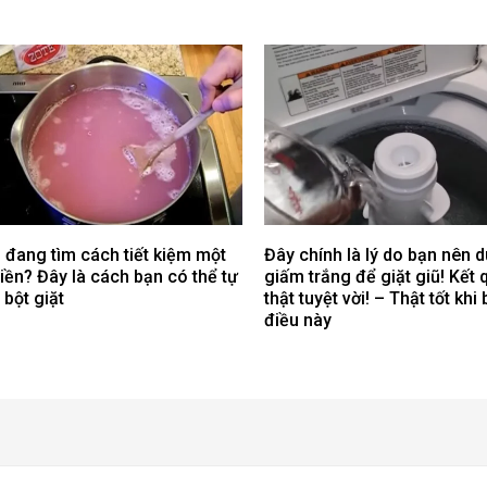
 đang tìm cách tiết kiệm một
Đây chính là lý do bạn nên 
tiền? Đây là cách bạn có thể tự
giấm trắng để giặt giũ! Kết 
 bột giặt
thật tuyệt vời! – Thật tốt khi 
điều này