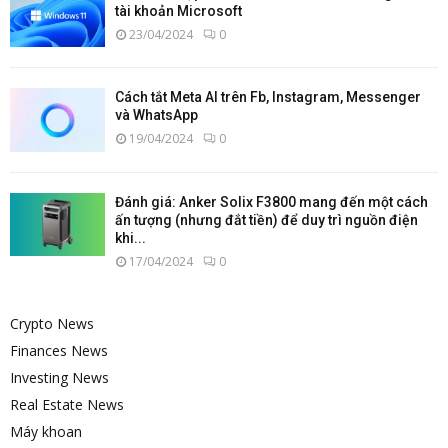
tài khoản Microsoft
23/04/2024
0
Cách tắt Meta AI trên Fb, Instagram, Messenger
và WhatsApp
19/04/2024
0
Đánh giá: Anker Solix F3800 mang đến một cách
ấn tượng (nhưng đắt tiền) để duy trì nguồn điện
khi...
17/04/2024
0
Crypto News
Finances News
Investing News
Real Estate News
Máy khoan