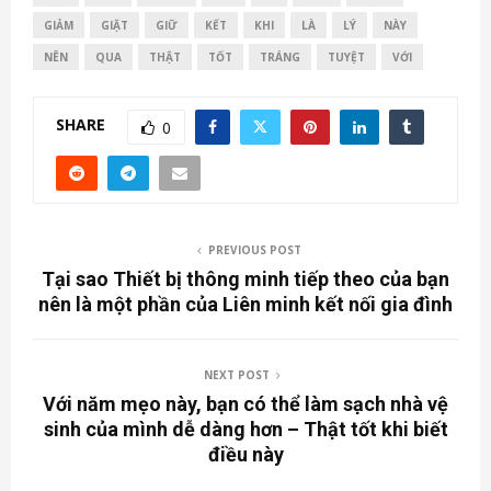
GIẢM
GIẶT
GIỮ
KẾT
KHI
LÀ
LÝ
NÀY
NÊN
QUA
THẬT
TỐT
TRÁNG
TUYỆT
VỚI
SHARE
0
PREVIOUS POST
Tại sao Thiết bị thông minh tiếp theo của bạn
nên là một phần của Liên minh kết nối gia đình
NEXT POST
Với năm mẹo này, bạn có thể làm sạch nhà vệ
sinh của mình dễ dàng hơn – Thật tốt khi biết
điều này