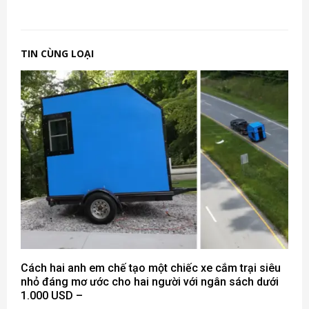
TIN CÙNG LOẠI
Cách hai anh em chế tạo một chiếc xe cắm trại siêu
nhỏ đáng mơ ước cho hai người với ngân sách dưới
1.000 USD –