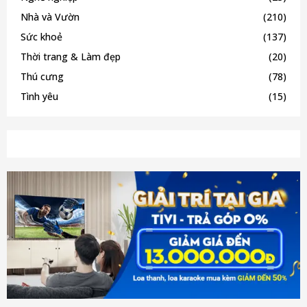
Nhà và Vườn
(210)
Sức khoẻ
(137)
Thời trang & Làm đẹp
(20)
Thú cưng
(78)
Tình yêu
(15)