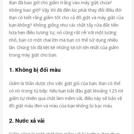
Bạn đã bao giờ cho giấm trắng vào máy giặt chưa?
Không bao giờ? Vậy thì đã đến lúc phải thay đổi điều đó!
Bạn có biết rằng giấm tốt cho cả đồ giặt và máy giặt của
bạn không? Không giống như các chất tẩy rửa đắt tiền
hứa hẹn điều tương tự, nó cũng rất rẻ! Với một lượng
nhỏ, bạn có một chai lớn mà bạn có thể sử dụng nhiều
lần. Chúng tôi đã liệt kê những lợi ích lớn nhất của giấm
trong máy giặt cho bạn.
1. Không bị đổi màu
Giấm là thần dược cho việc giặt giũ của bạn. Bạn có thể
có nó trong tủ bếp. Nếu bạn bắt đầu giặt khoảng 125 ml
giấm tự nhiên qua chất làm mềm vải, điều này sẽ bảo vệ
đồ giặt màu đen và màu của bạn không bị bạc màu.
2. Nước xả vải
Giấm cũng là một chất làm mềm vải lý tưởng. Bạn thực