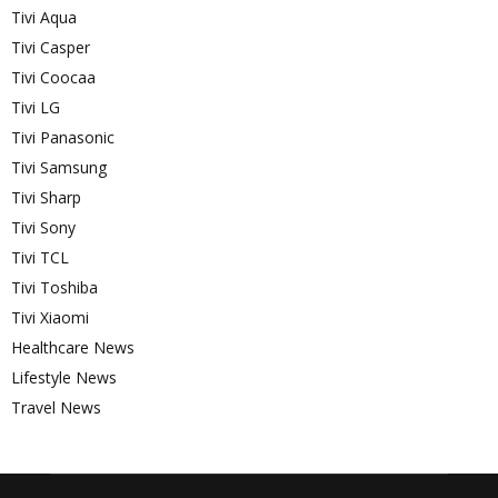
Tivi Aqua
Tivi Casper
Tivi Coocaa
Tivi LG
Tivi Panasonic
Tivi Samsung
Tivi Sharp
Tivi Sony
Tivi TCL
Tivi Toshiba
Tivi Xiaomi
Healthcare News
Lifestyle News
Travel News