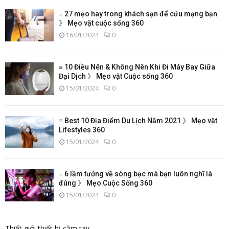
≡ 27 mẹo hay trong khách sạn để cứu mạng bạn
》 Mẹo vặt cuộc sống 360
16/01/2024
0
≡ 10 Điều Nên & Không Nên Khi Đi Máy Bay Giữa
Đại Dịch 》 Mẹo vặt Cuộc sống 360
15/01/2024
0
≡ Best 10 Địa Điểm Du Lịch Năm 2021 》 Mẹo vặt
Lifestyles 360
15/01/2024
0
≡ 6 lầm tưởng về sòng bạc mà bạn luôn nghĩ là
đúng 》 Mẹo Cuộc Sống 360
15/01/2024
0
Thiết giới thiết bị cầm tay