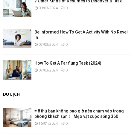
7 Other Kinds of Resumes to Discover a Task
09/03/2024
0
Be informed How To Get A Activity With No Revel
in
07/03/2024
0
How To Get A Far flung Task (2024)
07/03/2024
0
DU LỊCH
≡ 8 thứ bạn không bao giờ nên chạm vào trong
phòng khách sạn 》 Mẹo vặt cuộc sống 360
16/01/2024
0