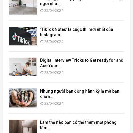
ngôi nhà...
25/04/2024
‘TikTok Notes’ là cuộc thi mới nhất của
Instagram
25/04/2024
Digital Interview Tricks to Get ready for and
Ace Your...
23/04/2024
Những người bạn đồng hành kỳ lạ mà bạn
chưa...
23/04/2024
Làm thế nào bạn có thể thêm một phòng
tắm...