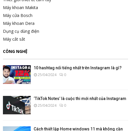
Máy khoan Makita
Máy cửa Bosch
Máy khoan Dera
Dụng cụ dùng điện
Máy cắt sắt
CÔNG NGHỆ
10 hashtag nổi tiếng nhất trên Instagram là gì?
25/04/2024
0
‘TikTok Notes’ là cuộc thi mới nhất của Instagram
25/04/2024
0
Cách thiết lập Home windows 11 mà không cần