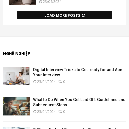
23/04/2024
LOAD MORE POSTS
NGHỀ NGHIỆP
Digital Interview Tricks to Get ready for and Ace
Your Interview
23/04/2024
0
What to Do When You Get Laid Off: Guidelines and
Subsequent Steps
23/04/2024
0