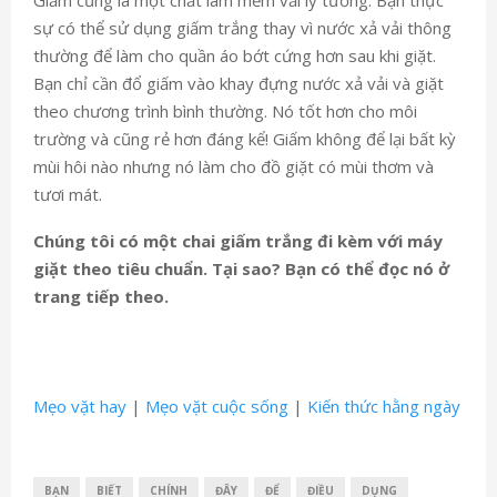
sự có thể sử dụng giấm trắng thay vì nước xả vải thông
thường để làm cho quần áo bớt cứng hơn sau khi giặt.
Bạn chỉ cần đổ giấm vào khay đựng nước xả vải và giặt
theo chương trình bình thường. Nó tốt hơn cho môi
trường và cũng rẻ hơn đáng kể! Giấm không để lại bất kỳ
mùi hôi nào nhưng nó làm cho đồ giặt có mùi thơm và
tươi mát.
Chúng tôi có một chai giấm trắng đi kèm với máy
giặt theo tiêu chuẩn. Tại sao? Bạn có thể đọc nó ở
trang tiếp theo.
Mẹo vặt hay
|
Mẹo vặt cuộc sống
|
Kiến thức hằng ngày
BẠN
BIẾT
CHÍNH
ĐÂY
ĐỂ
ĐIỀU
DỤNG