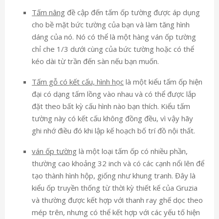
Tấm nâng
đề cập đến tấm ốp tường được áp dụng
cho bề mặt bức tường của bạn và làm tăng hình
dáng của nó. Nó có thể là một hàng ván ốp tường
chỉ che 1/3 dưới cùng của bức tường hoặc có thể
kéo dài từ trần đến sàn nếu bạn muốn.
Tấm gỗ có kết cấu, hình học
là một kiểu tấm ốp hiện
đại có dạng tấm lồng vào nhau và có thể được lắp
đặt theo bất kỳ cấu hình nào bạn thích. Kiểu tấm
tường này có kết cấu không đồng đều, vì vậy hãy
ghi nhớ điều đó khi lập kế hoạch bố trí đồ nội thất.
ván ốp tường
là một loại tấm ốp có nhiều phần,
thường cao khoảng 32 inch và có các cạnh nổi lên để
tạo thành hình hộp, giống như khung tranh. Đây là
kiểu ốp truyền thống từ thời kỳ thiết kế của Gruzia
và thường được kết hợp với thanh ray ghế dọc theo
mép trên, nhưng có thể kết hợp với các yếu tố hiện