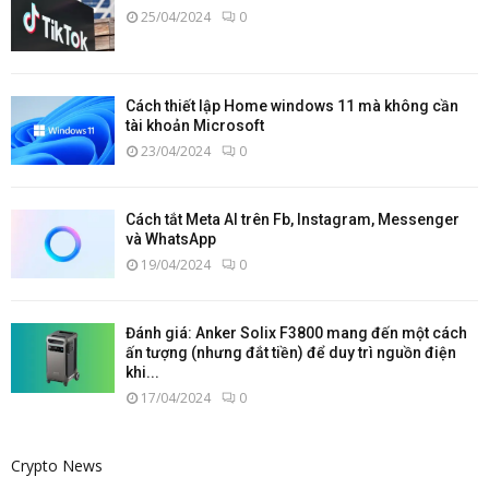
25/04/2024
0
Cách thiết lập Home windows 11 mà không cần
tài khoản Microsoft
23/04/2024
0
Cách tắt Meta AI trên Fb, Instagram, Messenger
và WhatsApp
19/04/2024
0
Đánh giá: Anker Solix F3800 mang đến một cách
ấn tượng (nhưng đắt tiền) để duy trì nguồn điện
khi...
17/04/2024
0
Crypto News