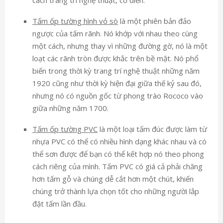
cách trang trí nghệ thuật, cổ điển.
Tấm ốp tường hình vỏ sò
là một phiên bản đảo
ngược của tấm rãnh. Nó khớp với nhau theo cùng
một cách, nhưng thay vì những đường gờ, nó là một
loạt các rãnh tròn được khắc trên bề mặt. Nó phổ
biến trong thời kỳ trang trí nghệ thuật những năm
1920 cũng như thời kỳ hiện đại giữa thế kỷ sau đó,
nhưng nó có nguồn gốc từ phong trào Rococo vào
giữa những năm 1700.
Tấm ốp tường PVC
là một loại tấm đúc được làm từ
nhựa PVC có thể có nhiều hình dạng khác nhau và có
thể sơn được để bạn có thể kết hợp nó theo phong
cách riêng của mình. Tấm PVC có giá cả phải chăng
hơn tấm gỗ và chúng dễ cắt hơn một chút, khiến
chúng trở thành lựa chọn tốt cho những người lắp
đặt tấm lần đầu.