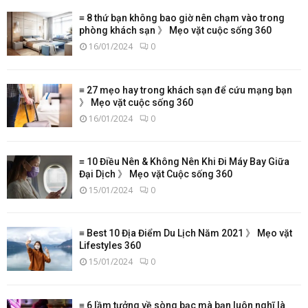
≡ 8 thứ bạn không bao giờ nên chạm vào trong
phòng khách sạn 》 Mẹo vặt cuộc sống 360
16/01/2024
0
≡ 27 mẹo hay trong khách sạn để cứu mạng bạn
》 Mẹo vặt cuộc sống 360
16/01/2024
0
≡ 10 Điều Nên & Không Nên Khi Đi Máy Bay Giữa
Đại Dịch 》 Mẹo vặt Cuộc sống 360
15/01/2024
0
≡ Best 10 Địa Điểm Du Lịch Năm 2021 》 Mẹo vặt
Lifestyles 360
15/01/2024
0
≡ 6 lầm tưởng về sòng bạc mà bạn luôn nghĩ là