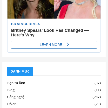
DANH MỤC
Bạn tự làm
(32)
Blog
(11)
Công nghệ
(782)
Đồ ăn
(70)