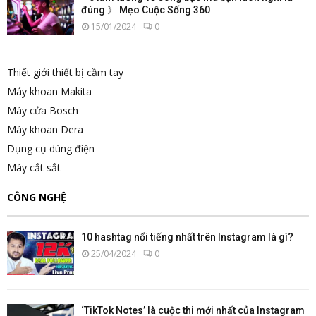
đúng 》 Mẹo Cuộc Sống 360
15/01/2024
0
Thiết giới thiết bị cầm tay
Máy khoan Makita
Máy cửa Bosch
Máy khoan Dera
Dụng cụ dùng điện
Máy cắt sắt
CÔNG NGHỆ
10 hashtag nổi tiếng nhất trên Instagram là gì?
25/04/2024
0
‘TikTok Notes’ là cuộc thi mới nhất của Instagram