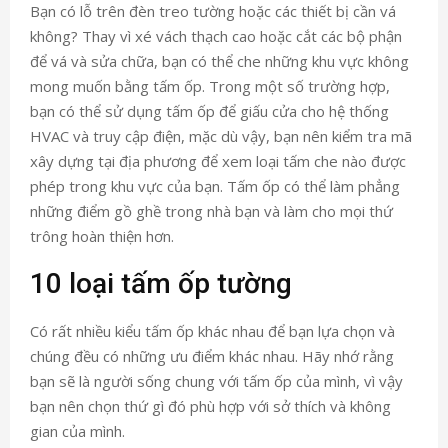
Bạn có lỗ trên đèn treo tường hoặc các thiết bị cần vá
không? Thay vì xé vách thạch cao hoặc cắt các bộ phận
để vá và sửa chữa, bạn có thể che những khu vực không
mong muốn bằng tấm ốp. Trong một số trường hợp,
bạn có thể sử dụng tấm ốp để giấu cửa cho hệ thống
HVAC và truy cập điện, mặc dù vậy, bạn nên kiểm tra mã
xây dựng tại địa phương để xem loại tấm che nào được
phép trong khu vực của bạn. Tấm ốp có thể làm phẳng
những điểm gồ ghề trong nhà bạn và làm cho mọi thứ
trông hoàn thiện hơn.
10 loại tấm ốp tường
Có rất nhiều kiểu tấm ốp khác nhau để bạn lựa chọn và
chúng đều có những ưu điểm khác nhau. Hãy nhớ rằng
bạn sẽ là người sống chung với tấm ốp của mình, vì vậy
bạn nên chọn thứ gì đó phù hợp với sở thích và không
gian của mình.