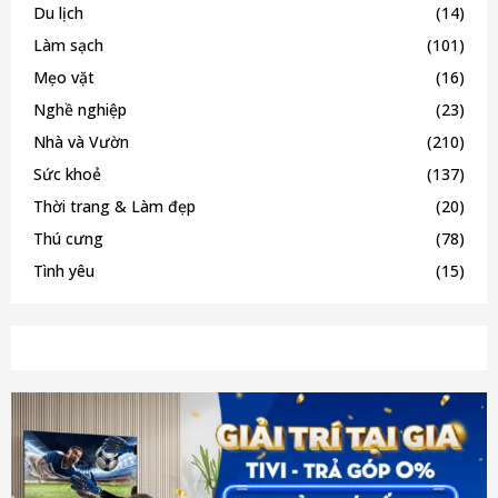
Du lịch
(14)
Làm sạch
(101)
Mẹo vặt
(16)
Nghề nghiệp
(23)
Nhà và Vườn
(210)
Sức khoẻ
(137)
Thời trang & Làm đẹp
(20)
Thú cưng
(78)
Tình yêu
(15)