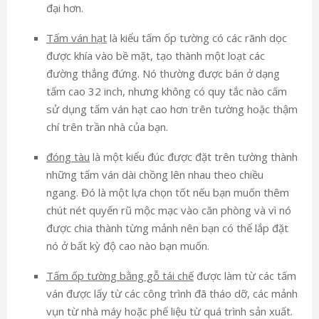
đại hơn.
Tấm ván hạt
là kiểu tấm ốp tường có các rãnh dọc
được khía vào bề mặt, tạo thành một loạt các
đường thẳng đứng. Nó thường được bán ở dạng
tấm cao 32 inch, nhưng không có quy tắc nào cấm
sử dụng tấm ván hạt cao hơn trên tường hoặc thậm
chí trên trần nhà của bạn.
đóng tàu
là một kiểu đúc được đặt trên tường thành
những tấm ván dài chồng lên nhau theo chiều
ngang. Đó là một lựa chọn tốt nếu bạn muốn thêm
chút nét quyến rũ mộc mạc vào căn phòng và vì nó
được chia thành từng mảnh nên bạn có thể lắp đặt
nó ở bất kỳ độ cao nào bạn muốn.
Tấm ốp tường bằng gỗ tái chế
được làm từ các tấm
ván được lấy từ các công trình đã tháo dỡ, các mảnh
vụn từ nhà máy hoặc phế liệu từ quá trình sản xuất.