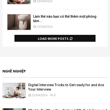
23/04/2024
Làm thế nào bạn có thể thêm một phòng
tắm...
23/04/2024
LOAD MORE POSTS
NGHỀ NGHIỆP
Digital Interview Tricks to Get ready for and Ace
Your Interview
23/04/2024
0