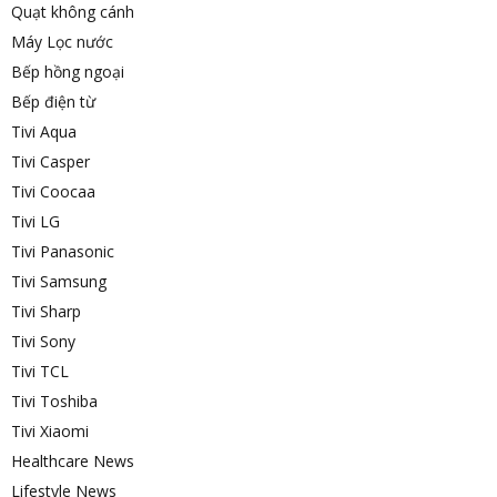
Quạt không cánh
Máy Lọc nước
Bếp hồng ngoại
Bếp điện từ
Tivi Aqua
Tivi Casper
Tivi Coocaa
Tivi LG
Tivi Panasonic
Tivi Samsung
Tivi Sharp
Tivi Sony
Tivi TCL
Tivi Toshiba
Tivi Xiaomi
Healthcare News
Lifestyle News