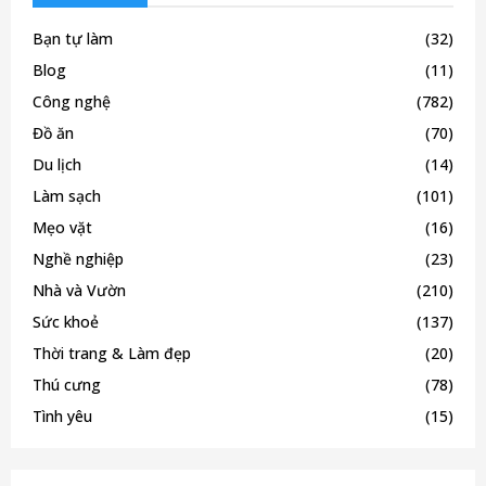
Bạn tự làm
(32)
Blog
(11)
Công nghệ
(782)
Đồ ăn
(70)
Du lịch
(14)
Làm sạch
(101)
Mẹo vặt
(16)
Nghề nghiệp
(23)
Nhà và Vườn
(210)
Sức khoẻ
(137)
Thời trang & Làm đẹp
(20)
Thú cưng
(78)
Tình yêu
(15)