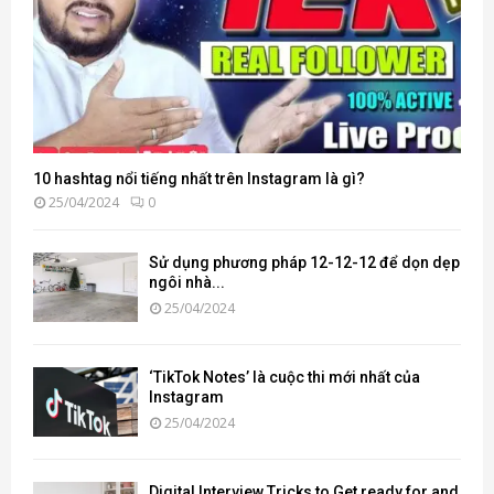
10 hashtag nổi tiếng nhất trên Instagram là gì?
25/04/2024
0
Sử dụng phương pháp 12-12-12 để dọn dẹp
ngôi nhà...
25/04/2024
‘TikTok Notes’ là cuộc thi mới nhất của
Instagram
25/04/2024
Digital Interview Tricks to Get ready for and