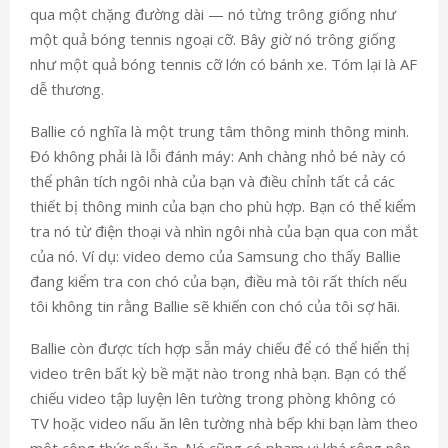
qua một chặng đường dài — nó từng trông giống như
một quả bóng tennis ngoại cỡ. Bây giờ nó trông giống
như một quả bóng tennis cỡ lớn có bánh xe. Tóm lại là AF
dễ thương.
Ballie có nghĩa là một trung tâm thông minh thông minh.
Đó không phải là lỗi đánh máy: Anh chàng nhỏ bé này có
thể phân tích ngôi nhà của bạn và điều chỉnh tất cả các
thiết bị thông minh của bạn cho phù hợp. Bạn có thể kiểm
tra nó từ điện thoại và nhìn ngôi nhà của bạn qua con mắt
của nó. Ví dụ: video demo của Samsung cho thấy Ballie
đang kiểm tra con chó của bạn, điều mà tôi rất thích nếu
tôi không tin rằng Ballie sẽ khiến con chó của tôi sợ hãi.
Ballie còn được tích hợp sẵn máy chiếu để có thể hiển thị
video trên bất kỳ bề mặt nào trong nhà bạn. Bạn có thể
chiếu video tập luyện lên tường trong phòng không có
TV hoặc video nấu ăn lên tường nhà bếp khi bạn làm theo