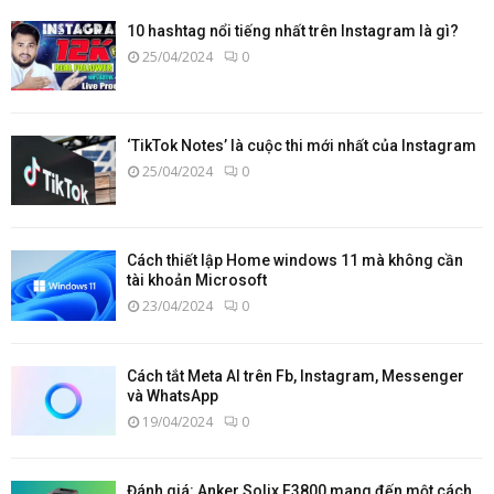
10 hashtag nổi tiếng nhất trên Instagram là gì?
25/04/2024
0
‘TikTok Notes’ là cuộc thi mới nhất của Instagram
25/04/2024
0
Cách thiết lập Home windows 11 mà không cần
tài khoản Microsoft
23/04/2024
0
Cách tắt Meta AI trên Fb, Instagram, Messenger
và WhatsApp
19/04/2024
0
Đánh giá: Anker Solix F3800 mang đến một cách