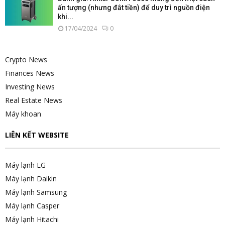
ấn tượng (nhưng đắt tiền) để duy trì nguồn điện
khi...
17/04/2024
0
Crypto News
Finances News
Investing News
Real Estate News
Máy khoan
LIÊN KẾT WEBSITE
Máy lạnh LG
Máy lạnh Daikin
Máy lạnh Samsung
Máy lạnh Casper
Máy lạnh Hitachi