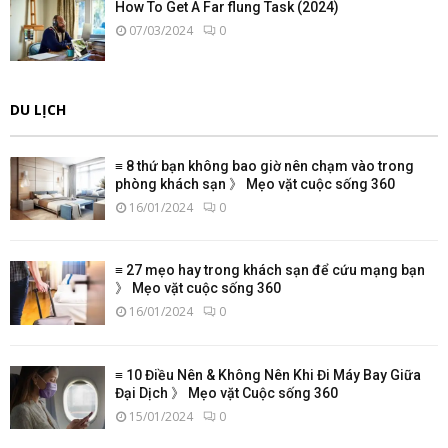
How To Get A Far flung Task (2024)
07/03/2024
0
DU LỊCH
≡ 8 thứ bạn không bao giờ nên chạm vào trong
phòng khách sạn 》 Mẹo vặt cuộc sống 360
16/01/2024
0
≡ 27 mẹo hay trong khách sạn để cứu mạng bạn
》 Mẹo vặt cuộc sống 360
16/01/2024
0
≡ 10 Điều Nên & Không Nên Khi Đi Máy Bay Giữa
Đại Dịch 》 Mẹo vặt Cuộc sống 360
15/01/2024
0