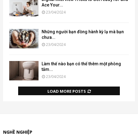
Ace Your...
23/04/2024
Những người bạn đồng hành kỳ lạ mà bạn
chưa...
23/04/2024
Làm thế nào bạn có thể thêm một phòng
tắm...
23/04/2024
LOAD MORE POSTS
NGHỀ NGHIỆP