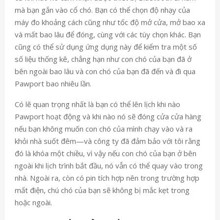
mà bạn gắn vào cổ chó. Bạn có thể chọn độ nhạy của
máy đo khoảng cách cũng như tốc độ mở cửa, mở bao xa
và mất bao lâu để đóng, cùng với các tùy chọn khác. Bạn
cũng có thể sử dụng ứng dụng này để kiểm tra một số
số liệu thống kê, chẳng hạn như con chó của bạn đã ở
bên ngoài bao lâu và con chó của bạn đã đến và đi qua
Pawport bao nhiêu lần.
Có lẽ quan trọng nhất là bạn có thể lên lịch khi nào
Pawport hoạt động và khi nào nó sẽ đóng cửa cửa hàng
nếu bạn không muốn con chó của mình chạy vào và ra
khỏi nhà suốt đêm—và công ty đã đảm bảo với tôi rằng
đó là khóa một chiều, vì vậy nếu con chó của bạn ở bên
ngoài khi lịch trình bắt đầu, nó vẫn có thể quay vào trong
nhà. Ngoài ra, còn có pin tích hợp nên trong trường hợp
mất điện, chú chó của bạn sẽ không bị mắc kẹt trong
hoặc ngoài.