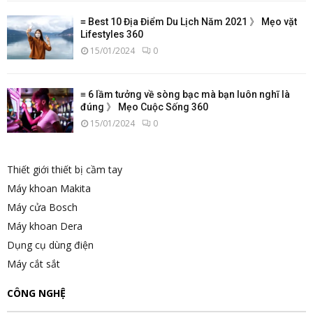
≡ Best 10 Địa Điểm Du Lịch Năm 2021 》 Mẹo vặt
Lifestyles 360
15/01/2024
0
≡ 6 lầm tưởng về sòng bạc mà bạn luôn nghĩ là
đúng 》 Mẹo Cuộc Sống 360
15/01/2024
0
Thiết giới thiết bị cầm tay
Máy khoan Makita
Máy cửa Bosch
Máy khoan Dera
Dụng cụ dùng điện
Máy cắt sắt
CÔNG NGHỆ