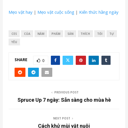
Mẹo vặt hay
|
Mẹo vặt cuộc sống
|
Kiến thức hằng ngày
CES
CỦA
NẰM
PHẨM
SẢN
THÍCH
TỐI
TỰ
YÊU
SHARE
0
PREVIOUS POST
Spruce Up 7 ngày: Sẵn sàng cho mùa hè
NEXT POST
Cách khử mùi vật nuôi