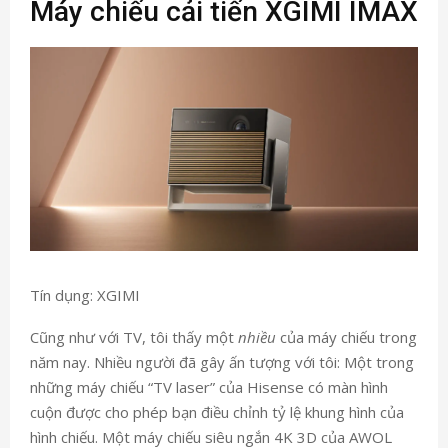
Máy chiếu cải tiến XGIMI IMAX
Tín dụng: XGIMI
Cũng như với TV, tôi thấy một
nhiều
của máy chiếu trong
năm nay. Nhiều người đã gây ấn tượng với tôi: Một trong
những máy chiếu “TV laser” của Hisense có màn hình
cuộn được cho phép bạn điều chỉnh tỷ lệ khung hình của
hình chiếu. Một máy chiếu siêu ngắn 4K 3D của AWOL