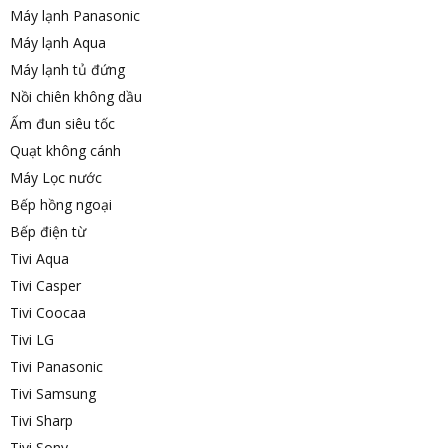
Máy lạnh Panasonic
Máy lạnh Aqua
Máy lạnh tủ đứng
Nồi chiên không dầu
Ấm đun siêu tốc
Quạt không cánh
Máy Lọc nước
Bếp hồng ngoại
Bếp điện từ
Tivi Aqua
Tivi Casper
Tivi Coocaa
Tivi LG
Tivi Panasonic
Tivi Samsung
Tivi Sharp
Tivi Sony