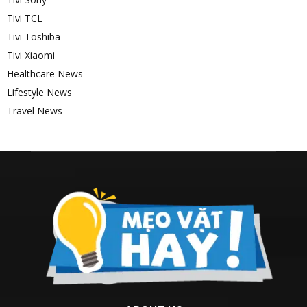
Tivi TCL
Tivi Toshiba
Tivi Xiaomi
Healthcare News
Lifestyle News
Travel News