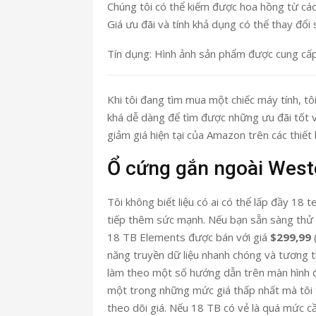
Chúng tôi có thể kiếm được hoa hồng từ các 
Giá ưu đãi và tính khả dụng có thể thay đổi 
Tín dụng: Hình ảnh sản phẩm được cung cấ
Khi tôi đang tìm mua một chiếc máy tính, tô
khá dễ dàng để tìm được những ưu đãi tốt v
giảm giá hiện tại của Amazon trên các thiết 
Ổ cứng gắn ngoài Weste
Tôi không biết liệu có ai có thể lấp đầy 18
tiếp thêm sức mạnh. Nếu bạn sẵn sàng thử
18 TB Elements được bán với giá
$299,99
(
năng truyền dữ liệu nhanh chóng và tương
làm theo một số hướng dẫn trên màn hình đ
một trong những mức giá thấp nhất mà tôi t
theo dõi giá. Nếu 18 TB có vẻ là quá mức c