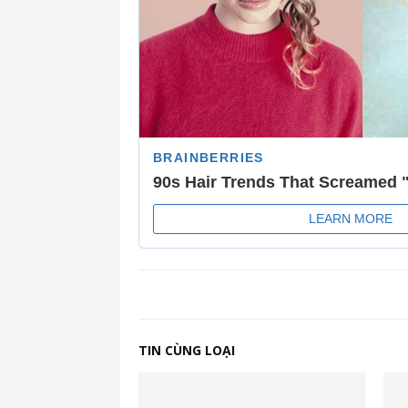
TIN CÙNG LOẠI