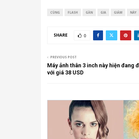
CÙNG
FLASH
GẦN
GIA
GIẢM
NÀY
SHARE
0
PREVIOUS POST
Máy ảnh thân 3 inch này hiện đang 
với giá 38 USD