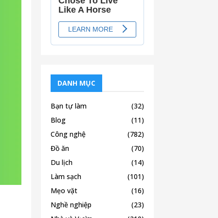
DANH MỤC
Bạn tự làm
(32)
Blog
(11)
Công nghệ
(782)
Đồ ăn
(70)
Du lịch
(14)
Làm sạch
(101)
Mẹo vặt
(16)
Nghề nghiệp
(23)