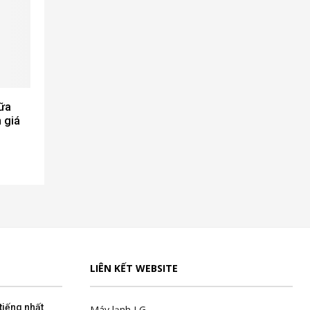
hữa
 giá
LIÊN KẾT WEBSITE
tiếng nhất
Máy lạnh LG