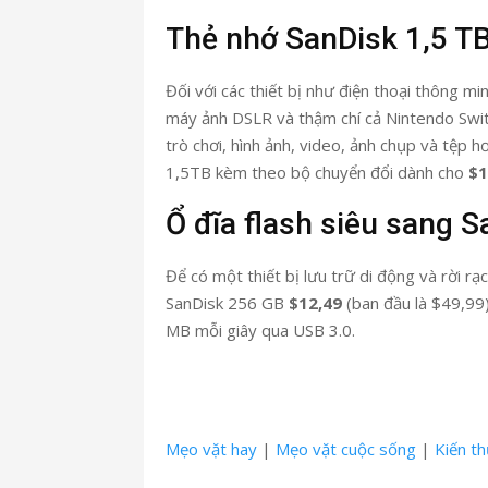
Thẻ nhớ SanDisk 1,5 T
Đối với các thiết bị như điện thoại thông 
máy ảnh DSLR và thậm chí cả Nintendo Swit
trò chơi, hình ảnh, video, ảnh chụp và tệp
1,5TB kèm theo bộ chuyển đổi dành cho
$1
Ổ đĩa flash siêu sang 
Để có một thiết bị lưu trữ di động và rời rạ
SanDisk 256 GB
$12,49
(ban đầu là $49,99)
MB mỗi giây qua USB 3.0.
Mẹo vặt hay
|
Mẹo vặt cuộc sống
|
Kiến t