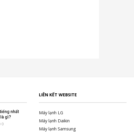
LIÊN KẾT WEBSITE
tiếng nhất
Máy lạnh LG
là gì?
Máy lạnh Daikin
0
Máy lạnh Samsung