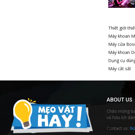
Thiết giới thi
Máy khoan M
Máy cửa Bos
Máy khoan D
Dụng cụ dùng
Máy cắt sắt
ABOUT US
Chào mừng bạn
và hữu ích dàn
Contact us:
fi