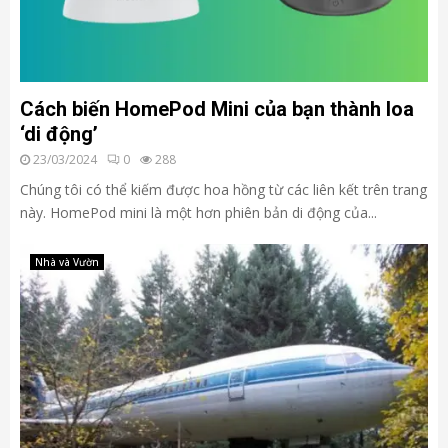
Cách biến HomePod Mini của bạn thành loa
‘di động’
23/03/2024
0
288
Chúng tôi có thể kiếm được hoa hồng từ các liên kết trên trang
này. HomePod mini là một hơn phiên bản di động của...
Nhà và Vườn