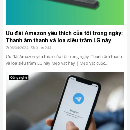
Ưu đãi Amazon yêu thích của tôi trong ngày:
Thanh âm thanh và loa siêu trầm LG này
06/04/2024
0
244
Ưu đãi Amazon yêu thích của tôi trong ngày: Thanh âm thanh
và loa siêu trầm LG này Mẹo vặt hay | Mẹo vặt cuộc...
Công nghệ