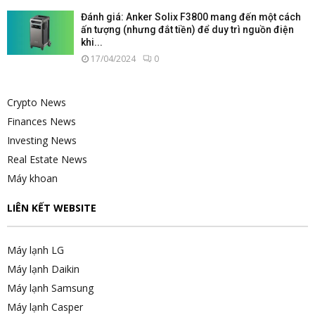
Đánh giá: Anker Solix F3800 mang đến một cách
ấn tượng (nhưng đắt tiền) để duy trì nguồn điện
khi...
17/04/2024
0
Crypto News
Finances News
Investing News
Real Estate News
Máy khoan
LIÊN KẾT WEBSITE
Máy lạnh LG
Máy lạnh Daikin
Máy lạnh Samsung
Máy lạnh Casper