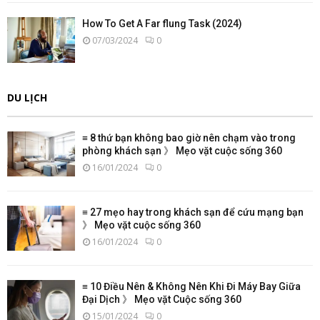
How To Get A Far flung Task (2024)
07/03/2024
0
DU LỊCH
≡ 8 thứ bạn không bao giờ nên chạm vào trong
phòng khách sạn 》 Mẹo vặt cuộc sống 360
16/01/2024
0
≡ 27 mẹo hay trong khách sạn để cứu mạng bạn
》 Mẹo vặt cuộc sống 360
16/01/2024
0
≡ 10 Điều Nên & Không Nên Khi Đi Máy Bay Giữa
Đại Dịch 》 Mẹo vặt Cuộc sống 360
15/01/2024
0