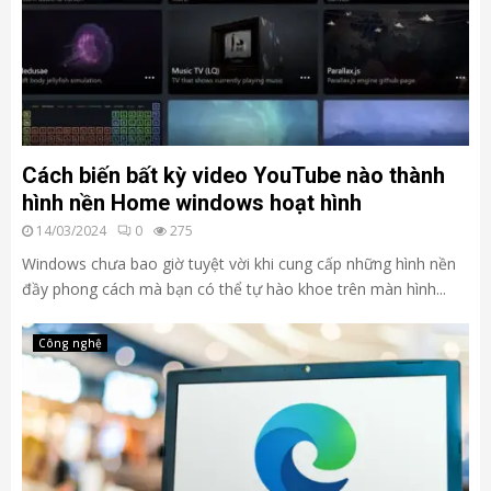
Cách biến bất kỳ video YouTube nào thành
hình nền Home windows hoạt hình
14/03/2024
0
275
Windows chưa bao giờ tuyệt vời khi cung cấp những hình nền
đầy phong cách mà bạn có thể tự hào khoe trên màn hình...
Công nghệ