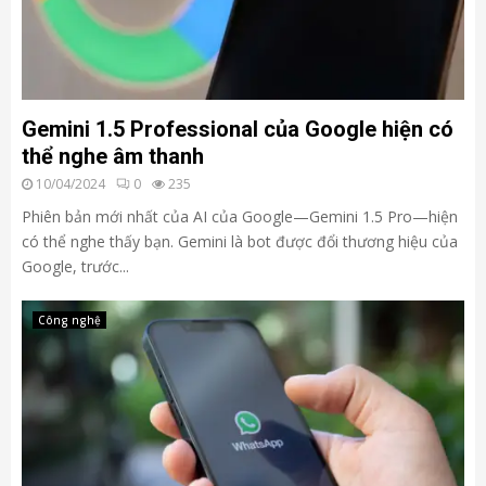
Gemini 1.5 Professional của Google hiện có
thể nghe âm thanh
10/04/2024
0
235
Phiên bản mới nhất của AI của Google—Gemini 1.5 Pro—hiện
có thể nghe thấy bạn. Gemini là bot được đổi thương hiệu của
Google, trước...
Công nghệ