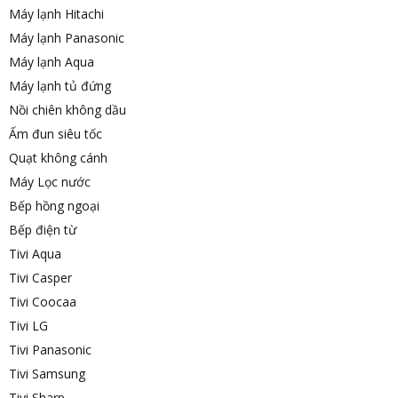
Máy lạnh Hitachi
Máy lạnh Panasonic
Máy lạnh Aqua
Máy lạnh tủ đứng
Nồi chiên không dầu
Ấm đun siêu tốc
Quạt không cánh
Máy Lọc nước
Bếp hồng ngoại
Bếp điện từ
Tivi Aqua
Tivi Casper
Tivi Coocaa
Tivi LG
Tivi Panasonic
Tivi Samsung
Tivi Sharp