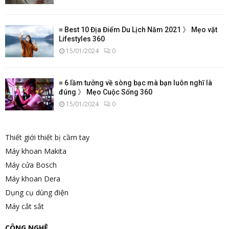
≡ Best 10 Địa Điểm Du Lịch Năm 2021 》 Mẹo vặt
Lifestyles 360
15/01/2024
0
≡ 6 lầm tưởng về sòng bạc mà bạn luôn nghĩ là
đúng 》 Mẹo Cuộc Sống 360
15/01/2024
0
Thiết giới thiết bị cầm tay
Máy khoan Makita
Máy cửa Bosch
Máy khoan Dera
Dụng cụ dùng điện
Máy cắt sắt
CÔNG NGHỆ