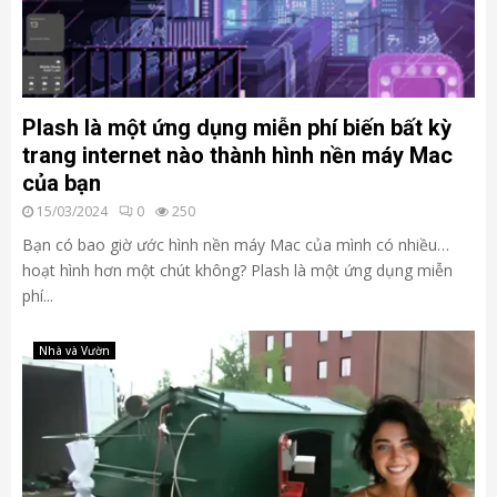
Plash là một ứng dụng miễn phí biến bất kỳ
trang internet nào thành hình nền máy Mac
của bạn
15/03/2024
0
250
Bạn có bao giờ ước hình nền máy Mac của mình có nhiều…
hoạt hình hơn một chút không? Plash là một ứng dụng miễn
phí...
Nhà và Vườn