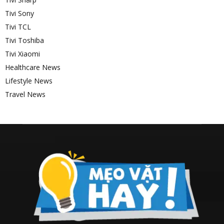
Tivi Sony
Tivi TCL
Tivi Toshiba
Tivi Xiaomi
Healthcare News
Lifestyle News
Travel News