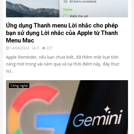
Ứng dụng Thanh menu Lời nhắc cho phép
bạn sử dụng Lời nhắc của Apple từ Thanh
Menu Mac
14/04/2024
0
227
Apple Reminder, nếu bạn chưa biết, đã thêm một loạt tính
năng mới trong vài năm qua và tại thời điểm này, đây thực
sự...
Công nghệ