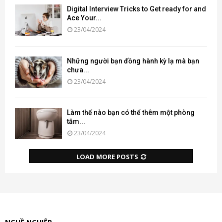
Digital Interview Tricks to Get ready for and
Ace Your...
23/04/2024
Những người bạn đồng hành kỳ lạ mà bạn
chưa...
23/04/2024
Làm thế nào bạn có thể thêm một phòng
tắm...
23/04/2024
LOAD MORE POSTS