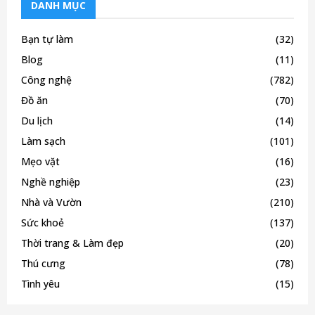
DANH MỤC
Bạn tự làm
(32)
Blog
(11)
Công nghệ
(782)
Đồ ăn
(70)
Du lịch
(14)
Làm sạch
(101)
Mẹo vặt
(16)
Nghề nghiệp
(23)
Nhà và Vườn
(210)
Sức khoẻ
(137)
Thời trang & Làm đẹp
(20)
Thú cưng
(78)
Tình yêu
(15)