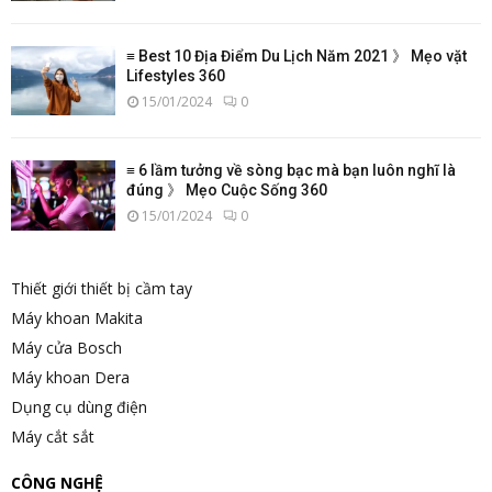
≡ Best 10 Địa Điểm Du Lịch Năm 2021 》 Mẹo vặt
Lifestyles 360
15/01/2024
0
≡ 6 lầm tưởng về sòng bạc mà bạn luôn nghĩ là
đúng 》 Mẹo Cuộc Sống 360
15/01/2024
0
Thiết giới thiết bị cầm tay
Máy khoan Makita
Máy cửa Bosch
Máy khoan Dera
Dụng cụ dùng điện
Máy cắt sắt
CÔNG NGHỆ