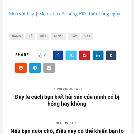
Mẹo vặt hay
|
Mẹo vặt cuộc sống
Kiến thức hằng ngày
BẰNG
BÊ
BÚP
NƯỚC
TẨY
VẾT
SHARE
0
PREVIOUS POST
Đây là cách bạn biết hải sản của mình có bị
hỏng hay không
NEXT POST
Nếu bạn nuôi chó, điều này có thể khiến bạn lo