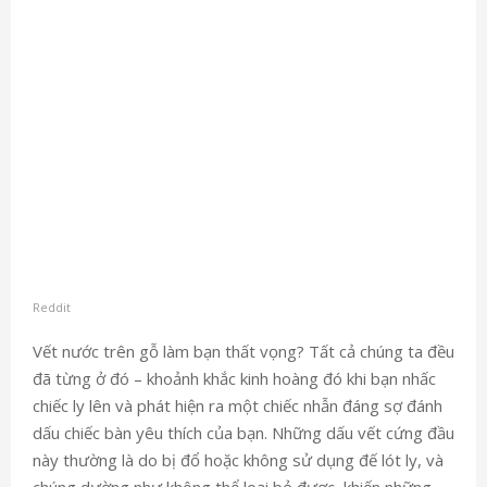
Reddit
Vết nước trên gỗ làm bạn thất vọng? Tất cả chúng ta đều
đã từng ở đó – khoảnh khắc kinh hoàng đó khi bạn nhấc
chiếc ly lên và phát hiện ra một chiếc nhẫn đáng sợ đánh
dấu chiếc bàn yêu thích của bạn. Những dấu vết cứng đầu
này thường là do bị đổ hoặc không sử dụng đế lót ly, và
chúng dường như không thể loại bỏ được, khiến những