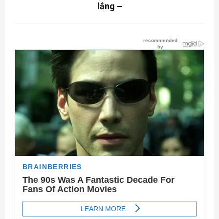
lắng –