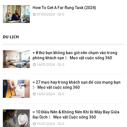
How To Get A Far flung Task (2024)
07/03/2024
0
DU LỊCH
≡ 8 thứ bạn không bao giờ nên chạm vào trong
phòng khách sạn 》 Mẹo vặt cuộc sống 360
16/01/2024
0
≡ 27 mẹo hay trong khách sạn để cứu mạng bạn
》 Mẹo vặt cuộc sống 360
16/01/2024
0
≡ 10 Điều Nên & Không Nên Khi Đi Máy Bay Giữa
Đại Dịch 》 Mẹo vặt Cuộc sống 360
15/01/2024
0