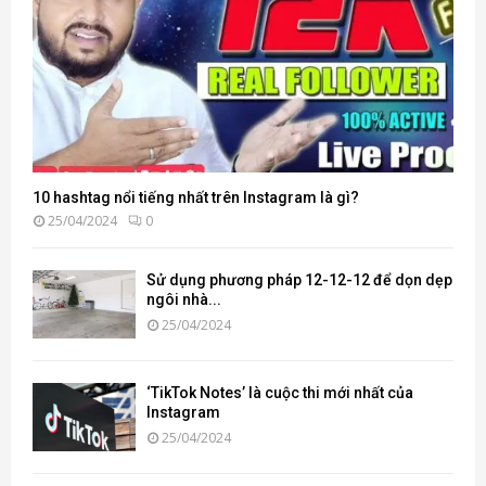
10 hashtag nổi tiếng nhất trên Instagram là gì?
25/04/2024
0
Sử dụng phương pháp 12-12-12 để dọn dẹp
ngôi nhà...
25/04/2024
‘TikTok Notes’ là cuộc thi mới nhất của
Instagram
25/04/2024