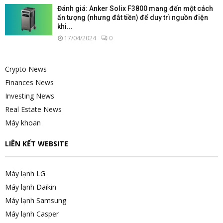
Đánh giá: Anker Solix F3800 mang đến một cách
ấn tượng (nhưng đắt tiền) để duy trì nguồn điện
khi...
17/04/2024
0
Crypto News
Finances News
Investing News
Real Estate News
Máy khoan
LIÊN KẾT WEBSITE
Máy lạnh LG
Máy lạnh Daikin
Máy lạnh Samsung
Máy lạnh Casper