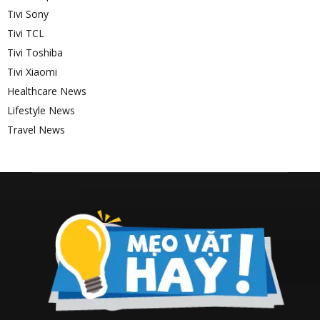
Tivi Sony
Tivi TCL
Tivi Toshiba
Tivi Xiaomi
Healthcare News
Lifestyle News
Travel News