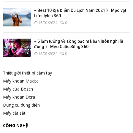
≡ Best 10 Địa Điểm Du Lịch Năm 2021 》 Mẹo vặt
Lifestyles 360
15/01/2024
0
≡ 6 lầm tưởng về sòng bạc mà bạn luôn nghĩ là
đúng 》 Mẹo Cuộc Sống 360
15/01/2024
0
Thiết giới thiết bị cầm tay
Máy khoan Makita
Máy cửa Bosch
Máy khoan Dera
Dụng cụ dùng điện
Máy cắt sắt
CÔNG NGHỆ