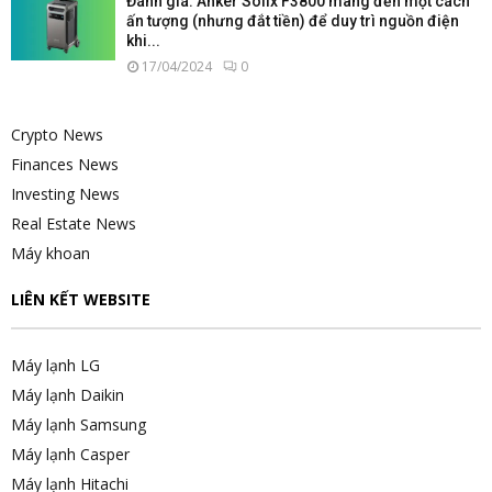
Đánh giá: Anker Solix F3800 mang đến một cách
ấn tượng (nhưng đắt tiền) để duy trì nguồn điện
khi...
17/04/2024
0
Crypto News
Finances News
Investing News
Real Estate News
Máy khoan
LIÊN KẾT WEBSITE
Máy lạnh LG
Máy lạnh Daikin
Máy lạnh Samsung
Máy lạnh Casper
Máy lạnh Hitachi