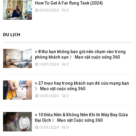
How To Get A Far flung Task (2024)
07/03/2024
0
DU LỊCH
≡ 8 thứ bạn không bao giờ nên chạm vào trong
phòng khách sạn 》 Mẹo vặt cuộc sống 360
16/01/2024
0
≡ 27 mẹo hay trong khách sạn để cứu mạng bạn
》 Mẹo vặt cuộc sống 360
16/01/2024
0
≡ 10 Điều Nên & Không Nên Khi Đi Máy Bay Giữa
Đại Dịch 》 Mẹo vặt Cuộc sống 360
15/01/2024
0