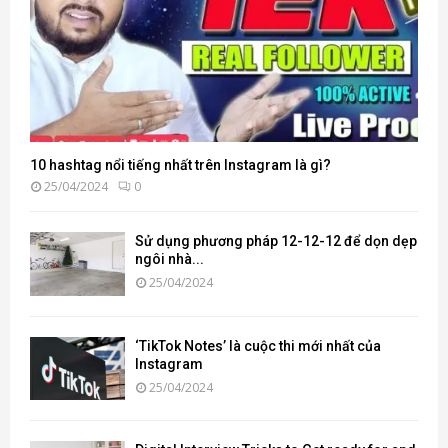
10 hashtag nổi tiếng nhất trên Instagram là gì?
25/04/2024
0
Sử dụng phương pháp 12-12-12 để dọn dẹp
ngôi nhà...
25/04/2024
‘TikTok Notes’ là cuộc thi mới nhất của
Instagram
25/04/2024