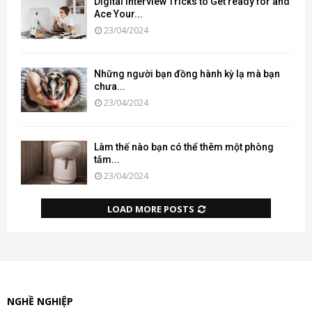
Digital Interview Tricks to Get ready for and
Ace Your...
23/04/2024
Những người bạn đồng hành kỳ lạ mà bạn
chưa...
23/04/2024
Làm thế nào bạn có thể thêm một phòng
tắm...
23/04/2024
LOAD MORE POSTS
NGHỀ NGHIỆP