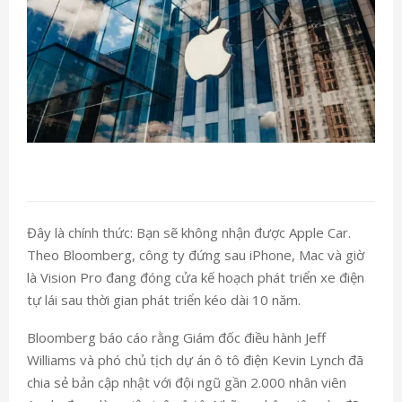
Đây là chính thức: Bạn sẽ không nhận được Apple Car.
Theo Bloomberg, công ty đứng sau iPhone, Mac và giờ
là Vision Pro đang đóng cửa kế hoạch phát triển xe điện
tự lái sau thời gian phát triển kéo dài 10 năm.
Bloomberg báo cáo rằng Giám đốc điều hành Jeff
Williams và phó chủ tịch dự án ô tô điện Kevin Lynch đã
chia sẻ bản cập nhật với đội ngũ gần 2.000 nhân viên