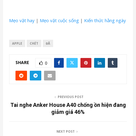
Mẹo vặt hay
|
Mẹo vặt cuộc sống
|
Kiến thức hằng ngày
APPLE
CHẾT
ĐÃ
SHARE
0
PREVIOUS POST
Tai nghe Anker House A40 chống ồn hiện đang
giảm giá 46%
NEXT POST