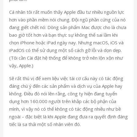
Cá nhân tôi rất muốn thấy Apple đầu tư nhiều nguồn lực
hơn vào phần mềm nói chung. Đội ngũ phần cứng của nó
đang giết chết nó: Dòng sản phẩm Mac được cho là chưa
bao giờ tốt hơn và bạn thực sự không thể sai lầm khi
chọn iPhone hoặc iPad ngày nay. Nhưng macOS, iOS và
iPadOS có thể sử dụng một số cách gỡ lỗi và dọn dẹp.
(Tôi cần Cài đặt hệ thống để không trở nên lộn xộn như
vậy, Apple.)
Sẽ rất thú vị để xem liệu việc tái cơ cấu này có tác động
đáng chú ý đến các sản phẩm và dịch vụ của Apple hay
không. Điều đó nói lên rằng, công ty hiện đang tuyển
dụng hơn 160.000 người trên khắp các bộ phận của
mình, vì vậy nó có thể không có tác động nhiều như bề
ngoài – đặc biệt là khi Apple đang đưa ra quyết định đáng
tiếc là sa thải một số nhân viên đó.