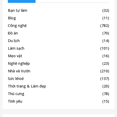
Bạn tự làm
(32)
Blog
(11)
Công nghệ
(782)
Đồ ăn
(70)
Du lịch
(14)
Làm sạch
(101)
Mẹo vặt
(16)
Nghề nghiệp
(23)
Nhà và Vườn
(210)
Sức khoẻ
(137)
Thời trang & Làm đẹp
(20)
Thú cưng
(78)
Tình yêu
(15)