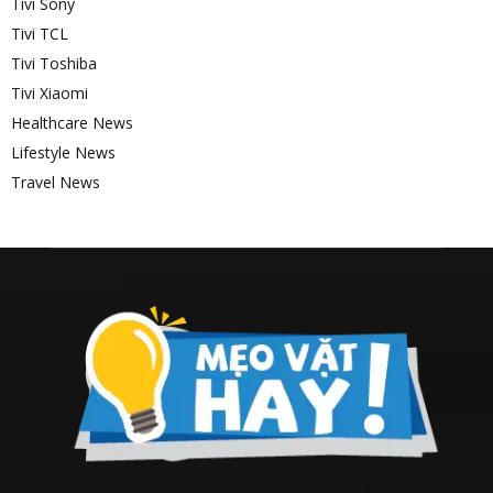
Tivi Sony
Tivi TCL
Tivi Toshiba
Tivi Xiaomi
Healthcare News
Lifestyle News
Travel News