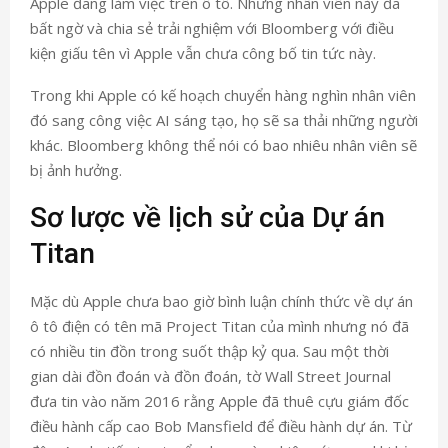
Apple đang làm việc trên ô tô. Những nhân viên này đã
bất ngờ và chia sẻ trải nghiệm với Bloomberg với điều
kiện giấu tên vì Apple vẫn chưa công bố tin tức này.
Trong khi Apple có kế hoạch chuyển hàng nghìn nhân viên
đó sang công việc AI sáng tạo, họ sẽ sa thải những người
khác. Bloomberg không thể nói có bao nhiêu nhân viên sẽ
bị ảnh hưởng.
Sơ lược về lịch sử của Dự án
Titan
Mặc dù Apple chưa bao giờ bình luận chính thức về dự án
ô tô điện có tên mã Project Titan của mình nhưng nó đã
có nhiều tin đồn trong suốt thập kỷ qua. Sau một thời
gian dài đồn đoán và đồn đoán, tờ Wall Street Journal
đưa tin vào năm 2016 rằng Apple đã thuê cựu giám đốc
điều hành cấp cao Bob Mansfield để điều hành dự án. Từ