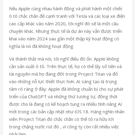
Nếu Apple cùng nhau hành động và phát hành một chiếc
ô tô chắc chắn để cạnh tranh với Tesla và các loại xe điện
cao cấp khác vào năm 2020, tôi nghĩ đó sẽ là một câu
chuyện khác. Nhưng thực tế là dự án này vẫn được triển
khai vào năm 2024 sau gần một thập kỷ hoạt động có
nghĩa là nó đã không hoạt động.
Và thành thật mà nói, tôi nghĩ điều đó ổn. Apple không
cần sản xuất ô tô. Trên thực tế, họ có thể lấy số tiền và
tài nguyên mà họ đang đốt trong Project Titan và đổ
vào những nỗ lực thiết thực hơn. AI sáng tạo là trọng
tâm rõ ràng ở đây: Apple đã không chuẩn bị cho sự phát
triển của ChatGPT và những thứ tương tự, đồng thời
được cho là đang có kế hoạch tung ra nhiều tính năng AI
mới trong các bản cập nhật như iOS 18. Hàng nghìn nhân
viên Project Titan đó chắc chắn có thể tỏ ra hữu ích
trong chặng nước rút đó , vì công ty còn rất nhiều việc
phải làm.