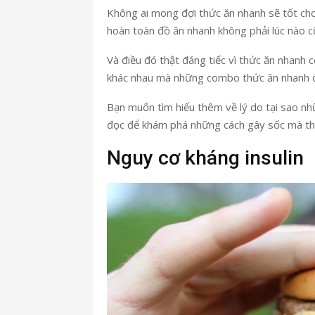
Không ai mong đợi thức ăn nhanh sẽ tốt cho 
hoàn toàn đồ ăn nhanh không phải lúc nào 
Và điều đó thật đáng tiếc vì thức ăn nhanh 
khác nhau mà những combo thức ăn nhanh 
Bạn muốn tìm hiểu thêm về lý do tại sao nh
đọc để khám phá những cách gây sốc mà thứ
Nguy cơ kháng insulin