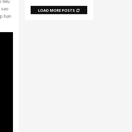
 tiểu
i sao
LOAD MORE POSTS
úp bạn