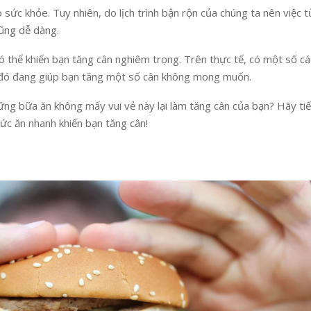
sức khỏe. Tuy nhiên, do lịch trình bận rộn của chúng ta nên việc 
cũng dễ dàng.
có thể khiến bạn tăng cân nghiêm trọng. Trên thực tế, có một số c
đó đang giúp bạn tăng một số cân không mong muốn.
ững bữa ăn không mấy vui vẻ này lại làm tăng cân của bạn? Hãy ti
c ăn nhanh khiến bạn tăng cân!