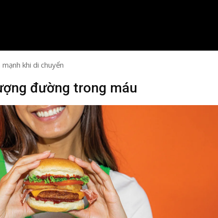
h mạnh khi di chuyển
lượng đường trong máu