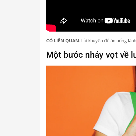
CÓ LIÊN QUAN
: Lời khuyên để ăn uống làn
Một bước nhảy vọt về 