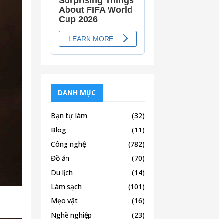
DANH MỤC
Bạn tự làm
(32)
Blog
(11)
Công nghệ
(782)
Đồ ăn
(70)
Du lịch
(14)
Làm sạch
(101)
Mẹo vặt
(16)
Nghề nghiệp
(23)