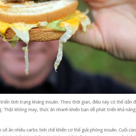
riển tình trạng kháng insulin. Theo thời gian, điều này có thể dẫn 
ng. Thật không may, thức ăn nhanh khiến bạn dễ phát triển khả năn
 ăn nhiều carbs tinh chế khiến cơ thể giải phóng insulin. Cuối cùn