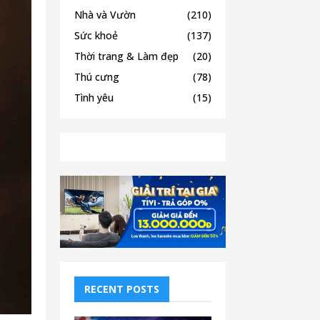
Nhà và Vườn
(210)
Sức khoẻ
(137)
Thời trang & Làm đẹp
(20)
Thú cưng
(78)
Tình yêu
(15)
RECENT POSTS