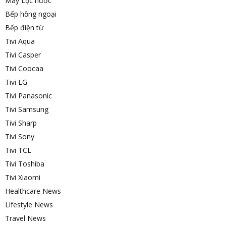
Máy Lọc nước
Bếp hồng ngoại
Bếp điện từ
Tivi Aqua
Tivi Casper
Tivi Coocaa
Tivi LG
Tivi Panasonic
Tivi Samsung
Tivi Sharp
Tivi Sony
Tivi TCL
Tivi Toshiba
Tivi Xiaomi
Healthcare News
Lifestyle News
Travel News