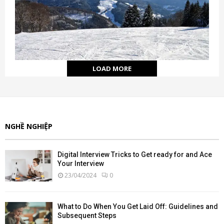
LOAD MORE
NGHỀ NGHIỆP
Digital Interview Tricks to Get ready for and Ace
Your Interview
23/04/2024
0
What to Do When You Get Laid Off: Guidelines and
Subsequent Steps