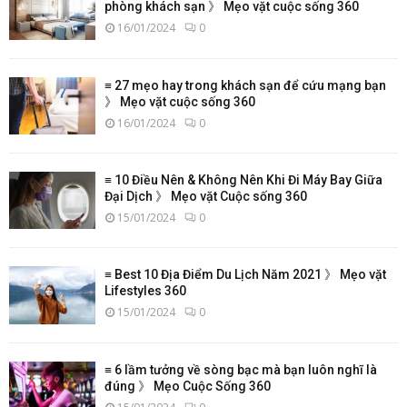
phòng khách sạn 》 Mẹo vặt cuộc sống 360
16/01/2024
0
≡ 27 mẹo hay trong khách sạn để cứu mạng bạn
》 Mẹo vặt cuộc sống 360
16/01/2024
0
≡ 10 Điều Nên & Không Nên Khi Đi Máy Bay Giữa
Đại Dịch 》 Mẹo vặt Cuộc sống 360
15/01/2024
0
≡ Best 10 Địa Điểm Du Lịch Năm 2021 》 Mẹo vặt
Lifestyles 360
15/01/2024
0
≡ 6 lầm tưởng về sòng bạc mà bạn luôn nghĩ là
đúng 》 Mẹo Cuộc Sống 360