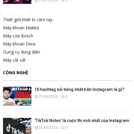
15/01/2024
0
Thiết giới thiết bị cầm tay
Máy khoan Makita
Máy cửa Bosch
Máy khoan Dera
Dụng cụ dùng điện
Máy cắt sắt
CÔNG NGHỆ
10 hashtag nổi tiếng nhất trên Instagram là gì?
25/04/2024
0
‘TikTok Notes’ là cuộc thi mới nhất của Instagram
25/04/2024
0