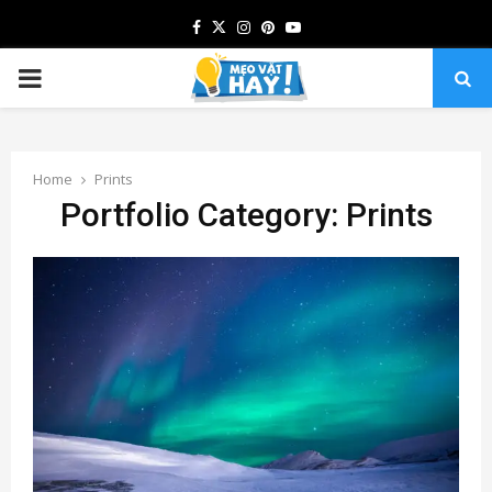
Facebook
Twitter
Instagram
Pinterest
Youtube
PRIMARY
MENU
Home
Prints
Portfolio Category: Prints