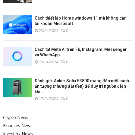
Cách thiết lập Home windows 11 mà không cần
tài khoản Microsoft
23/04/2024
0
Cách tắt Meta AI trên Fb, Instagram, Messenger
và WhatsApp
19/04/2024
0
Đánh giá: Anker Solix F3800 mang đến một cách
ấn tượng (nhưng đắt tiền) để duy trì nguồn điện
khi...
17/04/2024
0
Crypto News
Finances News
Investing News