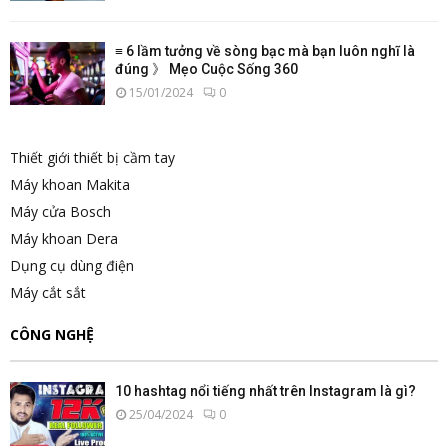
≡ 6 lầm tưởng về sòng bạc mà bạn luôn nghĩ là
đúng 》 Mẹo Cuộc Sống 360
15/01/2024
0
Thiết giới thiết bị cầm tay
Máy khoan Makita
Máy cửa Bosch
Máy khoan Dera
Dụng cụ dùng điện
Máy cắt sắt
CÔNG NGHỆ
10 hashtag nổi tiếng nhất trên Instagram là gì?
25/04/2024
0