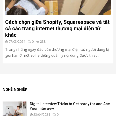
Cách chọn giữa Shopify, Squarespace và tất
cả các trang internet thương mại điện tử
khác
07/03/2024
0
238
Trong những ngày đầu của thương mại điện tử, người dùng bị
giới hạn ở một số hệ thống quản lý nội dung được thiết...
NGHỀ NGHIỆP
Digital Interview Tricks to Get ready for and Ace
Your Interview
23/04/2024
0