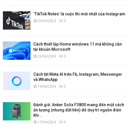
‘TikTok Notes’ là cuộc thi mới nhất của Instagram
25/04/2024
0
Cách thiết lập Home windows 11 mà không cần
tài khoản Microsoft
23/04/2024
0
Cách tắt Meta AI trên Fb, Instagram, Messenger
và WhatsApp
19/04/2024
0
Đánh giá: Anker Solix F3800 mang đến một cách
ấn tượng (nhưng đắt tiền) để duy trì nguồn điện
khi...
17/04/2024
0