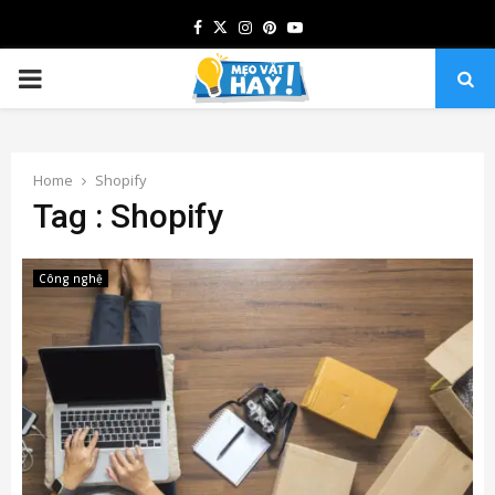
Facebook
Twitter
Instagram
Pinterest
Youtube
PRIMARY
MENU
Home
Shopify
Tag : Shopify
Công nghệ