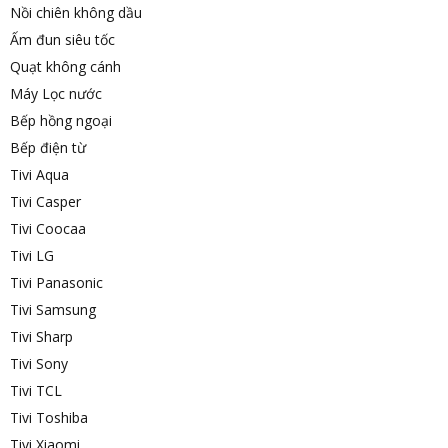
Nồi chiên không dầu
Ấm đun siêu tốc
Quạt không cánh
Máy Lọc nước
Bếp hồng ngoại
Bếp điện từ
Tivi Aqua
Tivi Casper
Tivi Coocaa
Tivi LG
Tivi Panasonic
Tivi Samsung
Tivi Sharp
Tivi Sony
Tivi TCL
Tivi Toshiba
Tivi Xiaomi