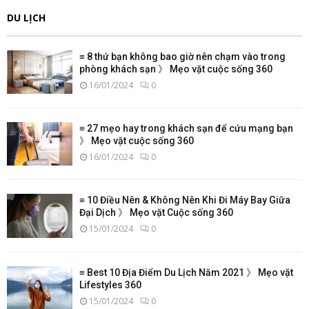
DU LỊCH
≡ 8 thứ bạn không bao giờ nên chạm vào trong
phòng khách sạn 》 Mẹo vặt cuộc sống 360
16/01/2024
0
≡ 27 mẹo hay trong khách sạn để cứu mạng bạn
》 Mẹo vặt cuộc sống 360
16/01/2024
0
≡ 10 Điều Nên & Không Nên Khi Đi Máy Bay Giữa
Đại Dịch 》 Mẹo vặt Cuộc sống 360
15/01/2024
0
≡ Best 10 Địa Điểm Du Lịch Năm 2021 》 Mẹo vặt
Lifestyles 360
15/01/2024
0