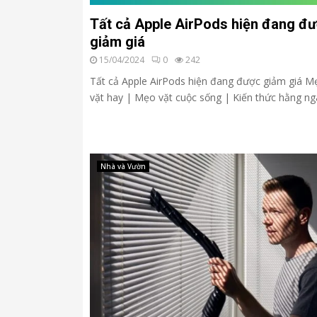
Tất cả Apple AirPods hiện đang đ
giảm giá
15/04/2024
0
242
Tất cả Apple AirPods hiện đang được giảm giá M
vặt hay | Mẹo vặt cuộc sống | Kiến thức hằng ngà
Nhà và Vườn