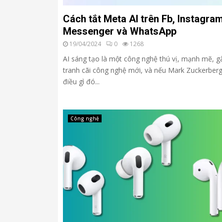
Cách tắt Meta AI trên Fb, Instagram
Messenger và WhatsApp
19/04/2024
0
1268
AI sáng tạo là một công nghệ thú vị, mạnh mẽ, g
tranh cãi công nghệ mới, và nếu Mark Zuckerberg
điều gì đó...
Công nghệ