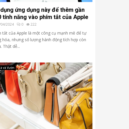
 dụng ứng dụng này để thêm gần
 tính năng vào phím tắt của Apple
/04/2024
0
222
 tắt của Apple là một công cụ mạnh mẽ để tự
 hóa, nhưng số lượng hành động tích hợp còn
. Thật dễ...
à và Vườn