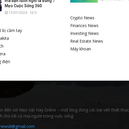
mà bạn luôn nghĩ là đúng 》
Mẹo Cuộc Sống 360
15/01/2024
0
Crypto News
Finances News
ết bị cầm tay
Investing News
akita
Real Estate News
ch
Máy khoan
era
 điện
 đến với Mẹo Vặt Hay Online – một blog đăng các bài viết thiết thự
h cho tất cả mọi người trong cuộc sống.
cnews8@gmail.com