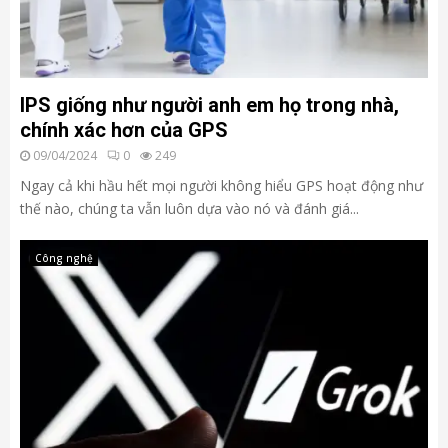
IPS giống như người anh em họ trong nhà,
chính xác hơn của GPS
09/04/2024
0
249
Ngay cả khi hầu hết mọi người không hiểu GPS hoạt động như
thế nào, chúng ta vẫn luôn dựa vào nó và đánh giá...
Công nghệ