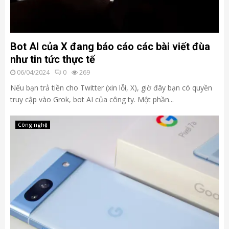
Bot AI của X đang báo cáo các bài viết đùa
như tin tức thực tế
06/04/2024
0
269
Nếu bạn trả tiền cho Twitter (xin lỗi, X), giờ đây bạn có quyền
truy cập vào Grok, bot AI của công ty. Một phần...
Công nghệ