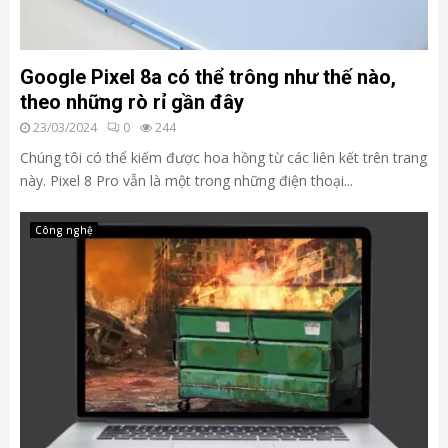
Google Pixel 8a có thể trông như thế nào,
theo những rò rỉ gần đây
23/03/2024
0
244
Chúng tôi có thể kiếm được hoa hồng từ các liên kết trên trang
này. Pixel 8 Pro vẫn là một trong những điện thoại...
Công nghệ