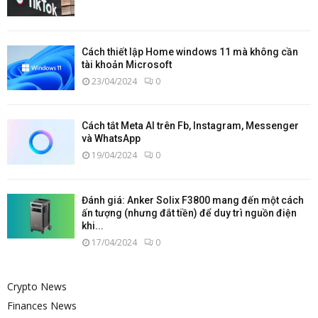
Cách thiết lập Home windows 11 mà không cần
tài khoản Microsoft
23/04/2024
0
Cách tắt Meta AI trên Fb, Instagram, Messenger
và WhatsApp
19/04/2024
0
Đánh giá: Anker Solix F3800 mang đến một cách
ấn tượng (nhưng đắt tiền) để duy trì nguồn điện
khi...
17/04/2024
0
Crypto News
Finances News