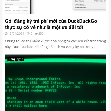
Gói đăng ký trả phí mới của DuckDuckGo
thực sự có vẻ như là một ưu đãi tốt
15/04/2024
0
257
Chúng tôi có thể kiếm được hoa hồng từ các liên kết trên trang
này. DuckDuckGo đã công bố dịch vụ đăng ký ba trong...
Công nghệ