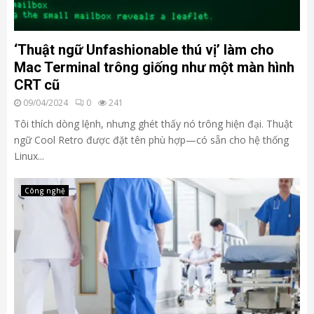
‘Thuật ngữ Unfashionable thú vị’ làm cho
Mac Terminal trông giống như một màn hình
CRT cũ
09/04/2024
0
241
Tôi thích dòng lệnh, nhưng ghét thấy nó trông hiện đại. Thuật
ngữ Cool Retro được đặt tên phù hợp—có sẵn cho hệ thống
Linux...
Công nghệ