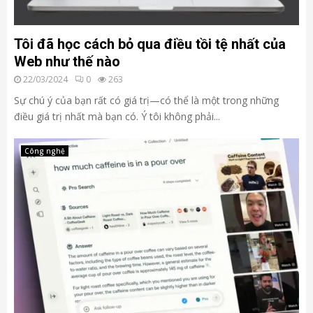
Tôi đã học cách bỏ qua điều tồi tệ nhất của
Web như thế nào
22/03/2024
0
263
Sự chú ý của bạn rất có giá trị—có thể là một trong những
điều giá trị nhất mà bạn có. Ý tôi không phải...
Công nghệ