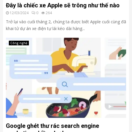
Đây là chiếc xe Apple sẽ trông như thế nào
12/03/2024
0
264
Trở lại vào cuối tháng 2, chúng ta được biết Apple cuối cùng đã
khai tử dự án xe điện tự lái kéo dài hàng...
Công nghệ
Google ghét thư rác search engine