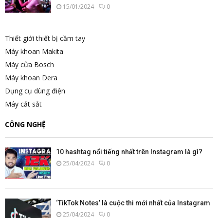
15/01/2024
0
Thiết giới thiết bị cầm tay
Máy khoan Makita
Máy cửa Bosch
Máy khoan Dera
Dụng cụ dùng điện
Máy cắt sắt
CÔNG NGHỆ
10 hashtag nổi tiếng nhất trên Instagram là gì?
25/04/2024
0
‘TikTok Notes’ là cuộc thi mới nhất của Instagram
25/04/2024
0