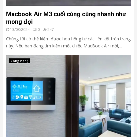
Macbook Air M3 cuối cùng cũng nhanh như
mong đợi
13/03/2024
0
247
Chúng tôi có thể kiếm được hoa hồng từ các liên kết trên trang
này. Nếu bạn đang tìm kiếm một chiếc MacBook Air mới,...
Công nghệ