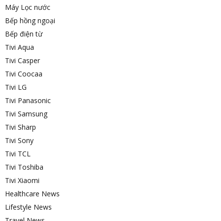
Máy Lọc nước
Bếp hồng ngoại
Bếp điện từ
Tivi Aqua
Tivi Casper
Tivi Coocaa
Tivi LG
Tivi Panasonic
Tivi Samsung
Tivi Sharp
Tivi Sony
Tivi TCL
Tivi Toshiba
Tivi Xiaomi
Healthcare News
Lifestyle News
Travel News