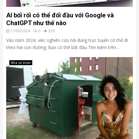
AI bối rối có thể đối đầu với Google và
ChatGPT như thế nào
17/03/2024
0
259
Vào năm 2024, việc nghiên cứu nội dung trực tuyến có thể đi
theo hai con đường: Bạn có thể bắt đầu Tìm kiếm trên...
Nhà và Vườn