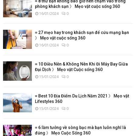
≡ 8 thứ bạn không bao giờ nên chạm vào trong
phòng khách sạn 》 Mẹo vặt cuộc sống 360
16/01/2024
0
≡ 27 mẹo hay trong khách sạn để cứu mạng bạn
》 Mẹo vặt cuộc sống 360
16/01/2024
0
≡ 10 Điều Nên & Không Nên Khi Đi Máy Bay Giữa
Đại Dịch 》 Mẹo vặt Cuộc sống 360
15/01/2024
0
≡ Best 10 Địa Điểm Du Lịch Năm 2021 》 Mẹo vặt
Lifestyles 360
15/01/2024
0
≡ 6 lầm tưởng về sòng bạc mà bạn luôn nghĩ là
đúng 》 Mẹo Cuộc Sống 360