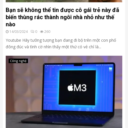
Bạn sẽ không thể tin được cô gái trẻ này đã
biến thùng rác thành ngôi nhà nhỏ như thế
nào
14/03/2024
0
260
Youtube Hãy tưởng tượng bạn đang đi bộ trên một con phố
đông đúc và tình cờ nhìn thấy một thứ có vẻ chỉ là...
Công nghệ