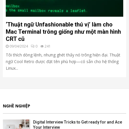
‘Thuật ngữ Unfashionable thú vị’ làm cho
Mac Terminal trông giống như một màn hình
CRT cũ
09/04/2024
0
241
Tôi thích dòng lệnh, nhưng ghét thấy nó trông hiện đại. Thuật
ngữ Cool Retro được đặt tên phù hợp—có sẵn cho hệ thống
Linux...
NGHỀ NGHIỆP
Digital Interview Tricks to Get ready for and Ace
Your Interview