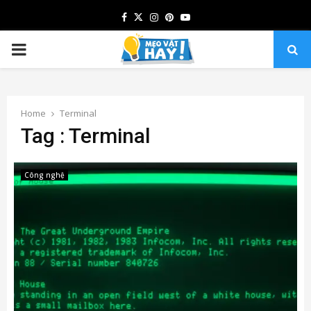
Facebook
Twitter
Instagram
Pinterest
Youtube
PRIMARY
MENU
Home
Terminal
Tag : Terminal
Công nghệ