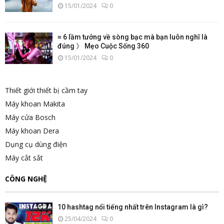
15/01/2024
0
≡ 6 lầm tưởng về sòng bạc mà bạn luôn nghĩ là
đúng 》 Mẹo Cuộc Sống 360
15/01/2024
0
Thiết giới thiết bị cầm tay
Máy khoan Makita
Máy cửa Bosch
Máy khoan Dera
Dụng cụ dùng điện
Máy cắt sắt
CÔNG NGHỆ
10 hashtag nổi tiếng nhất trên Instagram là gì?
25/04/2024
0