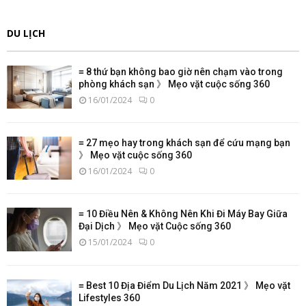
DU LỊCH
≡ 8 thứ bạn không bao giờ nên chạm vào trong
phòng khách sạn 》 Mẹo vặt cuộc sống 360
16/01/2024
0
≡ 27 mẹo hay trong khách sạn để cứu mạng bạn
》 Mẹo vặt cuộc sống 360
16/01/2024
0
≡ 10 Điều Nên & Không Nên Khi Đi Máy Bay Giữa
Đại Dịch 》 Mẹo vặt Cuộc sống 360
15/01/2024
0
≡ Best 10 Địa Điểm Du Lịch Năm 2021 》 Mẹo vặt
Lifestyles 360