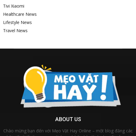
Tivi Xiaomi
Healthcare News
Lifestyle News
Travel News
ABOUT US
Chào mừng bạn đến với Mẹo Vặt Hay Online – một blog đăng các