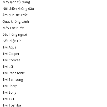
Máy lạnh tủ đứng
Nồi chiên không dầu
Ấm đun siêu tốc
Quạt không cánh
Máy Lọc nước
Bếp hồng ngoại
Bếp điện từ
Tivi Aqua
Tivi Casper
Tivi Coocaa
Tivi LG
Tivi Panasonic
Tivi Samsung
Tivi Sharp
Tivi Sony
Tivi TCL
Tivi Toshiba