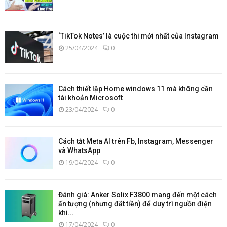
‘TikTok Notes’ là cuộc thi mới nhất của Instagram
25/04/2024
0
Cách thiết lập Home windows 11 mà không cần
tài khoản Microsoft
23/04/2024
0
Cách tắt Meta AI trên Fb, Instagram, Messenger
và WhatsApp
19/04/2024
0
Đánh giá: Anker Solix F3800 mang đến một cách
ấn tượng (nhưng đắt tiền) để duy trì nguồn điện
khi...
17/04/2024
0