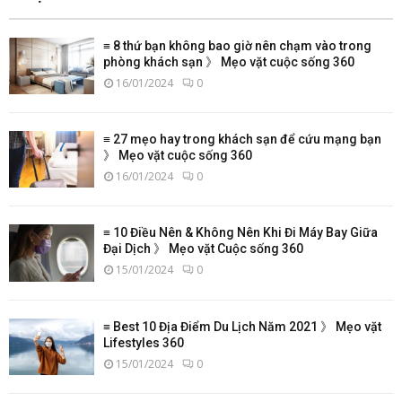
≡ 8 thứ bạn không bao giờ nên chạm vào trong
phòng khách sạn 》 Mẹo vặt cuộc sống 360
16/01/2024
0
≡ 27 mẹo hay trong khách sạn để cứu mạng bạn
》 Mẹo vặt cuộc sống 360
16/01/2024
0
≡ 10 Điều Nên & Không Nên Khi Đi Máy Bay Giữa
Đại Dịch 》 Mẹo vặt Cuộc sống 360
15/01/2024
0
≡ Best 10 Địa Điểm Du Lịch Năm 2021 》 Mẹo vặt
Lifestyles 360
15/01/2024
0