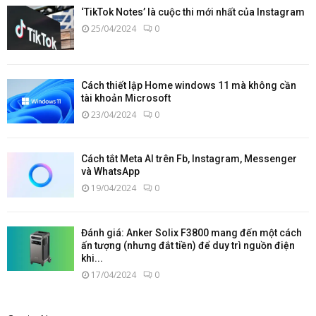
‘TikTok Notes’ là cuộc thi mới nhất của Instagram
25/04/2024
0
Cách thiết lập Home windows 11 mà không cần
tài khoản Microsoft
23/04/2024
0
Cách tắt Meta AI trên Fb, Instagram, Messenger
và WhatsApp
19/04/2024
0
Đánh giá: Anker Solix F3800 mang đến một cách
ấn tượng (nhưng đắt tiền) để duy trì nguồn điện
khi...
17/04/2024
0