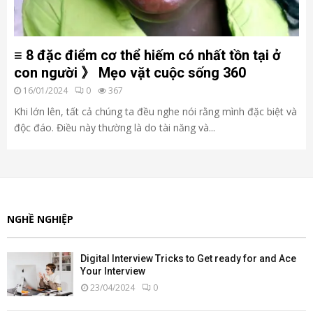
≡ 8 đặc điểm cơ thể hiếm có nhất tồn tại ở
con người 》 Mẹo vặt cuộc sống 360
16/01/2024
0
367
Khi lớn lên, tất cả chúng ta đều nghe nói rằng mình đặc biệt và
độc đáo. Điều này thường là do tài năng và...
NGHỀ NGHIỆP
Digital Interview Tricks to Get ready for and Ace
Your Interview
23/04/2024
0