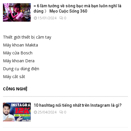
≡ 6 lầm tưởng về sòng bạc mà bạn luôn nghĩ là
đúng 》 Mẹo Cuộc Sống 360
15/01/2024
0
Thiết giới thiết bị cầm tay
Máy khoan Makita
Máy cửa Bosch
Máy khoan Dera
Dụng cụ dùng điện
Máy cắt sắt
CÔNG NGHỆ
10 hashtag nổi tiếng nhất trên Instagram là gì?
25/04/2024
0