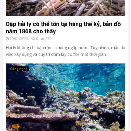
Đập hải ly có thể tồn tại hàng thế kỷ, bản đồ
năm 1868 cho thấy
19/01/2024
0
230
Hải ly không chỉ bận rộn—chúng ngập nước. Tuy nhiên, mặc dù
việc xây dựng và duy trì đầm lầy có thể mất thời gian...
Công nghệ