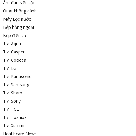
Ấm đun siêu tốc
Quạt không cánh
Máy Lọc nước
Bếp hồng ngoại
Bếp điện từ
Tivi Aqua
Tivi Casper
Tivi Coocaa
Tivi LG
Tivi Panasonic
Tivi Samsung
Tivi Sharp
Tivi Sony
Tivi TCL
Tivi Toshiba
Tivi Xiaomi
Healthcare News