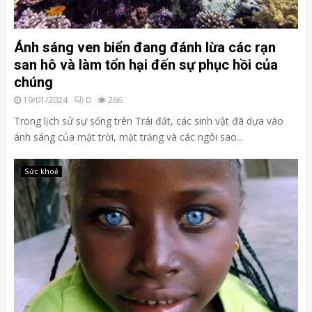
Ánh sáng ven biển đang đánh lừa các rạn
san hô và làm tổn hại đến sự phục hồi của
chúng
19/01/2024
0
266
Trong lịch sử sự sống trên Trái đất, các sinh vật đã dựa vào
ánh sáng của mặt trời, mặt trăng và các ngôi sao...
Sức khoẻ