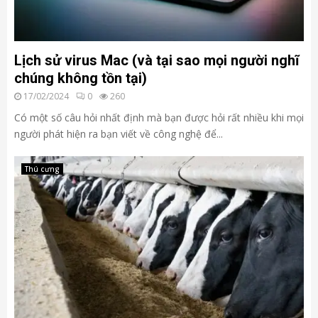
Lịch sử virus Mac (và tại sao mọi người nghĩ
chúng không tồn tại)
17/02/2024
0
260
Có một số câu hỏi nhất định mà bạn được hỏi rất nhiều khi mọi
người phát hiện ra bạn viết về công nghệ để...
Thú cưng